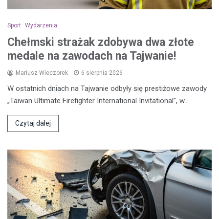
Sport
Wydarzenia
Chełmski strażak zdobywa dwa złote
medale na zawodach na Tajwanie!
Mariusz Wieczorek
6 sierpnia 2026
W ostatnich dniach na Tajwanie odbyły się prestiżowe zawody
„Taiwan Ultimate Firefighter International Invitational”, w…
Czytaj dalej