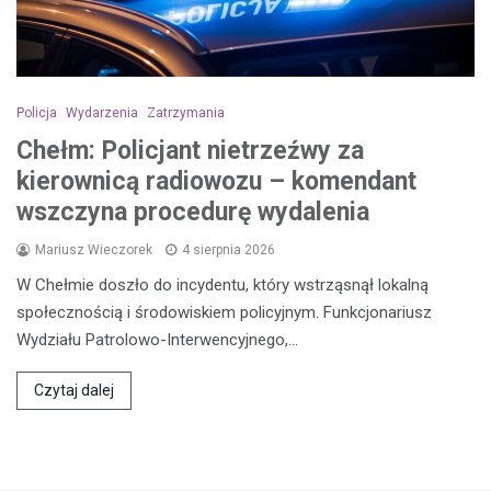
Policja
Wydarzenia
Zatrzymania
Chełm: Policjant nietrzeźwy za
kierownicą radiowozu – komendant
wszczyna procedurę wydalenia
Mariusz Wieczorek
4 sierpnia 2026
W Chełmie doszło do incydentu, który wstrząsnął lokalną
społecznością i środowiskiem policyjnym. Funkcjonariusz
Wydziału Patrolowo-Interwencyjnego,…
Czytaj dalej