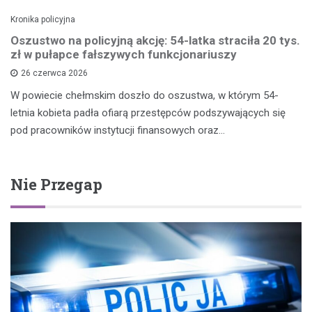
Kronika policyjna
Oszustwo na policyjną akcję: 54-latka straciła 20 tys.
zł w pułapce fałszywych funkcjonariuszy
26 czerwca 2026
W powiecie chełmskim doszło do oszustwa, w którym 54-
letnia kobieta padła ofiarą przestępców podszywających się
pod pracowników instytucji finansowych oraz…
Nie Przegap