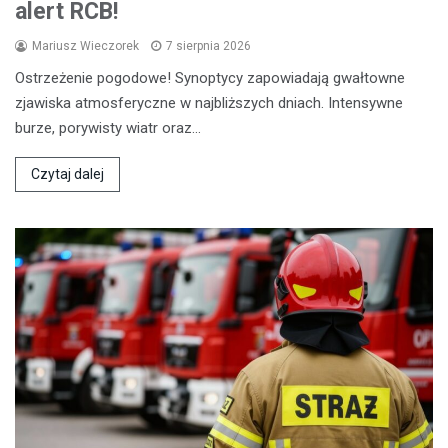
alert RCB!
Mariusz Wieczorek
7 sierpnia 2026
Ostrzeżenie pogodowe! Synoptycy zapowiadają gwałtowne
zjawiska atmosferyczne w najbliższych dniach. Intensywne
burze, porywisty wiatr oraz…
Czytaj dalej