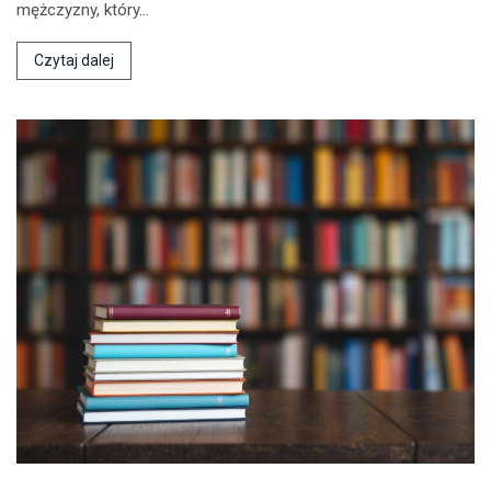
mężczyzny, który…
Czytaj dalej