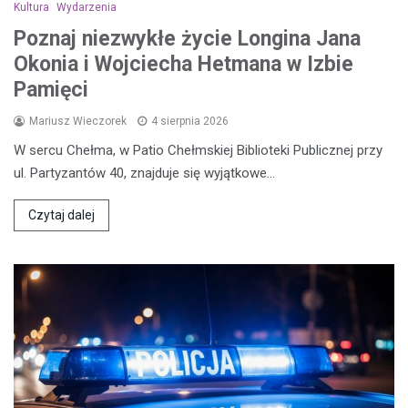
Kultura
Wydarzenia
Poznaj niezwykłe życie Longina Jana
Okonia i Wojciecha Hetmana w Izbie
Pamięci
Mariusz Wieczorek
4 sierpnia 2026
W sercu Chełma, w Patio Chełmskiej Biblioteki Publicznej przy
ul. Partyzantów 40, znajduje się wyjątkowe…
Czytaj dalej