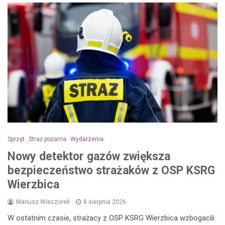
Sprzęt
Straż pożarna
Wydarzenia
Nowy detektor gazów zwiększa
bezpieczeństwo strażaków z OSP KSRG
Wierzbica
Mariusz Wieczorek
8 sierpnia 2026
W ostatnim czasie, strażacy z OSP KSRG Wierzbica wzbogacili