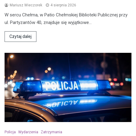
Mariusz Wieczorek
4 sierpnia 2026
W sercu Chełma, w Patio Chełmskiej Biblioteki Publicznej przy
ul. Partyzantów 40, znajduje się wyjątkowe…
Czytaj dalej
Policja
Wydarzenia
Zatrzymania