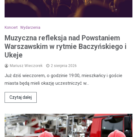
Koncert
Wydarzenia
Muzyczna refleksja nad Powstaniem
Warszawskim w rytmie Baczyńskiego i
Ukeje
Mariusz Wieczorek
2 sierpnia 2026
Już dziś wieczorem, o godzinie 19:00, mieszkańcy i goście
miasta będą mieli okazję uczestniczyć w…
Czytaj dalej