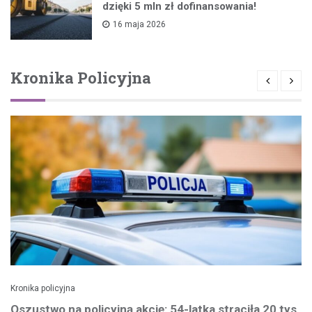
dzięki 5 mln zł dofinansowania!
16 maja 2026
Kronika Policyjna
Kronika policyjna
Oszustwo na policyjną akcję: 54-latka straciła 20 tys.