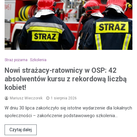
Straż pożarna
Szkolenia
Nowi strażacy-ratownicy w OSP: 42
absolwentów kursu z rekordową liczbą
kobiet!
Mariusz Wieczorek
1 sierpnia 2026
W dniu 30 lipca zakończyło się istotne wydarzenie dla lokalnych
społeczności – zakończenie podstawowego szkolenia…
Czytaj dalej