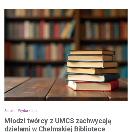
Sztuka
Wydarzenia
Młodzi twórcy z UMCS zachwycają
dziełami w Chełmskiej Bibliotece