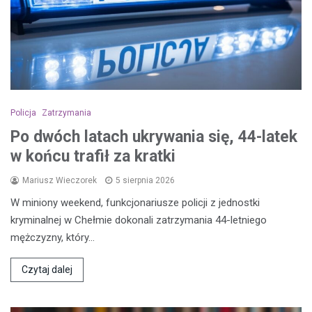
Policja
Zatrzymania
Po dwóch latach ukrywania się, 44-latek
w końcu trafił za kratki
Mariusz Wieczorek
5 sierpnia 2026
W miniony weekend, funkcjonariusze policji z jednostki
kryminalnej w Chełmie dokonali zatrzymania 44-letniego
mężczyzny, który…
Czytaj dalej