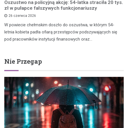
Oszustwo na policyjną akcję: 54-latka straciła 20 tys.
zł w pułapce fałszywych funkcjonariuszy
26 czerwca 2026
W powiecie chełmskim doszło do oszustwa, w którym 54-
letnia kobieta padła ofiarą przestępców podszywających się
pod pracowników instytucji finansowych oraz…
Nie Przegap