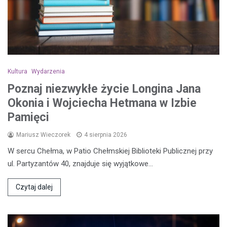
Kultura
Wydarzenia
Poznaj niezwykłe życie Longina Jana
Okonia i Wojciecha Hetmana w Izbie
Pamięci
Mariusz Wieczorek
4 sierpnia 2026
W sercu Chełma, w Patio Chełmskiej Biblioteki Publicznej przy
ul. Partyzantów 40, znajduje się wyjątkowe…
Czytaj dalej