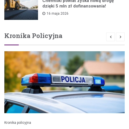
Chełmski powiat zyska nową drogę
dzięki 5 mln zł dofinansowania!
16 maja 2026
Kronika Policyjna
Kronika policyjna