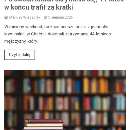
w końcu trafił za kratki
Mariusz Wieczorek
5 sierpnia 2026
W miniony weekend, funkcjonariusze policji z jednostki
kryminalnej w Chełmie dokonali zatrzymania 44-letniego
mężczyzny, który…
Czytaj dalej