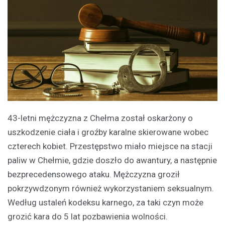
43-letni mężczyzna z Chełma został oskarżony o
uszkodzenie ciała i groźby karalne skierowane wobec
czterech kobiet. Przestępstwo miało miejsce na stacji
paliw w Chełmie, gdzie doszło do awantury, a następnie
bezprecedensowego ataku. Mężczyzna groził
pokrzywdzonym również wykorzystaniem seksualnym.
Według ustaleń kodeksu karnego, za taki czyn może
grozić kara do 5 lat pozbawienia wolności.