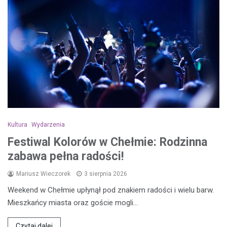
Kultura
Wydarzenia
Festiwal Kolorów w Chełmie: Rodzinna
zabawa pełna radości!
Mariusz Wieczorek
3 sierpnia 2026
Weekend w Chełmie upłynął pod znakiem radości i wielu barw.
Mieszkańcy miasta oraz goście mogli…
Czytaj dalej