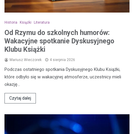
Historia
Książki
Literatura
Od Rzymu do szkolnych humorów:
Wakacyjne spotkanie Dyskusyjnego
Klubu Książki
Mariusz Wieczorek
4 sierpnia 2026
Podczas ostatniego spotkania Dyskusyjnego Klubu Książki,
które odbyło się w wakacyjnej atmosferze, uczestnicy mieli
okazję…
Czytaj dalej