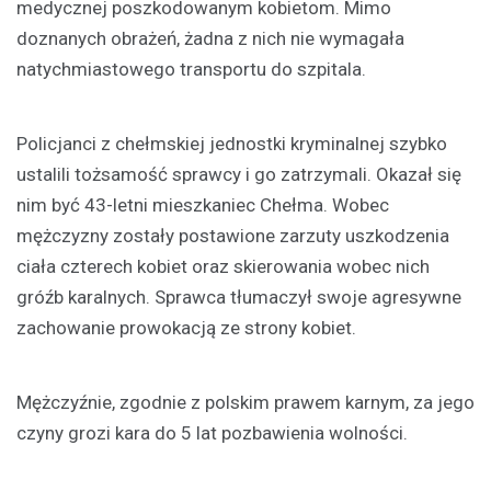
medycznej poszkodowanym kobietom. Mimo
doznanych obrażeń, żadna z nich nie wymagała
natychmiastowego transportu do szpitala.
Policjanci z chełmskiej jednostki kryminalnej szybko
ustalili tożsamość sprawcy i go zatrzymali. Okazał się
nim być 43-letni mieszkaniec Chełma. Wobec
mężczyzny zostały postawione zarzuty uszkodzenia
ciała czterech kobiet oraz skierowania wobec nich
gróźb karalnych. Sprawca tłumaczył swoje agresywne
zachowanie prowokacją ze strony kobiet.
Mężczyźnie, zgodnie z polskim prawem karnym, za jego
czyny grozi kara do 5 lat pozbawienia wolności.