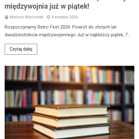
międzywojnia już w piątek!
Mariusz Wieczorek
4 sierpnia 2026
Rozpoczynamy Retro Fest 2026: Powrót do złotych lat
dwudziestolecia międzywojennego Już w najbliższy piątek, 7…
Czytaj dalej