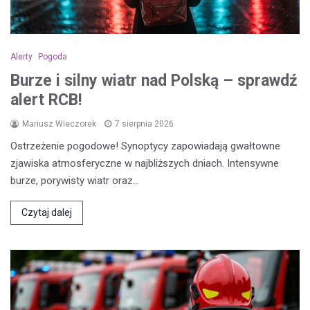
Alerty
Pogoda
Burze i silny wiatr nad Polską – sprawdź
alert RCB!
Mariusz Wieczorek
7 sierpnia 2026
Ostrzeżenie pogodowe! Synoptycy zapowiadają gwałtowne
zjawiska atmosferyczne w najbliższych dniach. Intensywne
burze, porywisty wiatr oraz…
Czytaj dalej