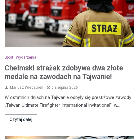
Sport
Wydarzenia
Chełmski strażak zdobywa dwa złote
medale na zawodach na Tajwanie!
Mariusz Wieczorek
6 sierpnia 2026
W ostatnich dniach na Tajwanie odbyły się prestiżowe zawody
„Taiwan Ultimate Firefighter International Invitational”, w…
Czytaj dalej