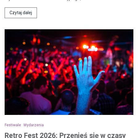
Czytaj dalej
Festiwale
Wydarzenia
Retro Fest 2026: Przenieś się w czasy