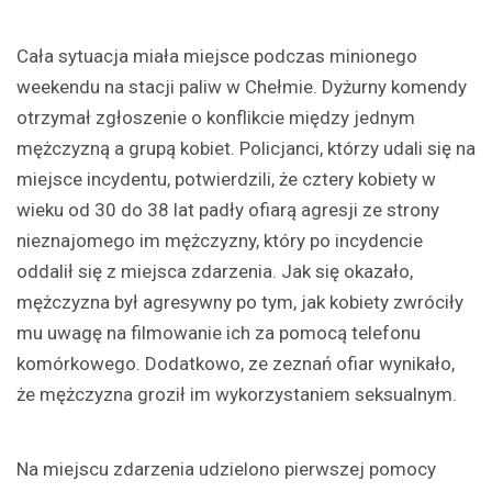
Cała sytuacja miała miejsce podczas minionego
weekendu na stacji paliw w Chełmie. Dyżurny komendy
otrzymał zgłoszenie o konflikcie między jednym
mężczyzną a grupą kobiet. Policjanci, którzy udali się na
miejsce incydentu, potwierdzili, że cztery kobiety w
wieku od 30 do 38 lat padły ofiarą agresji ze strony
nieznajomego im mężczyzny, który po incydencie
oddalił się z miejsca zdarzenia. Jak się okazało,
mężczyzna był agresywny po tym, jak kobiety zwróciły
mu uwagę na filmowanie ich za pomocą telefonu
komórkowego. Dodatkowo, ze zeznań ofiar wynikało,
że mężczyzna groził im wykorzystaniem seksualnym.
Na miejscu zdarzenia udzielono pierwszej pomocy