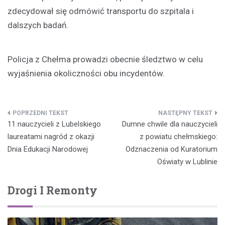
zdecydował się odmówić transportu do szpitala i
dalszych badań.
Policja z Chełma prowadzi obecnie śledztwo w celu
wyjaśnienia okoliczności obu incydentów.
Nawigacja
11 nauczycieli z Lubelskiego
Dumne chwile dla nauczycieli
wpisu
laureatami nagród z okazji
z powiatu chełmskiego:
Dnia Edukacji Narodowej
Odznaczenia od Kuratorium
Oświaty w Lublinie
Drogi I Remonty