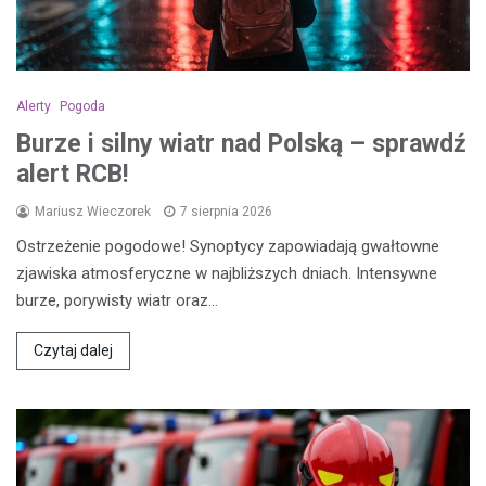
Alerty
Pogoda
Burze i silny wiatr nad Polską – sprawdź
alert RCB!
Mariusz Wieczorek
7 sierpnia 2026
Ostrzeżenie pogodowe! Synoptycy zapowiadają gwałtowne
zjawiska atmosferyczne w najbliższych dniach. Intensywne
burze, porywisty wiatr oraz…
Czytaj dalej