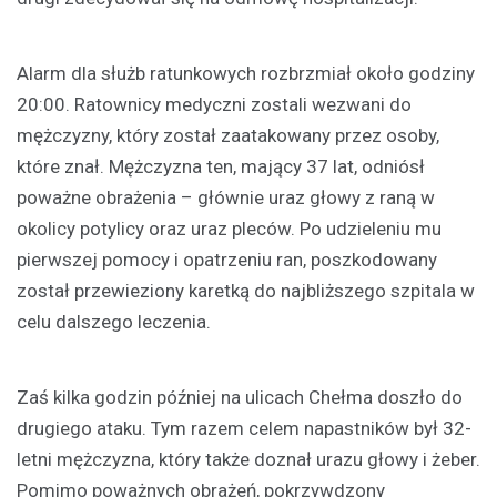
Alarm dla służb ratunkowych rozbrzmiał około godziny
20:00. Ratownicy medyczni zostali wezwani do
mężczyzny, który został zaatakowany przez osoby,
które znał. Mężczyzna ten, mający 37 lat, odniósł
poważne obrażenia – głównie uraz głowy z raną w
okolicy potylicy oraz uraz pleców. Po udzieleniu mu
pierwszej pomocy i opatrzeniu ran, poszkodowany
został przewieziony karetką do najbliższego szpitala w
celu dalszego leczenia.
Zaś kilka godzin później na ulicach Chełma doszło do
drugiego ataku. Tym razem celem napastników był 32-
letni mężczyzna, który także doznał urazu głowy i żeber.
Pomimo poważnych obrażeń, pokrzywdzony