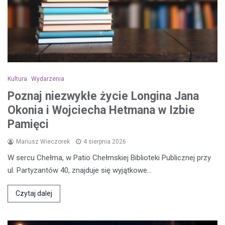
Kultura
Wydarzenia
Poznaj niezwykłe życie Longina Jana
Okonia i Wojciecha Hetmana w Izbie
Pamięci
Mariusz Wieczorek
4 sierpnia 2026
W sercu Chełma, w Patio Chełmskiej Biblioteki Publicznej przy
ul. Partyzantów 40, znajduje się wyjątkowe…
Czytaj dalej