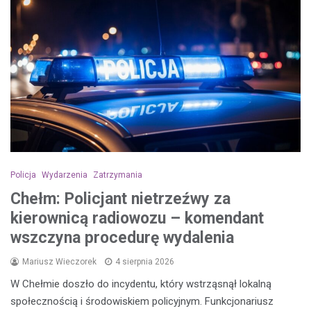
Policja
Wydarzenia
Zatrzymania
Chełm: Policjant nietrzeźwy za
kierownicą radiowozu – komendant
wszczyna procedurę wydalenia
Mariusz Wieczorek
4 sierpnia 2026
W Chełmie doszło do incydentu, który wstrząsnął lokalną
społecznością i środowiskiem policyjnym. Funkcjonariusz