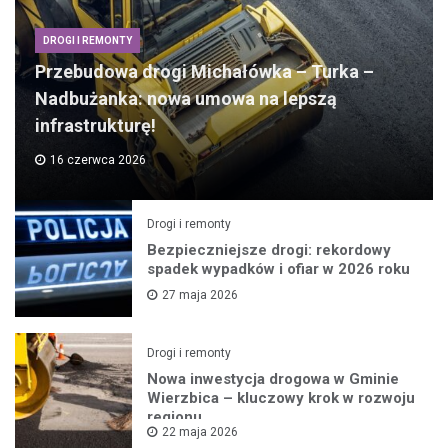
DROGI I REMONTY
Przebudowa drogi Michałówka – Turka –
Nadbużanka: nowa umowa na lepszą
infrastrukturę!
16 czerwca 2026
Drogi i remonty
Bezpieczniejsze drogi: rekordowy
spadek wypadków i ofiar w 2026 roku
27 maja 2026
Drogi i remonty
Nowa inwestycja drogowa w Gminie
Wierzbica – kluczowy krok w rozwoju
regionu
22 maja 2026