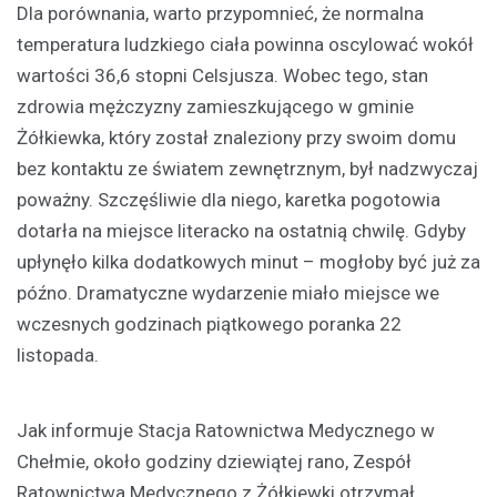
Dla porównania, warto przypomnieć, że normalna
temperatura ludzkiego ciała powinna oscylować wokół
wartości 36,6 stopni Celsjusza. Wobec tego, stan
zdrowia mężczyzny zamieszkującego w gminie
Żółkiewka, który został znaleziony przy swoim domu
bez kontaktu ze światem zewnętrznym, był nadzwyczaj
poważny. Szczęśliwie dla niego, karetka pogotowia
dotarła na miejsce literacko na ostatnią chwilę. Gdyby
upłynęło kilka dodatkowych minut – mogłoby być już za
późno. Dramatyczne wydarzenie miało miejsce we
wczesnych godzinach piątkowego poranka 22
listopada.
Jak informuje Stacja Ratownictwa Medycznego w
Chełmie, około godziny dziewiątej rano, Zespół
Ratownictwa Medycznego z Żółkiewki otrzymał