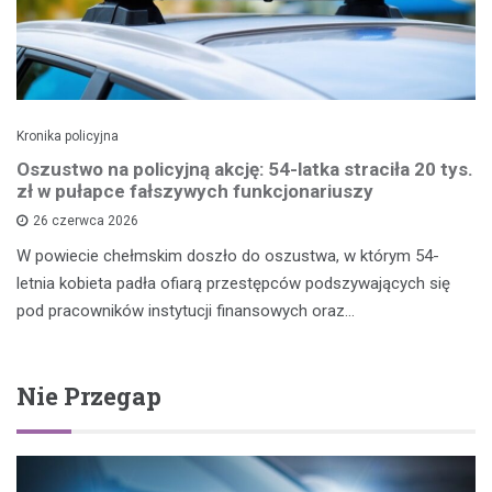
Kronika policyjna
Oszustwo na policyjną akcję: 54-latka straciła 20 tys.
zł w pułapce fałszywych funkcjonariuszy
26 czerwca 2026
W powiecie chełmskim doszło do oszustwa, w którym 54-
letnia kobieta padła ofiarą przestępców podszywających się
pod pracowników instytucji finansowych oraz…
Nie Przegap