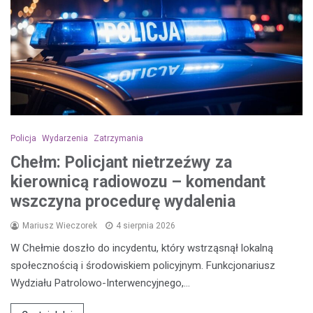
Policja
Wydarzenia
Zatrzymania
Chełm: Policjant nietrzeźwy za
kierownicą radiowozu – komendant
wszczyna procedurę wydalenia
Mariusz Wieczorek
4 sierpnia 2026
W Chełmie doszło do incydentu, który wstrząsnął lokalną
społecznością i środowiskiem policyjnym. Funkcjonariusz
Wydziału Patrolowo-Interwencyjnego,…