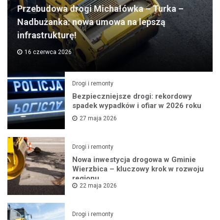
Przebudowa drogi Michałówka – Turka –
Nadbużanka: nowa umowa na lepszą
infrastrukturę!
16 czerwca 2026
Drogi i remonty
Bezpieczniejsze drogi: rekordowy
spadek wypadków i ofiar w 2026 roku
27 maja 2026
Drogi i remonty
Nowa inwestycja drogowa w Gminie
Wierzbica – kluczowy krok w rozwoju
regionu
22 maja 2026
Drogi i remonty