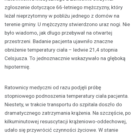
zgłoszenie dotyczące 66-letniego mężczyzny, który
leżał nieprzytomny w pobliżu jednego z domów na
terenie gminy. U mężczyzny stwierdzono uraz nogi. Nie
było wiadomo, jak długo przebywał na otwartej
przestrzeni. Badanie pacjenta ujawniło znaczne
obniżenie temperatury ciała – ledwie 21,4 stopnia
Celsjusza. To jednoznacznie wskazywało na głęboką
hipotermię.
Ratownicy medyczni od razu podjęli próbę
stopniowego podnoszenia temperatury ciała pacjenta.
Niestety, w trakcie transportu do szpitala doszło do
dramatycznego zatrzymania krążenia. Na szczęście, po
kilkuminutowej resuscytacji krążeniowo-oddechowej,
udało się przywrócić czynności życiowe. W stanie