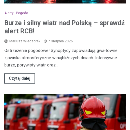
Alerty
Pogoda
Burze i silny wiatr nad Polską – sprawdź
alert RCB!
Mariusz Wieczorek
7 sierpnia 2026
Ostrzeżenie pogodowe! Synoptycy zapowiadają gwałtowne
zjawiska atmosferyczne w najbliższych dniach. Intensywne
burze, porywisty wiatr oraz…
Czytaj dalej