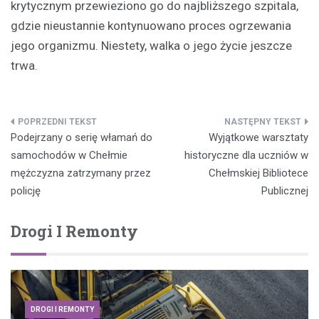
krytycznym przewieziono go do najbliższego szpitala,
gdzie nieustannie kontynuowano proces ogrzewania
jego organizmu. Niestety, walka o jego życie jeszcze
trwa.
Nawigacja
Podejrzany o serię włamań do
Wyjątkowe warsztaty
wpisu
samochodów w Chełmie
historyczne dla uczniów w
mężczyzna zatrzymany przez
Chełmskiej Bibliotece
policję
Publicznej
Drogi I Remonty
DROGI I REMONTY