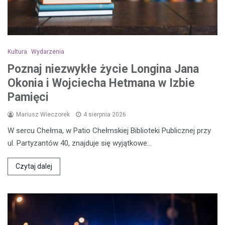
Kultura
Wydarzenia
Poznaj niezwykłe życie Longina Jana
Okonia i Wojciecha Hetmana w Izbie
Pamięci
Mariusz Wieczorek
4 sierpnia 2026
W sercu Chełma, w Patio Chełmskiej Biblioteki Publicznej przy
ul. Partyzantów 40, znajduje się wyjątkowe…
Czytaj dalej