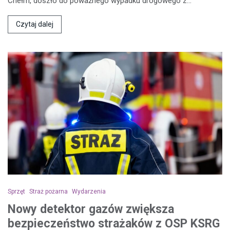
Chełm, doszło do poważnego wypadku drogowego z…
Czytaj dalej
Sprzęt
Straż pożarna
Wydarzenia
Nowy detektor gazów zwiększa
bezpieczeństwo strażaków z OSP KSRG