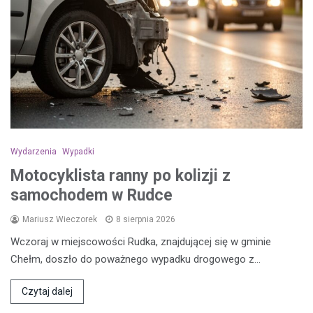
Wydarzenia
Wypadki
Motocyklista ranny po kolizji z
samochodem w Rudce
Mariusz Wieczorek
8 sierpnia 2026
Wczoraj w miejscowości Rudka, znajdującej się w gminie
Chełm, doszło do poważnego wypadku drogowego z…
Czytaj dalej