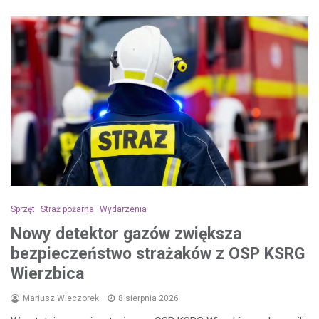
Sprzęt
Straż pożarna
Wydarzenia
Nowy detektor gazów zwiększa
bezpieczeństwo strażaków z OSP KSRG
Wierzbica
Mariusz Wieczorek
8 sierpnia 2026