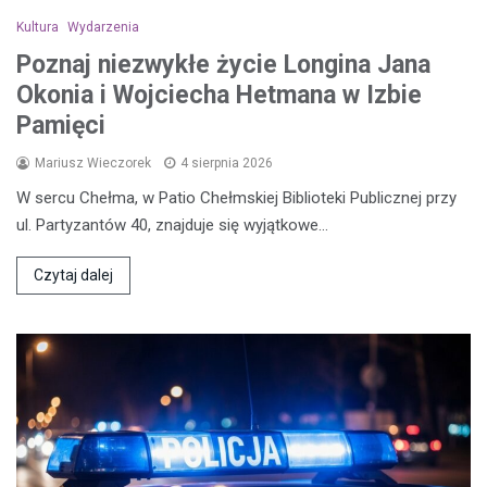
Kultura
Wydarzenia
Poznaj niezwykłe życie Longina Jana
Okonia i Wojciecha Hetmana w Izbie
Pamięci
Mariusz Wieczorek
4 sierpnia 2026
W sercu Chełma, w Patio Chełmskiej Biblioteki Publicznej przy
ul. Partyzantów 40, znajduje się wyjątkowe…
Czytaj dalej