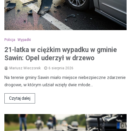
Policja
Wypadki
21-latka w ciężkim wypadku w gminie
Sawin: Opel uderzył w drzewo
Mariusz Wieczorek
6 sierpnia 2026
Na terenie gminy Sawin miało miejsce niebezpieczne zdarzenie
drogowe, w którym udział wzięły dwie młode…
Czytaj dalej