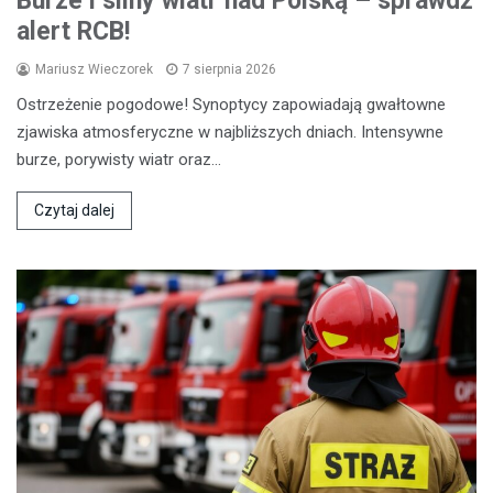
Burze i silny wiatr nad Polską – sprawdź
alert RCB!
Mariusz Wieczorek
7 sierpnia 2026
Ostrzeżenie pogodowe! Synoptycy zapowiadają gwałtowne
zjawiska atmosferyczne w najbliższych dniach. Intensywne
burze, porywisty wiatr oraz…
Czytaj dalej