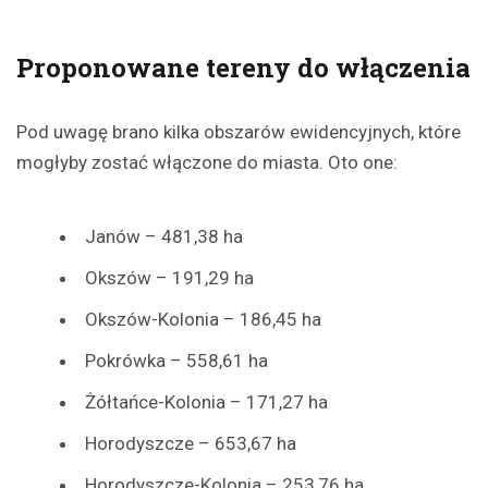
Proponowane tereny do włączenia
Pod uwagę brano kilka obszarów ewidencyjnych, które
mogłyby zostać włączone do miasta. Oto one:
Janów – 481,38 ha
Okszów – 191,29 ha
Okszów-Kolonia – 186,45 ha
Pokrówka – 558,61 ha
Żółtańce-Kolonia – 171,27 ha
Horodyszcze – 653,67 ha
Horodyszcze-Kolonia – 253,76 ha