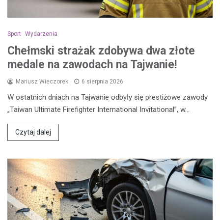
Sport
Wydarzenia
Chełmski strażak zdobywa dwa złote
medale na zawodach na Tajwanie!
Mariusz Wieczorek
6 sierpnia 2026
W ostatnich dniach na Tajwanie odbyły się prestiżowe zawody
„Taiwan Ultimate Firefighter International Invitational”, w…
Czytaj dalej