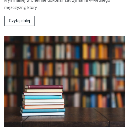
kryminalnej w Chełmie dokonali zatrzymania 44-letniego
mężczyzny, który…
Czytaj dalej