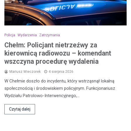
Policja
Wydarzenia
Zatrzymania
Chełm: Policjant nietrzeźwy za
kierownicą radiowozu – komendant
wszczyna procedurę wydalenia
Mariusz Wieczorek
4 sierpnia 2026
W Chełmie doszło do incydentu, który wstrząsnął lokalną
społecznością i środowiskiem policyjnym. Funkcjonariusz
Wydziału Patrolowo-Interwencyjnego,…
Czytaj dalej