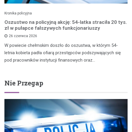
Kronika policyjna
Oszustwo na policyjną akcję: 54-latka straciła 20 tys.
zł w pułapce fałszywych funkcjonariuszy
26 czerwca 2026
W powiecie chełmskim doszło do oszustwa, w którym 54-
letnia kobieta padła ofiarą przestępców podszywających się
pod pracowników instytucji finansowych oraz…
Nie Przegap