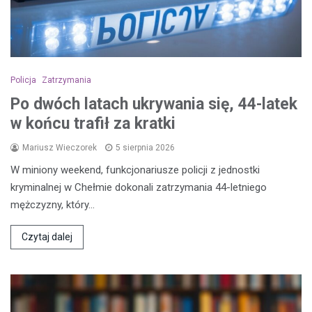
Policja
Zatrzymania
Po dwóch latach ukrywania się, 44-latek
w końcu trafił za kratki
Mariusz Wieczorek
5 sierpnia 2026
W miniony weekend, funkcjonariusze policji z jednostki
kryminalnej w Chełmie dokonali zatrzymania 44-letniego
mężczyzny, który…
Czytaj dalej