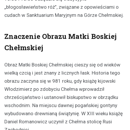
„błogosławieństwo róż”, związane z opowieściami o
cudach w Sanktuarium Maryjnym na Górze Chełmskiej.
Znaczenie Obrazu Matki Boskiej
Chełmskiej
Obraz Matki Boskiej Chełmskiej cieszy się od wieków
wielką czcią i jest znany z licznych łask. Historia tego
obrazu zaczyna się w 981 roku, gdy książę kijowski
Włodzimierz po zdobyciu Chełma wprowadził
chrześcijaństwo i ustanowił biskupstwo w obrządku
wschodnim. Na miejscu dawnej pogańskiej gontyny
wybudowano drewnianą świątynię. W XIII wieku książę
Daniel Romanowicz uczynił z Chełma stolicę Rusi
Zachodniej.