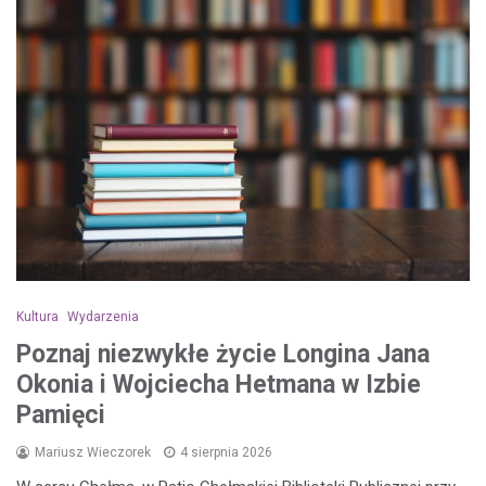
Kultura
Wydarzenia
Poznaj niezwykłe życie Longina Jana
Okonia i Wojciecha Hetmana w Izbie
Pamięci
Mariusz Wieczorek
4 sierpnia 2026