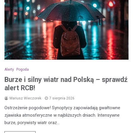
Alerty
Pogoda
Burze i silny wiatr nad Polską – sprawdź
alert RCB!
Mariusz Wieczorek
7 sierpnia 2026
Ostrzeżenie pogodowe! Synoptycy zapowiadają gwałtowne
zjawiska atmosferyczne w najbliższych dniach. Intensywne
burze, porywisty wiatr oraz…