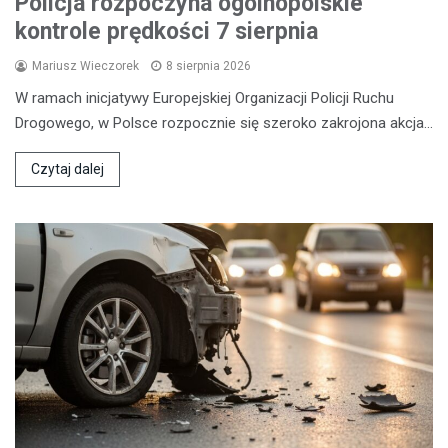
Policja rozpoczyna ogólnopolskie
kontrole prędkości 7 sierpnia
Mariusz Wieczorek
8 sierpnia 2026
W ramach inicjatywy Europejskiej Organizacji Policji Ruchu
Drogowego, w Polsce rozpocznie się szeroko zakrojona akcja…
Czytaj dalej