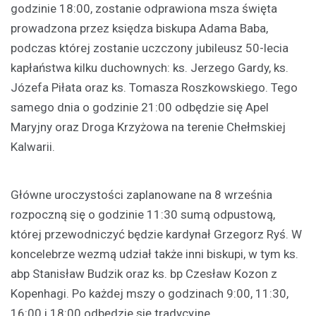
godzinie 18:00, zostanie odprawiona msza święta
prowadzona przez księdza biskupa Adama Baba,
podczas której zostanie uczczony jubileusz 50-lecia
kapłaństwa kilku duchownych: ks. Jerzego Gardy, ks.
Józefa Piłata oraz ks. Tomasza Roszkowskiego. Tego
samego dnia o godzinie 21:00 odbędzie się Apel
Maryjny oraz Droga Krzyżowa na terenie Chełmskiej
Kalwarii.
Główne uroczystości zaplanowane na 8 września
rozpoczną się o godzinie 11:30 sumą odpustową,
której przewodniczyć będzie kardynał Grzegorz Ryś. W
koncelebrze wezmą udział także inni biskupi, w tym ks.
abp Stanisław Budzik oraz ks. bp Czesław Kozon z
Kopenhagi. Po każdej mszy o godzinach 9:00, 11:30,
16:00 i 18:00 odbędzie się tradycyjne