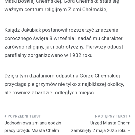
Matki Boskiej Chełmskiej. Góra Chełmska stała się
ważnym centrum religijnym Ziemi Chełmskiej.
Ksiądz Jakubiak postanowił rozszerzyć znaczenie
corocznego święta 8 września i nadać mu charakter
zarówno religijny, jak i patriotyczny. Pierwszy odpust
parafialny zorganizowano w 1932 roku.
Dzięki tym działaniom odpust na Górze Chełmskiej
przyciąga pielgrzymów nie tylko z najbliższej okolicy,
ale również z bardziej odległych miejsc.
Nawigacja
Jednodniowa zmiana godzin
Urząd Miasta Chełm
wpisu
pracy Urzędu Miasta Chełm
zamknięty 2 maja 2025 roku –