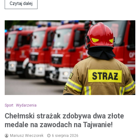
Czytaj dalej
Sport
Wydarzenia
Chełmski strażak zdobywa dwa złote
medale na zawodach na Tajwanie!
Mariusz Wieczorek
6 sierpnia 2026