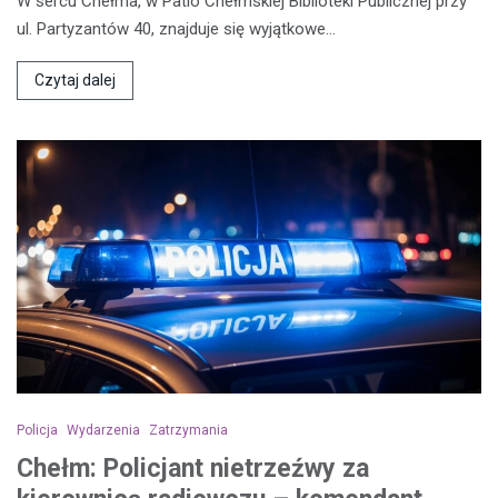
W sercu Chełma, w Patio Chełmskiej Biblioteki Publicznej przy
ul. Partyzantów 40, znajduje się wyjątkowe…
Czytaj dalej
Policja
Wydarzenia
Zatrzymania
Chełm: Policjant nietrzeźwy za