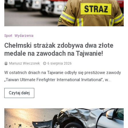
Sport
Wydarzenia
Chełmski strażak zdobywa dwa złote
medale na zawodach na Tajwanie!
Mariusz Wieczorek
6 sierpnia 2026
W ostatnich dniach na Tajwanie odbyły się prestiżowe zawody
„Taiwan Ultimate Firefighter International Invitational”, w…
Czytaj dalej