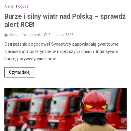
Alerty
Pogoda
Burze i silny wiatr nad Polską – sprawdź
alert RCB!
Mariusz Wieczorek
7 sierpnia 2026
Ostrzeżenie pogodowe! Synoptycy zapowiadają gwałtowne
zjawiska atmosferyczne w najbliższych dniach. Intensywne
burze, porywisty wiatr oraz…
Czytaj dalej