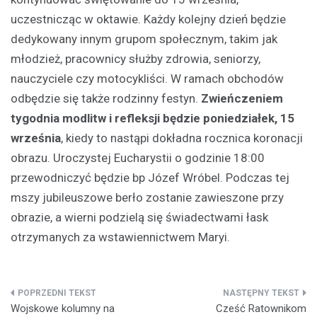
uczestnicząc w oktawie. Każdy kolejny dzień będzie
dedykowany innym grupom społecznym, takim jak
młodzież, pracownicy służby zdrowia, seniorzy,
nauczyciele czy motocykliści. W ramach obchodów
odbędzie się także rodzinny festyn.
Zwieńczeniem
tygodnia modlitw i refleksji będzie poniedziałek, 15
września
, kiedy to nastąpi dokładna rocznica koronacji
obrazu. Uroczystej Eucharystii o godzinie 18:00
przewodniczyć będzie bp Józef Wróbel. Podczas tej
mszy jubileuszowe berło zostanie zawieszone przy
obrazie, a wierni podzielą się świadectwami łask
otrzymanych za wstawiennictwem Maryi.
Nawigacja
Wojskowe kolumny na
Cześć Ratownikom