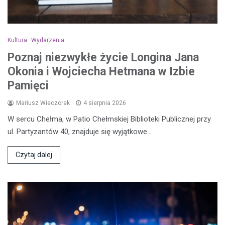
Kultura
Wydarzenia
Poznaj niezwykłe życie Longina Jana
Okonia i Wojciecha Hetmana w Izbie
Pamięci
Mariusz Wieczorek
4 sierpnia 2026
W sercu Chełma, w Patio Chełmskiej Biblioteki Publicznej przy
ul. Partyzantów 40, znajduje się wyjątkowe…
Czytaj dalej