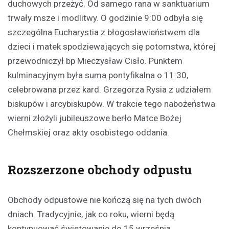
duchowych przeżyć. Od samego rana w sanktuarium
trwały msze i modlitwy. O godzinie 9:00 odbyła się
szczególna Eucharystia z błogosławieństwem dla
dzieci i matek spodziewających się potomstwa, której
przewodniczył bp Mieczysław Cisło. Punktem
kulminacyjnym była suma pontyfikalna o 11:30,
celebrowana przez kard. Grzegorza Rysia z udziałem
biskupów i arcybiskupów. W trakcie tego nabożeństwa
wierni złożyli jubileuszowe berło Matce Bożej
Chełmskiej oraz akty osobistego oddania.
Rozszerzone obchody odpustu
Obchody odpustowe nie kończą się na tych dwóch
dniach. Tradycyjnie, jak co roku, wierni będą
kontynuować świętowanie do 15 września,