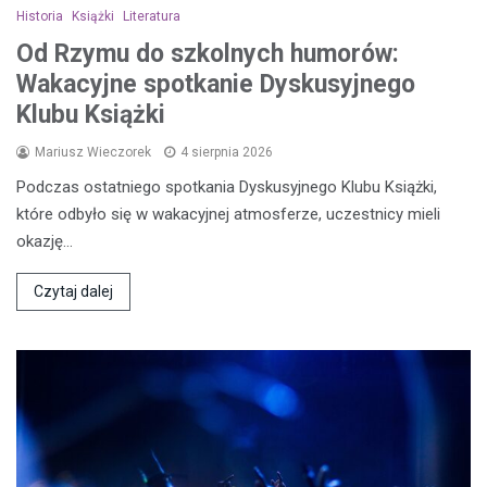
Historia
Książki
Literatura
Od Rzymu do szkolnych humorów:
Wakacyjne spotkanie Dyskusyjnego
Klubu Książki
Mariusz Wieczorek
4 sierpnia 2026
Podczas ostatniego spotkania Dyskusyjnego Klubu Książki,
które odbyło się w wakacyjnej atmosferze, uczestnicy mieli
okazję…
Czytaj dalej