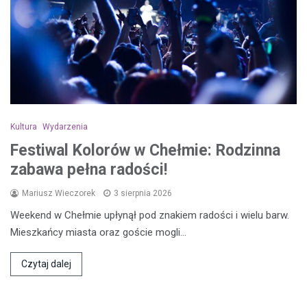
Kultura
Wydarzenia
Festiwal Kolorów w Chełmie: Rodzinna
zabawa pełna radości!
Mariusz Wieczorek
3 sierpnia 2026
Weekend w Chełmie upłynął pod znakiem radości i wielu barw.
Mieszkańcy miasta oraz goście mogli…
Czytaj dalej