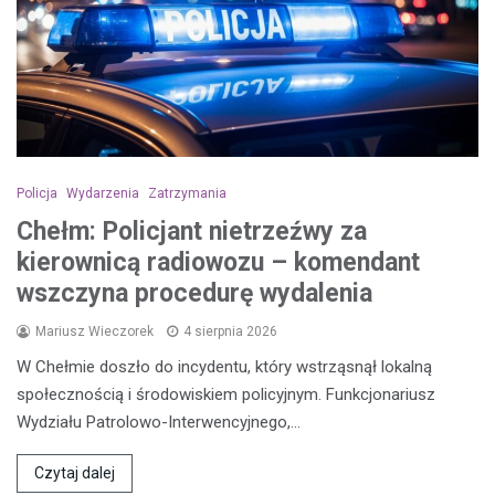
Policja
Wydarzenia
Zatrzymania
Chełm: Policjant nietrzeźwy za
kierownicą radiowozu – komendant
wszczyna procedurę wydalenia
Mariusz Wieczorek
4 sierpnia 2026
W Chełmie doszło do incydentu, który wstrząsnął lokalną
społecznością i środowiskiem policyjnym. Funkcjonariusz
Wydziału Patrolowo-Interwencyjnego,…
Czytaj dalej