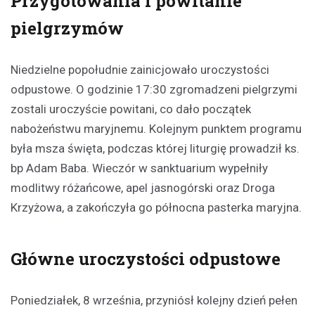
Przygotowania i powitanie
pielgrzymów
Niedzielne popołudnie zainicjowało uroczystości
odpustowe. O godzinie 17:30 zgromadzeni pielgrzymi
zostali uroczyście powitani, co dało początek
nabożeństwu maryjnemu. Kolejnym punktem programu
była msza święta, podczas której liturgię prowadził ks.
bp Adam Baba. Wieczór w sanktuarium wypełniły
modlitwy różańcowe, apel jasnogórski oraz Droga
Krzyżowa, a zakończyła go północna pasterka maryjna.
Główne uroczystości odpustowe
Poniedziałek, 8 września, przyniósł kolejny dzień pełen