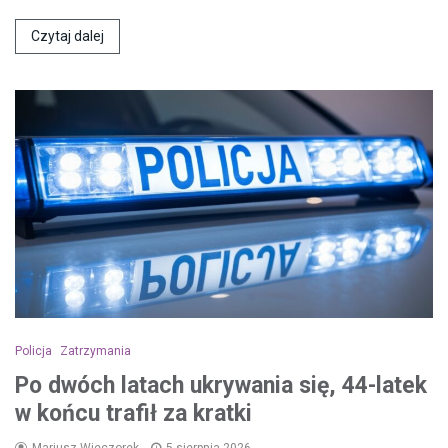
Czytaj dalej
Policja
Zatrzymania
Po dwóch latach ukrywania się, 44-latek
w końcu trafił za kratki
Mariusz Wieczorek
5 sierpnia 2026