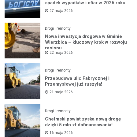
spadek wypadków i ofiar w 2026 roku
27 maja 2026
Drogi i remonty
Nowa inwestycja drogowa w Gminie
Wierzbica – kluczowy krok w rozwoju
regionu
22 maja 2026
Drogi i remonty
Przebudowa ulic Fabrycznej i
Przemysłowej już ruszyła!
21 maja 2026
Drogi i remonty
Chełmski powiat zyska nową drogę
dzięki 5 mln zł dofinansowania!
16 maja 2026