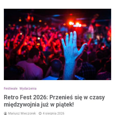
Festiwale
Wydarzenia
Retro Fest 2026: Przenieś się w czasy
międzywojnia już w piątek!
Mariusz Wieczorek
4 sierpnia 2026