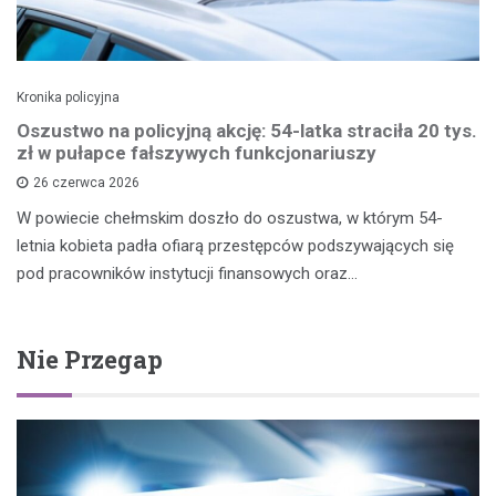
Kronika policyjna
Oszustwo na policyjną akcję: 54-latka straciła 20 tys.
zł w pułapce fałszywych funkcjonariuszy
26 czerwca 2026
W powiecie chełmskim doszło do oszustwa, w którym 54-
letnia kobieta padła ofiarą przestępców podszywających się
pod pracowników instytucji finansowych oraz…
Nie Przegap