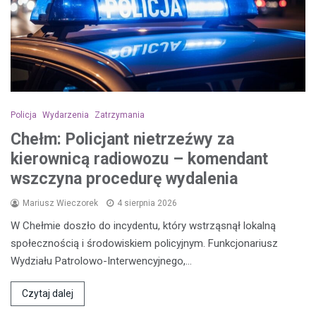
Policja
Wydarzenia
Zatrzymania
Chełm: Policjant nietrzeźwy za
kierownicą radiowozu – komendant
wszczyna procedurę wydalenia
Mariusz Wieczorek
4 sierpnia 2026
W Chełmie doszło do incydentu, który wstrząsnął lokalną
społecznością i środowiskiem policyjnym. Funkcjonariusz
Wydziału Patrolowo-Interwencyjnego,…
Czytaj dalej