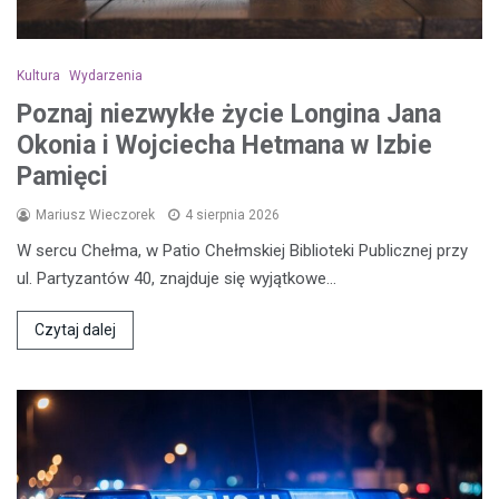
Kultura
Wydarzenia
Poznaj niezwykłe życie Longina Jana
Okonia i Wojciecha Hetmana w Izbie
Pamięci
Mariusz Wieczorek
4 sierpnia 2026
W sercu Chełma, w Patio Chełmskiej Biblioteki Publicznej przy
ul. Partyzantów 40, znajduje się wyjątkowe…
Czytaj dalej