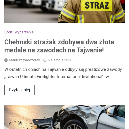
Sport
Wydarzenia
Chełmski strażak zdobywa dwa złote
medale na zawodach na Tajwanie!
Mariusz Wieczorek
6 sierpnia 2026
W ostatnich dniach na Tajwanie odbyły się prestiżowe zawody
„Taiwan Ultimate Firefighter International Invitational”, w…
Czytaj dalej