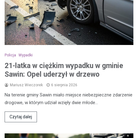
Policja
Wypadki
21-latka w ciężkim wypadku w gminie
Sawin: Opel uderzył w drzewo
Mariusz Wieczorek
6 sierpnia 2026
Na terenie gminy Sawin miało miejsce niebezpieczne zdarzenie
drogowe, w którym udział wzięły dwie młode…
Czytaj dalej