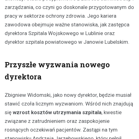
zarządzania, co czyni go doskonale przygotowanym do
pracy w sektorze ochrony zdrowia. Jego kariera
zawodowa obejmuje ważne stanowiska, jak zastępca
dyrektora Szpitala Wojskowego w Lublinie oraz
dyrektor szpitala powiatowego w Janowie Lubelskim.
Przyszłe wyzwania nowego
dyrektora
Zbigniew Widomski, jako nowy dyrektor, będzie musiał
stawić czoła licznym wyzwaniom. Wśród nich znajdują
się
wzrost kosztów utrzymania szpitala
, kwestie
związane z zatrudnieniem oraz zaspokojenie
rosnących oczekiwań pacjentów. Zastąpi na tym
stanowisku Andrzeja Jarzębowskiego, który pełnił