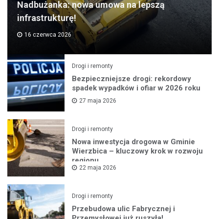
Nadbużanka: nowa umowa na lepszą
infrastrukturę!
16 czerwca 2026
Drogi i remonty
Bezpieczniejsze drogi: rekordowy
spadek wypadków i ofiar w 2026 roku
27 maja 2026
Drogi i remonty
Nowa inwestycja drogowa w Gminie
Wierzbica – kluczowy krok w rozwoju
regionu
22 maja 2026
Drogi i remonty
Przebudowa ulic Fabrycznej i
Przemysłowej już ruszyła!