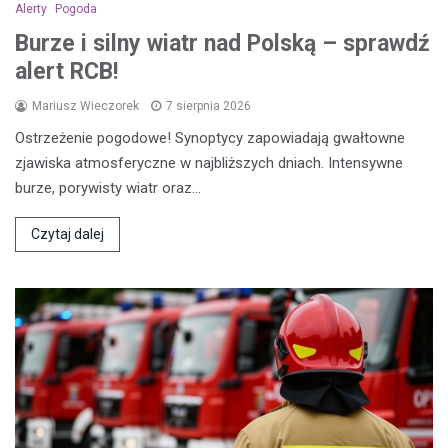
Alerty
Pogoda
Burze i silny wiatr nad Polską – sprawdź
alert RCB!
Mariusz Wieczorek
7 sierpnia 2026
Ostrzeżenie pogodowe! Synoptycy zapowiadają gwałtowne
zjawiska atmosferyczne w najbliższych dniach. Intensywne
burze, porywisty wiatr oraz…
Czytaj dalej