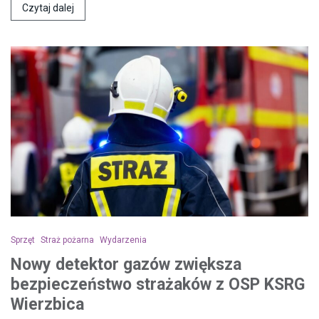
Czytaj dalej
Sprzęt
Straż pożarna
Wydarzenia
Nowy detektor gazów zwiększa
bezpieczeństwo strażaków z OSP KSRG
Wierzbica