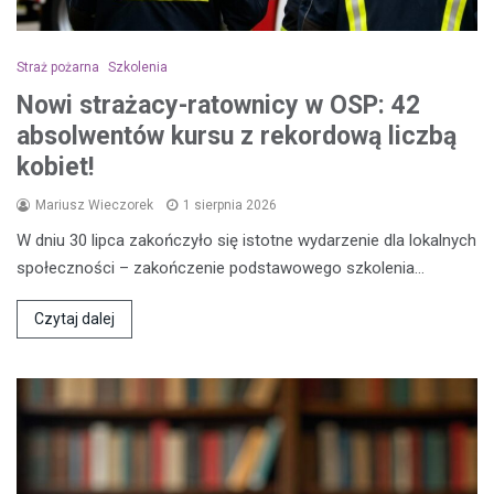
Straż pożarna
Szkolenia
Nowi strażacy-ratownicy w OSP: 42
absolwentów kursu z rekordową liczbą
kobiet!
Mariusz Wieczorek
1 sierpnia 2026
W dniu 30 lipca zakończyło się istotne wydarzenie dla lokalnych
społeczności – zakończenie podstawowego szkolenia…
Czytaj dalej