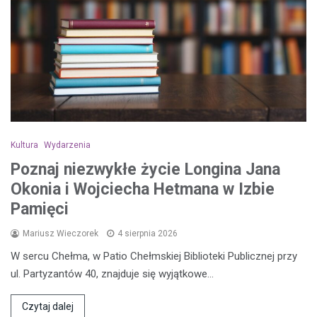
Kultura
Wydarzenia
Poznaj niezwykłe życie Longina Jana
Okonia i Wojciecha Hetmana w Izbie
Pamięci
Mariusz Wieczorek
4 sierpnia 2026
W sercu Chełma, w Patio Chełmskiej Biblioteki Publicznej przy
ul. Partyzantów 40, znajduje się wyjątkowe…
Czytaj dalej