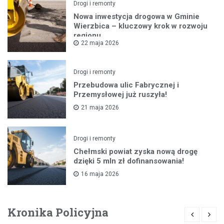
Drogi i remonty
Nowa inwestycja drogowa w Gminie
Wierzbica – kluczowy krok w rozwoju
regionu
22 maja 2026
Drogi i remonty
Przebudowa ulic Fabrycznej i
Przemysłowej już ruszyła!
21 maja 2026
Drogi i remonty
Chełmski powiat zyska nową drogę
dzięki 5 mln zł dofinansowania!
16 maja 2026
Kronika Policyjna