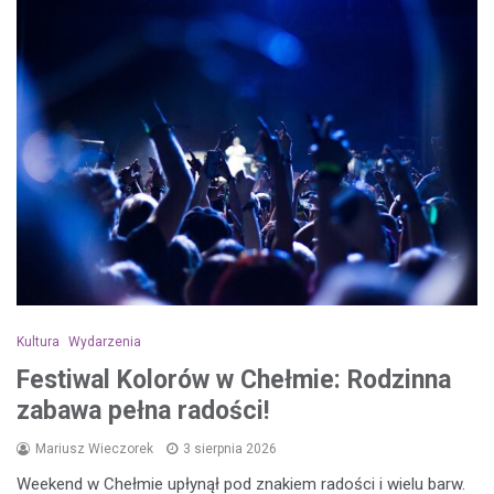
Kultura
Wydarzenia
Festiwal Kolorów w Chełmie: Rodzinna
zabawa pełna radości!
Mariusz Wieczorek
3 sierpnia 2026
Weekend w Chełmie upłynął pod znakiem radości i wielu barw.