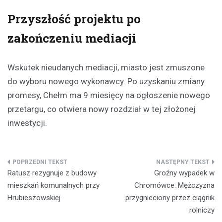
Przyszłość projektu po
zakończeniu mediacji
Wskutek nieudanych mediacji, miasto jest zmuszone
do wyboru nowego wykonawcy. Po uzyskaniu zmiany
promesy, Chełm ma 9 miesięcy na ogłoszenie nowego
przetargu, co otwiera nowy rozdział w tej złożonej
inwestycji.
Nawigacja
Ratusz rezygnuje z budowy
Groźny wypadek w
wpisu
mieszkań komunalnych przy
Chromówce: Mężczyzna
Hrubieszowskiej
przygnieciony przez ciągnik
rolniczy