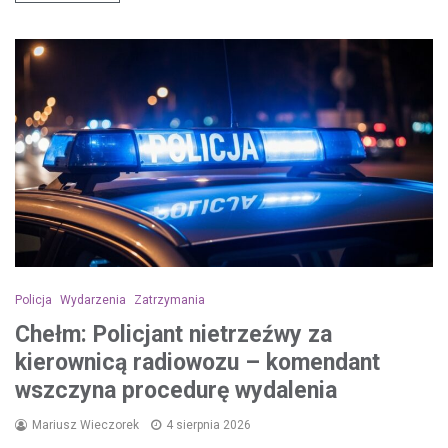
Policja
Wydarzenia
Zatrzymania
Chełm: Policjant nietrzeźwy za
kierownicą radiowozu – komendant
wszczyna procedurę wydalenia
Mariusz Wieczorek
4 sierpnia 2026