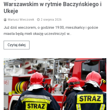
Warszawskim w rytmie Baczyńskiego i
Ukeje
Mariusz Wieczorek
2 sierpnia 2026
Już dziś wieczorem, o godzinie 19:00, mieszkańcy i goście
miasta będą mieli okazję uczestniczyć w…
Czytaj dalej