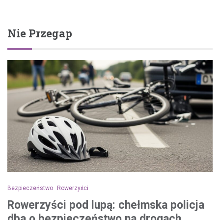
Nie Przegap
Bezpieczeństwo
Rowerzyści
Rowerzyści pod lupą: chełmska policja
dba o bezpieczeństwo na drogach