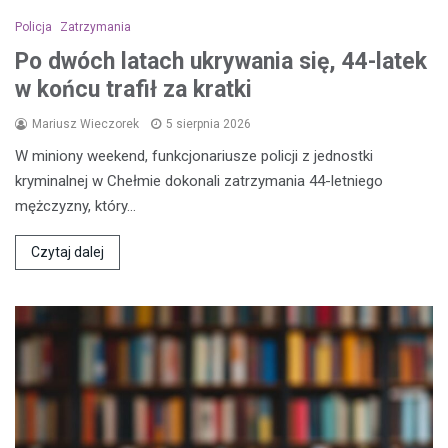
Policja
Zatrzymania
Po dwóch latach ukrywania się, 44-latek
w końcu trafił za kratki
Mariusz Wieczorek
5 sierpnia 2026
W miniony weekend, funkcjonariusze policji z jednostki
kryminalnej w Chełmie dokonali zatrzymania 44-letniego
mężczyzny, który…
Czytaj dalej