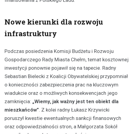
finansowania z Polskiego Ładu.
Nowe kierunki dla rozwoju
infrastruktury
Podczas posiedzenia Komisji Budżetu i Rozwoju
Gospodarczego Rady Miasta Chełm, temat kosztownej
inwestycji ponownie pojawił się na tapecie. Radny
Sebastian Bielecki z Koalicji Obywatelskiej przypomniał
o konieczności zabezpieczenia prac na kluczowym
wiadukcie oraz o możliwych konsekwencjach jego
zamknięcia:
„Wiemy, jak ważny jest ten obiekt dla
mieszkańców”
. Z kolei radny Łukasz Krzywicki
poruszył kwestie ewentualnych sankcji finansowych
oraz odpowiedzialności stron, a Małgorzata Sokół