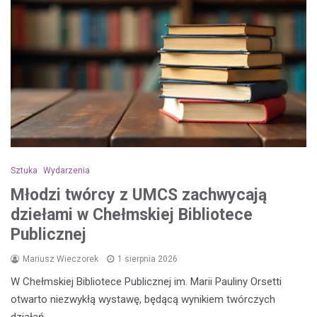
Sztuka
Wydarzenia
Młodzi twórcy z UMCS zachwycają
dziełami w Chełmskiej Bibliotece
Publicznej
Mariusz Wieczorek
1 sierpnia 2026
W Chełmskiej Bibliotece Publicznej im. Marii Pauliny Orsetti
otwarto niezwykłą wystawę, będącą wynikiem twórczych