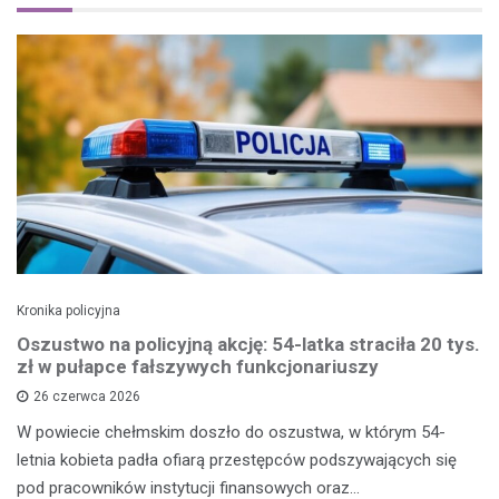
Kronika policyjna
Oszustwo na policyjną akcję: 54-latka straciła 20 tys.
zł w pułapce fałszywych funkcjonariuszy
26 czerwca 2026
W powiecie chełmskim doszło do oszustwa, w którym 54-
letnia kobieta padła ofiarą przestępców podszywających się
pod pracowników instytucji finansowych oraz…