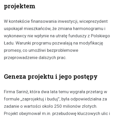
projektem
W kontekście finansowania inwestycji, wiceprezydent
uspokajał mieszkańców, że zmiana harmonogramu i
wykonawcy nie wpłynie na utratę funduszy z Polskiego
Ładu. Warunki programu pozwalają na modyfikację
promesy, co umożliwi bezproblemowe
przeprowadzenie dalszych prac.
Geneza projektu i jego postępy
Firma Sarinż, która dwa lata temu wygrała przetarg w
formule „zaprojektuj i buduj”, była odpowiedzialna za
zadanie o wartości około 250 milionów złotych.
Projekt obejmował m.in. przebudowę kluczowych ulic i