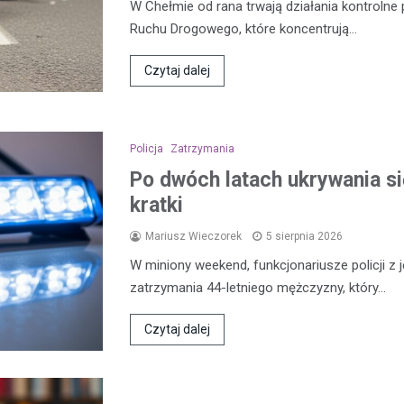
W Chełmie od rana trwają działania kontroln
Ruchu Drogowego, które koncentrują…
Czytaj dalej
Policja
Zatrzymania
Po dwóch latach ukrywania się
kratki
Mariusz Wieczorek
5 sierpnia 2026
W miniony weekend, funkcjonariusze policji z 
zatrzymania 44-letniego mężczyzny, który…
Czytaj dalej