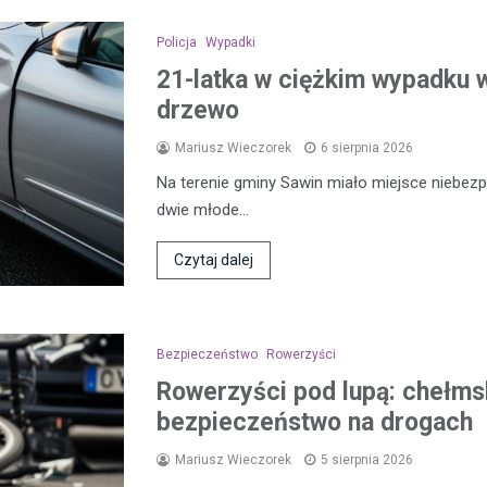
Policja
Wypadki
21-latka w ciężkim wypadku w
drzewo
Mariusz Wieczorek
6 sierpnia 2026
Na terenie gminy Sawin miało miejsce niebezp
dwie młode…
Czytaj dalej
Bezpieczeństwo
Rowerzyści
Rowerzyści pod lupą: chełmsk
bezpieczeństwo na drogach
Mariusz Wieczorek
5 sierpnia 2026