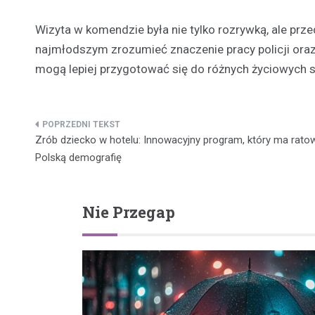
Wizyta w komendzie była nie tylko rozrywką, ale prz
najmłodszym zrozumieć znaczenie pracy policji ora
mogą lepiej przygotować się do różnych życiowych sy
Nawigacja
Zrób dziecko w hotelu: Innowacyjny program, który ma rato
wpisu
Polską demografię
Nie Przegap