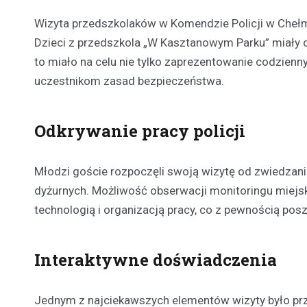
Wizyta przedszkolaków w Komendzie Policji w Cheł
Dzieci z przedszkola „W Kasztanowym Parku” miały o
to miało na celu nie tylko zaprezentowanie codzienn
uczestnikom zasad bezpieczeństwa.
Odkrywanie pracy policji
Młodzi goście rozpoczęli swoją wizytę od zwiedzania 
dyżurnych. Możliwość obserwacji monitoringu miejski
technologią i organizacją pracy, co z pewnością posz
Interaktywne doświadczenia
Jednym z najciekawszych elementów wizyty było prz