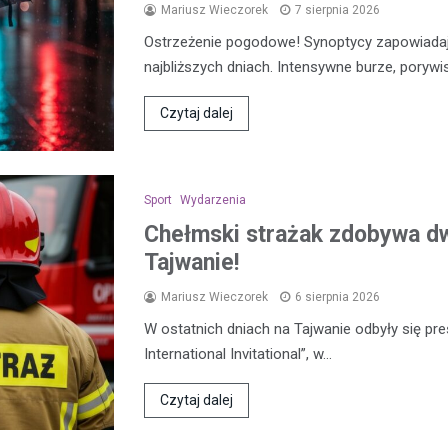
Mariusz Wieczorek
7 sierpnia 2026
Ostrzeżenie pogodowe! Synoptycy zapowiada
najbliższych dniach. Intensywne burze, porywi
Czytaj dalej
Sport
Wydarzenia
Chełmski strażak zdobywa d
Tajwanie!
Mariusz Wieczorek
6 sierpnia 2026
W ostatnich dniach na Tajwanie odbyły się pre
International Invitational”, w…
Czytaj dalej