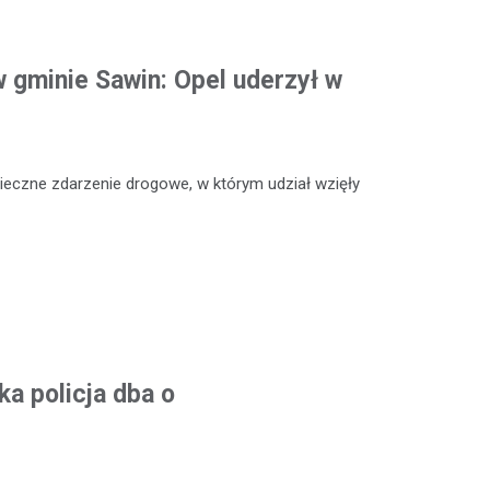
 gminie Sawin: Opel uderzył w
ieczne zdarzenie drogowe, w którym udział wzięły
a policja dba o