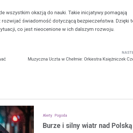
ede wszystkim okazją do nauki. Takie inicjatywy pomagają
z rozwijać świadomość dotyczącą bezpieczeństwa. Dzięki t
tuacji, co jest nieocenione w ich dalszym rozwoju.
wać
Muzyczna Uczta w Chełmie: Orkiestra Księżniczek Cz
Alerty
Pogoda
Burze i silny wiatr nad Polsk