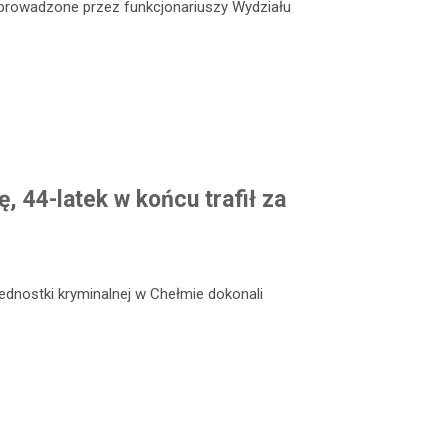
e prowadzone przez funkcjonariuszy Wydziału
, 44-latek w końcu trafił za
jednostki kryminalnej w Chełmie dokonali