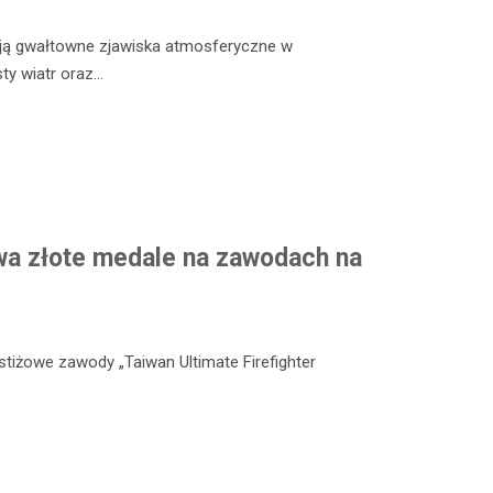
ją gwałtowne zjawiska atmosferyczne w
sty wiatr oraz…
wa złote medale na zawodach na
stiżowe zawody „Taiwan Ultimate Firefighter