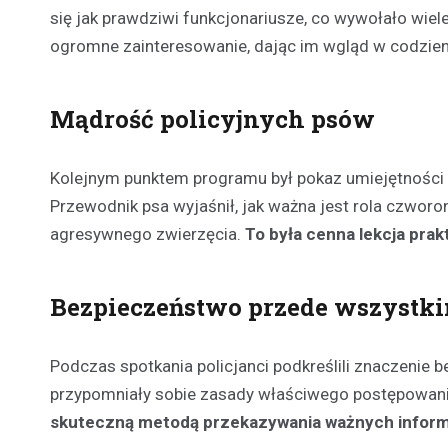
się jak prawdziwi funkcjonariusze, co wywołało wie
ogromne zainteresowanie, dając im wgląd w codzien
Mądrość policyjnych psów
Kolejnym punktem programu był pokaz umiejętności p
Przewodnik psa wyjaśnił, jak ważna jest rola czworo
agresywnego zwierzęcia.
To była cenna lekcja pra
Bezpieczeństwo przede wszystk
Podczas spotkania policjanci podkreślili znaczenie
przypomniały sobie zasady właściwego postępowani
skuteczną metodą przekazywania ważnych inform