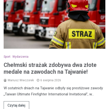
Sport
Wydarzenia
Chełmski strażak zdobywa dwa złote
medale na zawodach na Tajwanie!
Mariusz Wieczorek
6 sierpnia 2026
W ostatnich dniach na Tajwanie odbyły się prestiżowe zawody
„Taiwan Ultimate Firefighter International Invitational”, w…
Czytaj dalej