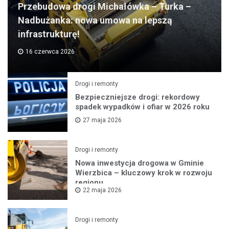
Przebudowa drogi Michałówka – Turka –
Nadbużanka: nowa umowa na lepszą
infrastrukturę!
16 czerwca 2026
Drogi i remonty
Bezpieczniejsze drogi: rekordowy
spadek wypadków i ofiar w 2026 roku
27 maja 2026
Drogi i remonty
Nowa inwestycja drogowa w Gminie
Wierzbica – kluczowy krok w rozwoju
regionu
22 maja 2026
Drogi i remonty