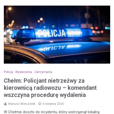
Policja
Wydarzenia
Zatrzymania
Chełm: Policjant nietrzeźwy za
kierownicą radiowozu – komendant
wszczyna procedurę wydalenia
Mariusz Wieczorek
4 sierpnia 2026
W Chełmie doszło do incydentu, który wstrząsnął lokalną