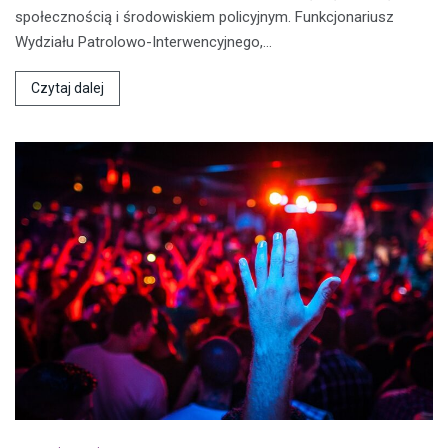
społecznością i środowiskiem policyjnym. Funkcjonariusz
Wydziału Patrolowo-Interwencyjnego,…
Czytaj dalej