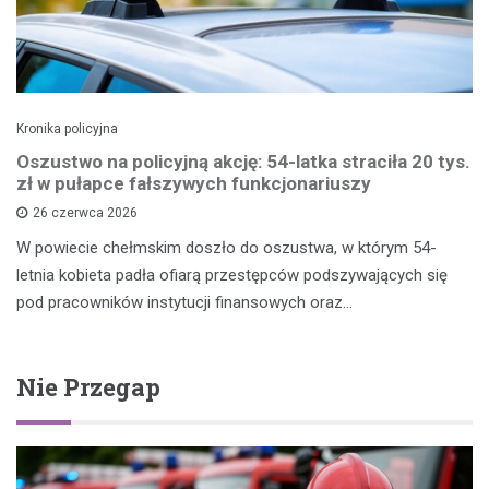
Kronika policyjna
Oszustwo na policyjną akcję: 54-latka straciła 20 tys.
zł w pułapce fałszywych funkcjonariuszy
26 czerwca 2026
W powiecie chełmskim doszło do oszustwa, w którym 54-
letnia kobieta padła ofiarą przestępców podszywających się
pod pracowników instytucji finansowych oraz…
Nie Przegap