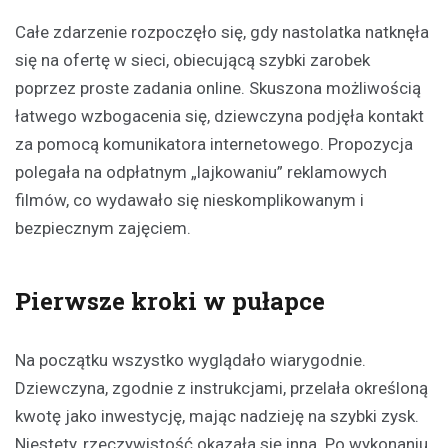
Całe zdarzenie rozpoczęło się, gdy nastolatka natknęła
się na ofertę w sieci, obiecującą szybki zarobek
poprzez proste zadania online. Skuszona możliwością
łatwego wzbogacenia się, dziewczyna podjęła kontakt
za pomocą komunikatora internetowego. Propozycja
polegała na odpłatnym „lajkowaniu” reklamowych
filmów, co wydawało się nieskomplikowanym i
bezpiecznym zajęciem.
Pierwsze kroki w pułapce
Na początku wszystko wyglądało wiarygodnie.
Dziewczyna, zgodnie z instrukcjami, przelała określoną
kwotę jako inwestycję, mając nadzieję na szybki zysk.
Niestety, rzeczywistość okazała się inna. Po wykonaniu