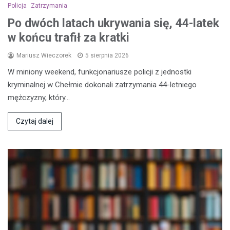
Policja
Zatrzymania
Po dwóch latach ukrywania się, 44-latek
w końcu trafił za kratki
Mariusz Wieczorek
5 sierpnia 2026
W miniony weekend, funkcjonariusze policji z jednostki
kryminalnej w Chełmie dokonali zatrzymania 44-letniego
mężczyzny, który…
Czytaj dalej