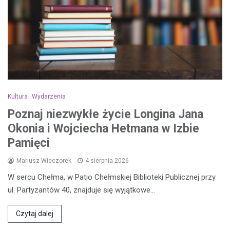
Kultura
Wydarzenia
Poznaj niezwykłe życie Longina Jana
Okonia i Wojciecha Hetmana w Izbie
Pamięci
Mariusz Wieczorek
4 sierpnia 2026
W sercu Chełma, w Patio Chełmskiej Biblioteki Publicznej przy
ul. Partyzantów 40, znajduje się wyjątkowe…
Czytaj dalej