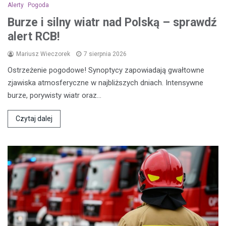
Alerty
Pogoda
Burze i silny wiatr nad Polską – sprawdź
alert RCB!
Mariusz Wieczorek
7 sierpnia 2026
Ostrzeżenie pogodowe! Synoptycy zapowiadają gwałtowne
zjawiska atmosferyczne w najbliższych dniach. Intensywne
burze, porywisty wiatr oraz…
Czytaj dalej