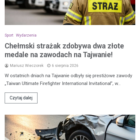
Sport
Wydarzenia
Chełmski strażak zdobywa dwa złote
medale na zawodach na Tajwanie!
Mariusz Wieczorek
6 sierpnia 2026
W ostatnich dniach na Tajwanie odbyły się prestiżowe zawody
„Taiwan Ultimate Firefighter International Invitational”, w…
Czytaj dalej