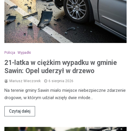
Policja
Wypadki
21-latka w ciężkim wypadku w gminie
Sawin: Opel uderzył w drzewo
Mariusz Wieczorek
6 sierpnia 2026
Na terenie gminy Sawin miało miejsce niebezpieczne zdarzenie
drogowe, w którym udział wzięły dwie młode…
Czytaj dalej