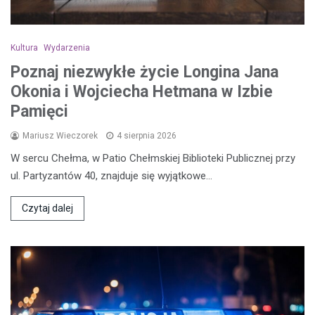
Kultura
Wydarzenia
Poznaj niezwykłe życie Longina Jana
Okonia i Wojciecha Hetmana w Izbie
Pamięci
Mariusz Wieczorek
4 sierpnia 2026
W sercu Chełma, w Patio Chełmskiej Biblioteki Publicznej przy
ul. Partyzantów 40, znajduje się wyjątkowe…
Czytaj dalej