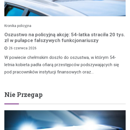
Kronika policyjna
Oszustwo na policyjną akcję: 54-latka straciła 20 tys.
zł w pułapce fałszywych funkcjonariuszy
26 czerwca 2026
W powiecie chełmskim doszło do oszustwa, w którym 54-
letnia kobieta padła ofiarą przestępców podszywających się
pod pracowników instytucji finansowych oraz…
Nie Przegap