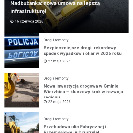
Nadbużanka: nowa umowa na lepszą
infrastrukturę!
16 czerwca 2026
Drogi i remonty
Bezpieczniejsze drogi: rekordowy
spadek wypadków i ofiar w 2026 roku
27 maja 2026
Drogi i remonty
Nowa inwestycja drogowa w Gminie
Wierzbica – kluczowy krok w rozwoju
regionu
22 maja 2026
Drogi i remonty
Przebudowa ulic Fabrycznej i
Przemysłowej już ruszyła!