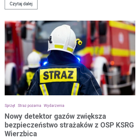
Czytaj dalej
Sprzęt
Straż pożarna
Wydarzenia
Nowy detektor gazów zwiększa
bezpieczeństwo strażaków z OSP KSRG
Wierzbica