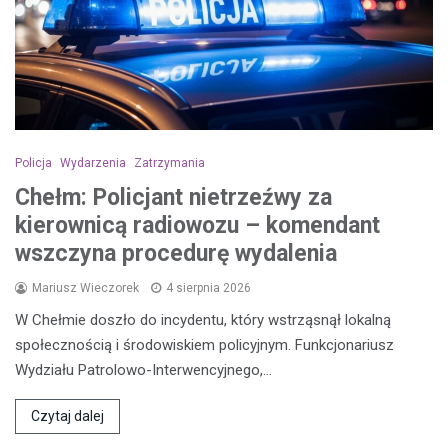
Policja
Wydarzenia
Zatrzymania
Chełm: Policjant nietrzeźwy za
kierownicą radiowozu – komendant
wszczyna procedurę wydalenia
Mariusz Wieczorek
4 sierpnia 2026
W Chełmie doszło do incydentu, który wstrząsnął lokalną
społecznością i środowiskiem policyjnym. Funkcjonariusz
Wydziału Patrolowo-Interwencyjnego,…
Czytaj dalej