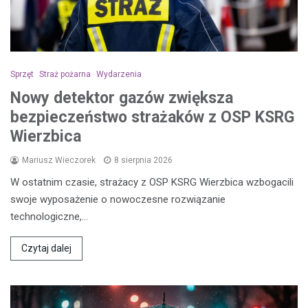
Sprzęt
Straż pożarna
Wydarzenia
Nowy detektor gazów zwiększa
bezpieczeństwo strażaków z OSP KSRG
Wierzbica
Mariusz Wieczorek
8 sierpnia 2026
W ostatnim czasie, strażacy z OSP KSRG Wierzbica wzbogacili
swoje wyposażenie o nowoczesne rozwiązanie
technologiczne,…
Czytaj dalej