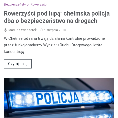
Bezpieczeństwo
Rowerzyści
Rowerzyści pod lupą: chełmska policja
dba o bezpieczeństwo na drogach
Mariusz Wieczorek
5 sierpnia 2026
W Chełmie od rana trwają działania kontrolne prowadzone
przez funkcjonariuszy Wydziału Ruchu Drogowego, które
koncentrują…
Czytaj dalej