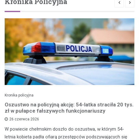
Kronika Policyjna
Kronika policyjna
Oszustwo na policyjną akcję: 54-latka straciła 20 tys.
zł w pułapce fałszywych funkcjonariuszy
26 czerwca 2026
W powiecie chełmskim doszło do oszustwa, w którym 54-
letnia kobieta padła ofiarą przestępców podszywających się