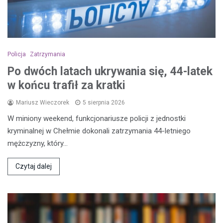
Policja
Zatrzymania
Po dwóch latach ukrywania się, 44-latek
w końcu trafił za kratki
Mariusz Wieczorek
5 sierpnia 2026
W miniony weekend, funkcjonariusze policji z jednostki
kryminalnej w Chełmie dokonali zatrzymania 44-letniego
mężczyzny, który…
Czytaj dalej