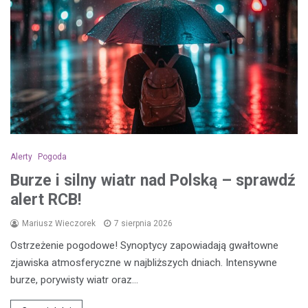
Alerty
Pogoda
Burze i silny wiatr nad Polską – sprawdź
alert RCB!
Mariusz Wieczorek
7 sierpnia 2026
Ostrzeżenie pogodowe! Synoptycy zapowiadają gwałtowne
zjawiska atmosferyczne w najbliższych dniach. Intensywne
burze, porywisty wiatr oraz…