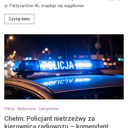
ul. Partyzantów 40, znajduje się wyjątkowe…
Czytaj dalej
Policja
Wydarzenia
Zatrzymania
Chełm: Policjant nietrzeźwy za
kierownicą radiowozu – komendant