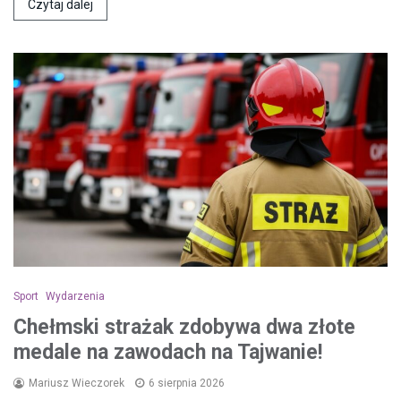
Czytaj dalej
Sport
Wydarzenia
Chełmski strażak zdobywa dwa złote
medale na zawodach na Tajwanie!
Mariusz Wieczorek
6 sierpnia 2026