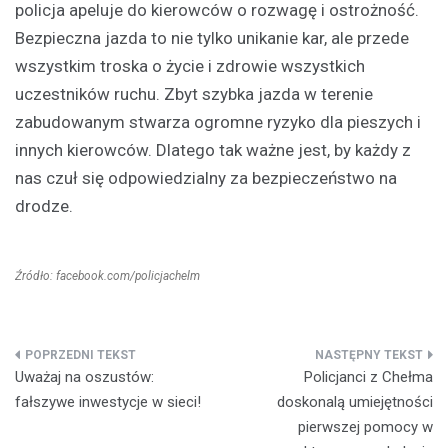
policja apeluje do kierowców o rozwagę i ostrożność.
Bezpieczna jazda to nie tylko unikanie kar, ale przede
wszystkim troska o życie i zdrowie wszystkich
uczestników ruchu. Zbyt szybka jazda w terenie
zabudowanym stwarza ogromne ryzyko dla pieszych i
innych kierowców. Dlatego tak ważne jest, by każdy z
nas czuł się odpowiedzialny za bezpieczeństwo na
drodze.
Źródło: facebook.com/policjachelm
Nawigacja
Uważaj na oszustów:
Policjanci z Chełma
wpisu
fałszywe inwestycje w sieci!
doskonalą umiejętności
pierwszej pomocy w