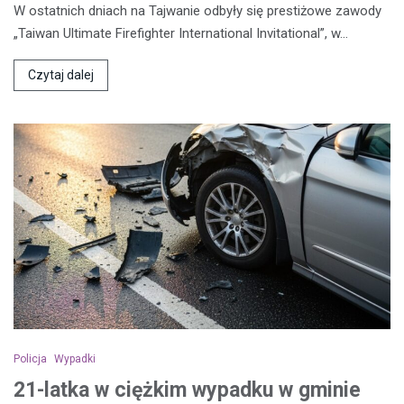
W ostatnich dniach na Tajwanie odbyły się prestiżowe zawody
„Taiwan Ultimate Firefighter International Invitational”, w…
Czytaj dalej
Policja
Wypadki
21-latka w ciężkim wypadku w gminie