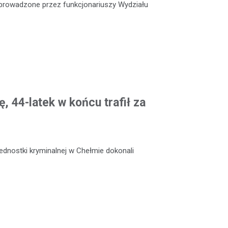
e prowadzone przez funkcjonariuszy Wydziału
, 44-latek w końcu trafił za
jednostki kryminalnej w Chełmie dokonali