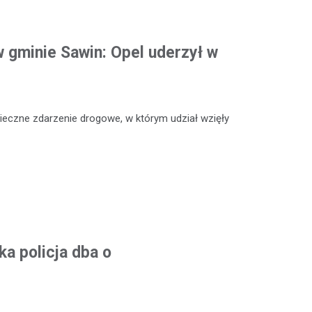
 gminie Sawin: Opel uderzył w
ieczne zdarzenie drogowe, w którym udział wzięły
a policja dba o