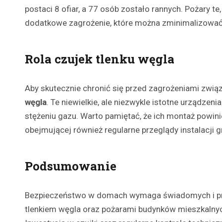
postaci 8 ofiar, a 77 osób zostało rannych. Pożary
dodatkowe zagrożenie, które można zminimalizować
Rola czujek tlenku węgla
Aby skutecznie chronić się przed zagrożeniami zwią
węgla
. Te niewielkie, ale niezwykle istotne urządz
stężeniu gazu. Warto pamiętać, że ich montaż powini
obejmującej również regularne przeglądy instalacji 
Podsumowanie
Bezpieczeństwo w domach wymaga świadomych i prze
tlenkiem węgla oraz pożarami budynków mieszkalnyc