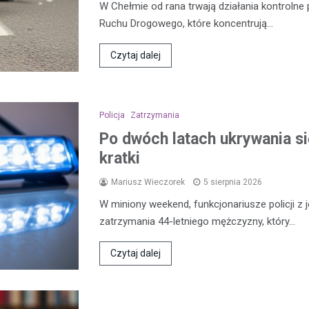
W Chełmie od rana trwają działania kontroln
Ruchu Drogowego, które koncentrują…
Czytaj dalej
Policja
Zatrzymania
Po dwóch latach ukrywania się
kratki
Mariusz Wieczorek
5 sierpnia 2026
W miniony weekend, funkcjonariusze policji z 
zatrzymania 44-letniego mężczyzny, który…
Czytaj dalej