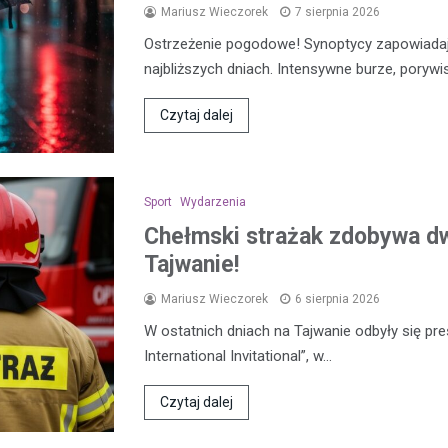
Mariusz Wieczorek
7 sierpnia 2026
Ostrzeżenie pogodowe! Synoptycy zapowiada
najbliższych dniach. Intensywne burze, porywi
Czytaj dalej
Sport
Wydarzenia
Chełmski strażak zdobywa d
Tajwanie!
Mariusz Wieczorek
6 sierpnia 2026
W ostatnich dniach na Tajwanie odbyły się pre
International Invitational”, w…
Czytaj dalej