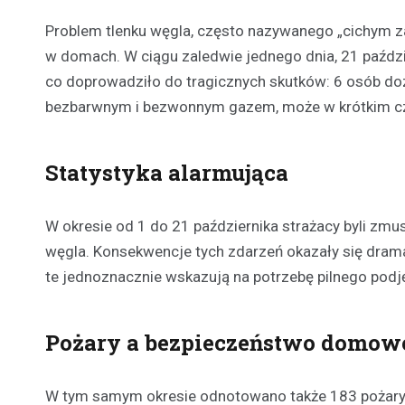
Problem tlenku węgla, często nazywanego „cichym 
w domach. W ciągu zaledwie jednego dnia, 21 paździ
co doprowadziło do tragicznych skutków: 6 osób dozn
bezbarwnym i bezwonnym gazem, może w krótkim cz
Statystyka alarmująca
W okresie od 1 do 21 października strażacy byli zmu
węgla. Konsekwencje tych zdarzeń okazały się dramat
te jednoznacznie wskazują na potrzebę pilnego podj
Pożary a bezpieczeństwo domow
W tym samym okresie odnotowano także 183 pożary b