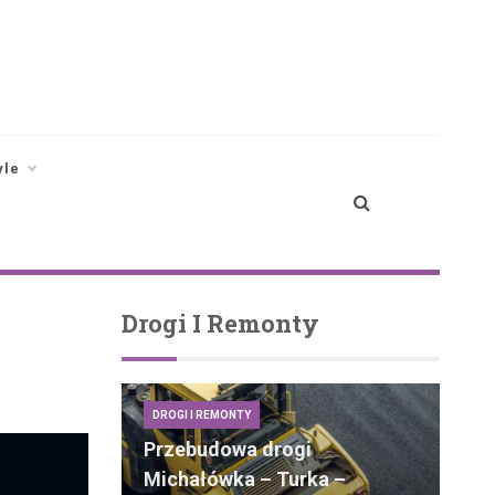
yle
Drogi I Remonty
DROGI I REMONTY
Przebudowa drogi
Michałówka – Turka –