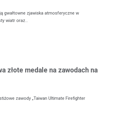
ją gwałtowne zjawiska atmosferyczne w
sty wiatr oraz…
wa złote medale na zawodach na
stiżowe zawody „Taiwan Ultimate Firefighter