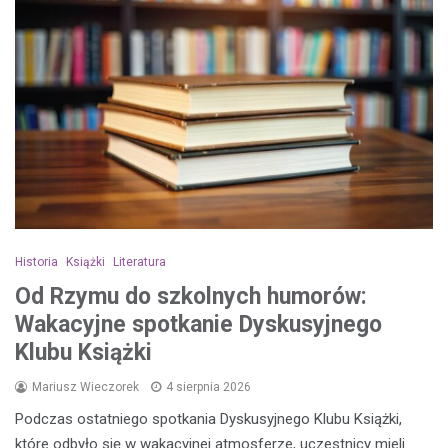
Historia
Książki
Literatura
Od Rzymu do szkolnych humorów:
Wakacyjne spotkanie Dyskusyjnego
Klubu Książki
Mariusz Wieczorek
4 sierpnia 2026
Podczas ostatniego spotkania Dyskusyjnego Klubu Książki,
które odbyło się w wakacyjnej atmosferze, uczestnicy mieli