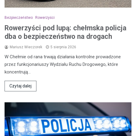
Bezpieczeństwo
Rowerzyści
Rowerzyści pod lupą: chełmska policja
dba o bezpieczeństwo na drogach
Mariusz Wieczorek
5 sierpnia 2026
W Chełmie od rana trwają działania kontrolne prowadzone
przez funkcjonariuszy Wydziału Ruchu Drogowego, które
koncentrują…
Czytaj dalej