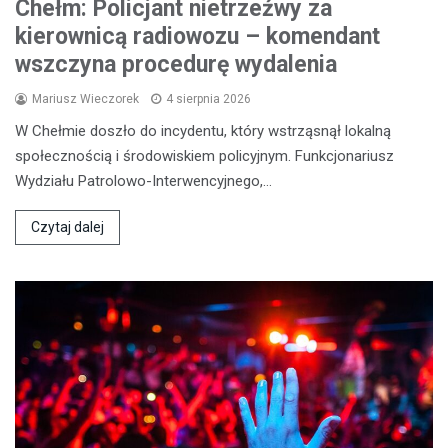
Chełm: Policjant nietrzeźwy za
kierownicą radiowozu – komendant
wszczyna procedurę wydalenia
Mariusz Wieczorek
4 sierpnia 2026
W Chełmie doszło do incydentu, który wstrząsnął lokalną
społecznością i środowiskiem policyjnym. Funkcjonariusz
Wydziału Patrolowo-Interwencyjnego,…
Czytaj dalej