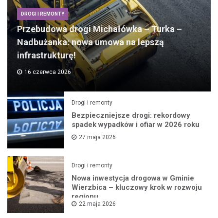
DROGI I REMONTY
Przebudowa drogi Michałówka – Turka –
Nadbużanka: nowa umowa na lepszą
infrastrukturę!
16 czerwca 2026
Drogi i remonty
Bezpieczniejsze drogi: rekordowy
spadek wypadków i ofiar w 2026 roku
27 maja 2026
Drogi i remonty
Nowa inwestycja drogowa w Gminie
Wierzbica – kluczowy krok w rozwoju
regionu
22 maja 2026