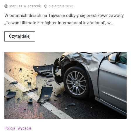
Mariusz Wieczorek
6 sierpnia 2026
W ostatnich dniach na Tajwanie odbyły się prestiżowe zawody
„Taiwan Ultimate Firefighter International Invitational”, w…
Czytaj dalej
Policja
Wypadki