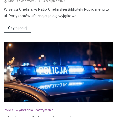
Mariusz Wieczorek
4 sierpnia 2026
W sercu Chełma, w Patio Chełmskiej Biblioteki Publicznej przy
ul. Partyzantów 40, znajduje się wyjątkowe…
Czytaj dalej
Policja
Wydarzenia
Zatrzymania