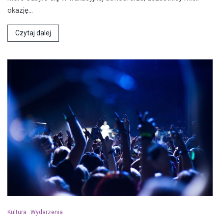
okazję…
Czytaj dalej
Kultura
Wydarzenia