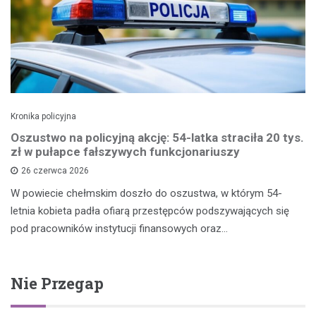
Kronika policyjna
Oszustwo na policyjną akcję: 54-latka straciła 20 tys.
zł w pułapce fałszywych funkcjonariuszy
26 czerwca 2026
W powiecie chełmskim doszło do oszustwa, w którym 54-
letnia kobieta padła ofiarą przestępców podszywających się
pod pracowników instytucji finansowych oraz…
Nie Przegap