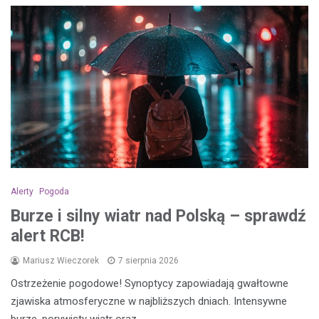
Alerty
Pogoda
Burze i silny wiatr nad Polską – sprawdź
alert RCB!
Mariusz Wieczorek
7 sierpnia 2026
Ostrzeżenie pogodowe! Synoptycy zapowiadają gwałtowne
zjawiska atmosferyczne w najbliższych dniach. Intensywne
burze, porywisty wiatr oraz…