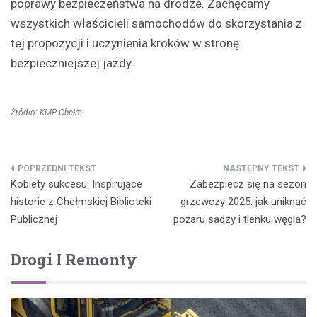
poprawy bezpieczeństwa na drodze. Zachęcamy
wszystkich właścicieli samochodów do skorzystania z
tej propozycji i uczynienia kroków w stronę
bezpieczniejszej jazdy.
Źródło: KMP Chełm
Nawigacja
Kobiety sukcesu: Inspirujące
Zabezpiecz się na sezon
wpisu
historie z Chełmskiej Biblioteki
grzewczy 2025: jak uniknąć
Publicznej
pożaru sadzy i tlenku węgla?
Drogi I Remonty