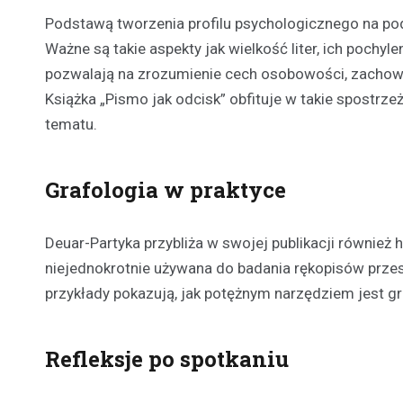
Podstawą tworzenia profilu psychologicznego na po
Ważne są takie aspekty jak wielkość liter, ich pochyl
pozwalają na zrozumienie cech osobowości, zachowa
Książka „Pismo jak odcisk” obfituje w takie spostrze
tematu.
Grafologia w praktyce
Deuar-Partyka przybliża w swojej publikacji również 
niejednokrotnie używana do badania rękopisów prze
przykłady pokazują, jak potężnym narzędziem jest g
Refleksje po spotkaniu