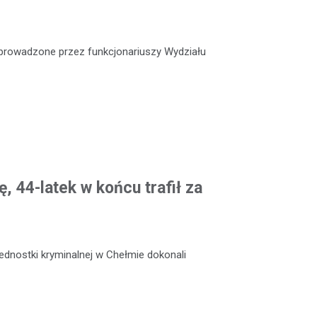
e prowadzone przez funkcjonariuszy Wydziału
, 44-latek w końcu trafił za
jednostki kryminalnej w Chełmie dokonali