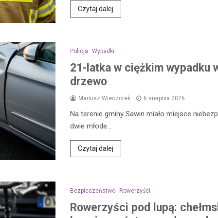
Czytaj dalej
Policja
Wypadki
21-latka w ciężkim wypadku w
drzewo
Mariusz Wieczorek
6 sierpnia 2026
Na terenie gminy Sawin miało miejsce niebezp
dwie młode…
Czytaj dalej
Bezpieczeństwo
Rowerzyści
Rowerzyści pod lupą: chełmsk