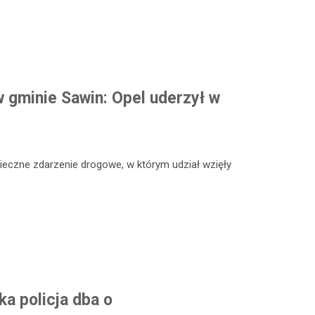
 gminie Sawin: Opel uderzył w
ieczne zdarzenie drogowe, w którym udział wzięły
a policja dba o