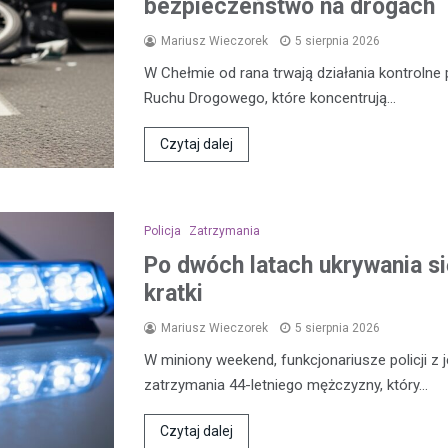
bezpieczeństwo na drogach
Mariusz Wieczorek
5 sierpnia 2026
W Chełmie od rana trwają działania kontroln
Ruchu Drogowego, które koncentrują…
Czytaj dalej
Policja
Zatrzymania
Po dwóch latach ukrywania się
kratki
Mariusz Wieczorek
5 sierpnia 2026
W miniony weekend, funkcjonariusze policji z 
zatrzymania 44-letniego mężczyzny, który…
Czytaj dalej