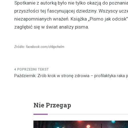
Spotkanie z autorką było nie tylko okazją do poznania
przyszłości tej fascynującej dziedziny. Wszyscy uczes
niezapomnianych wrażeń. Książka „Pismo jak odcisk
zagłębić się w świat analizy pisma.
Źródło: facebook.com/chbpchelm
Nawigacja
Październik: Zrób krok w stronę zdrowia – profilaktyka raka pi
wpisu
Nie Przegap