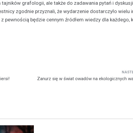
 tajników grafologii, ale także do zadawania pytań i dyskusj
tnicy zgodnie przyznali, że wydarzenie dostarczyło wielu in
” z pewnością będzie cennym źródłem wiedzy dla każdego, 
ersi!
Zanurz się w świat owadów na ekologicznych w