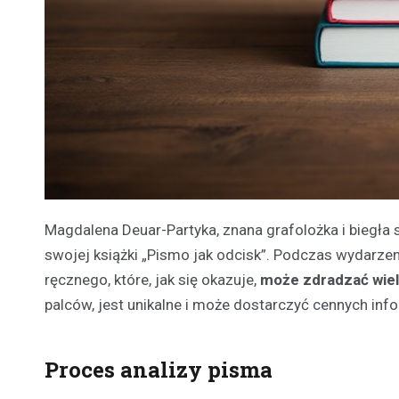
Magdalena Deuar-Partyka, znana grafolożka i biegła
swojej książki „Pismo jak odcisk”. Podczas wydarzen
ręcznego, które, jak się okazuje,
może zdradzać wiel
palców, jest unikalne i może dostarczyć cennych info
Proces analizy pisma