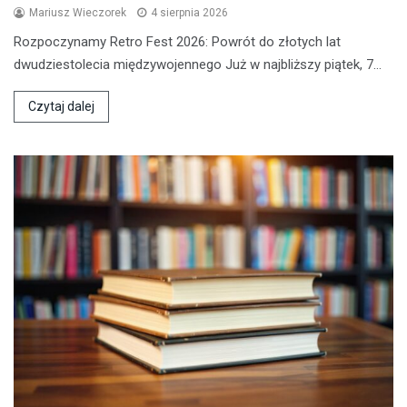
Mariusz Wieczorek
4 sierpnia 2026
Rozpoczynamy Retro Fest 2026: Powrót do złotych lat
dwudziestolecia międzywojennego Już w najbliższy piątek, 7…
Czytaj dalej