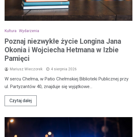
Kultura
Wydarzenia
Poznaj niezwykłe życie Longina Jana
Okonia i Wojciecha Hetmana w Izbie
Pamięci
Mariusz Wieczorek
4 sierpnia 2026
W sercu Chełma, w Patio Chełmskiej Biblioteki Publicznej przy
ul. Partyzantów 40, znajduje się wyjątkowe…
Czytaj dalej