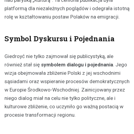
nad paryską „Kulturą”. Ta ceniona publikacja była
platformą dla niezależnych poglądów i odegrała istotną
rolę w kształtowaniu postaw Polaków na emigracji.
Symbol Dyskursu i Pojednania
Giedroyć nie tylko zajmował się publicystyką, ale
również stał się
symbolem dialogu i pojednania
. Jego
wizja obejmowała zbliżenie Polski z jej wschodnimi
sąsiadami oraz wspieranie procesów demokratycznych
w Europie Środkowo-Wschodniej. Zainicjowany przez
niego dialog miał na celu nie tylko polityczne, ale i
kulturowe zbliżenie, co uczyniło go ważną postacią w
procesie transformacji regionu.