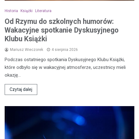
Historia
Książki
Literatura
Od Rzymu do szkolnych humorów:
Wakacyjne spotkanie Dyskusyjnego
Klubu Książki
Mariusz Wieczorek
4 sierpnia 2026
Podczas ostatniego spotkania Dyskusyjnego Klubu Książki,
które odbyło się w wakacyjnej atmosferze, uczestnicy mieli
okazję…
Czytaj dalej