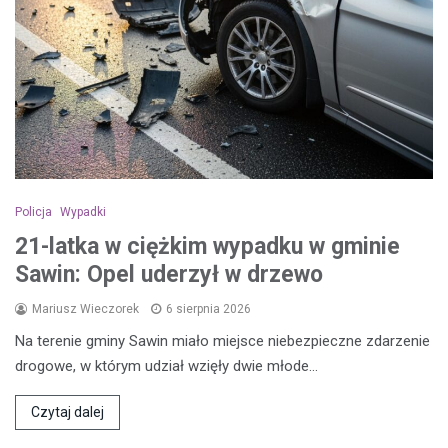
Policja
Wypadki
21-latka w ciężkim wypadku w gminie
Sawin: Opel uderzył w drzewo
Mariusz Wieczorek
6 sierpnia 2026
Na terenie gminy Sawin miało miejsce niebezpieczne zdarzenie
drogowe, w którym udział wzięły dwie młode…
Czytaj dalej