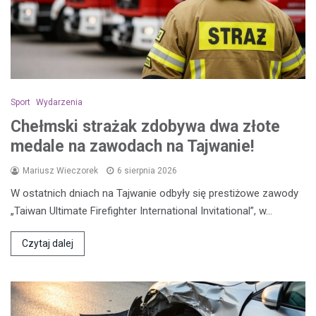
Sport
Wydarzenia
Chełmski strażak zdobywa dwa złote
medale na zawodach na Tajwanie!
Mariusz Wieczorek
6 sierpnia 2026
W ostatnich dniach na Tajwanie odbyły się prestiżowe zawody
„Taiwan Ultimate Firefighter International Invitational”, w…
Czytaj dalej