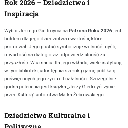
Rok 2026 – Dziedzictwo i
Inspiracja
Wybór Jerzego Giedroycia na
Patrona Roku 2026
jest
hołdem dla jego dziedzictwa i wartości, które
promował. Jego postać symbolizuje wolność myśli,
otwartość na dialog oraz odpowiedzialność za
przyszłość. W uznaniu dla jego wkładu, wiele instytucji,
w tym biblioteki, udostępnia szeroką gamę publikacji
poświęconych jego życiu i działalności. Szczególnie
godna polecenia jest książka „Jerzy Giedroyć: życie
przed Kulturą” autorstwa Marka Żebrowskiego.
Dziedzictwo Kulturalne i
Polityczne