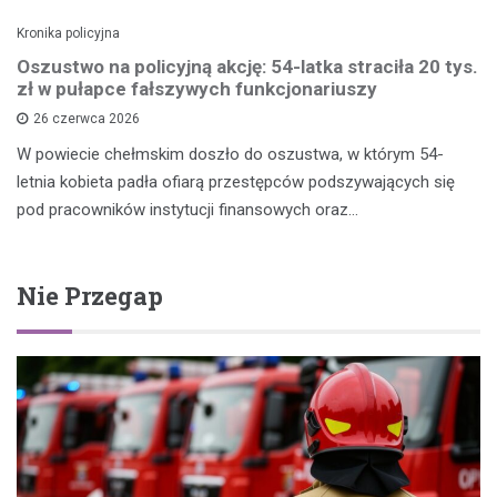
Kronika policyjna
Oszustwo na policyjną akcję: 54-latka straciła 20 tys.
zł w pułapce fałszywych funkcjonariuszy
26 czerwca 2026
W powiecie chełmskim doszło do oszustwa, w którym 54-
letnia kobieta padła ofiarą przestępców podszywających się
pod pracowników instytucji finansowych oraz…
Nie Przegap