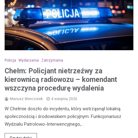
Policja
Wydarzenia
Zatrzymania
Chełm: Policjant nietrzeźwy za
kierownicą radiowozu – komendant
wszczyna procedurę wydalenia
Mariusz Wieczorek
4 sierpnia 2026
W Chełmie doszło do incydentu, który wstrząsnął lokalną
społecznością i środowiskiem policyjnym. Funkcjonariusz
Wydziału Patrolowo-Interwencyjnego,…