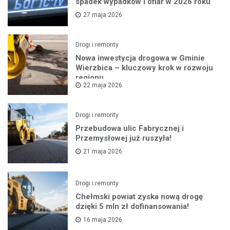
spadek wypadków i ofiar w 2026 roku
27 maja 2026
Drogi i remonty
Nowa inwestycja drogowa w Gminie
Wierzbica – kluczowy krok w rozwoju
regionu
22 maja 2026
Drogi i remonty
Przebudowa ulic Fabrycznej i
Przemysłowej już ruszyła!
21 maja 2026
Drogi i remonty
Chełmski powiat zyska nową drogę
dzięki 5 mln zł dofinansowania!
16 maja 2026