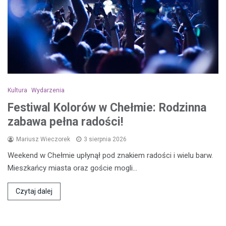
Kultura
Wydarzenia
Festiwal Kolorów w Chełmie: Rodzinna
zabawa pełna radości!
Mariusz Wieczorek
3 sierpnia 2026
Weekend w Chełmie upłynął pod znakiem radości i wielu barw.
Mieszkańcy miasta oraz goście mogli…
Czytaj dalej