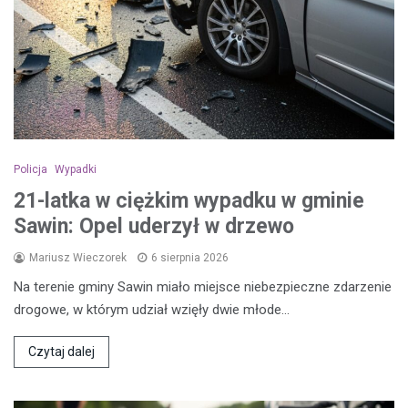
Policja
Wypadki
21-latka w ciężkim wypadku w gminie
Sawin: Opel uderzył w drzewo
Mariusz Wieczorek
6 sierpnia 2026
Na terenie gminy Sawin miało miejsce niebezpieczne zdarzenie
drogowe, w którym udział wzięły dwie młode…
Czytaj dalej