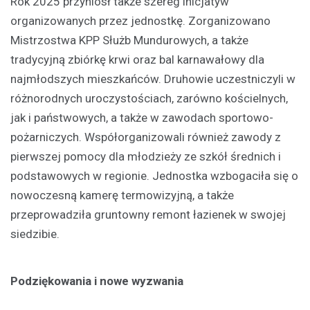
Rok 2025 przyniósł także szereg inicjatyw
organizowanych przez jednostkę. Zorganizowano
Mistrzostwa KPP Służb Mundurowych, a także
tradycyjną zbiórkę krwi oraz bal karnawałowy dla
najmłodszych mieszkańców. Druhowie uczestniczyli w
różnorodnych uroczystościach, zarówno kościelnych,
jak i państwowych, a także w zawodach sportowo-
pożarniczych. Współorganizowali również zawody z
pierwszej pomocy dla młodzieży ze szkół średnich i
podstawowych w regionie. Jednostka wzbogaciła się o
nowoczesną kamerę termowizyjną, a także
przeprowadziła gruntowny remont łazienek w swojej
siedzibie.
Podziękowania i nowe wyzwania