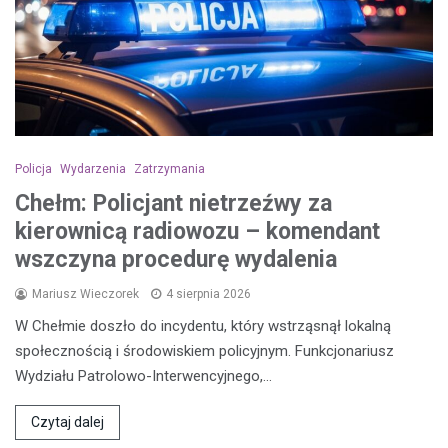
Policja
Wydarzenia
Zatrzymania
Chełm: Policjant nietrzeźwy za
kierownicą radiowozu – komendant
wszczyna procedurę wydalenia
Mariusz Wieczorek
4 sierpnia 2026
W Chełmie doszło do incydentu, który wstrząsnął lokalną
społecznością i środowiskiem policyjnym. Funkcjonariusz
Wydziału Patrolowo-Interwencyjnego,…
Czytaj dalej