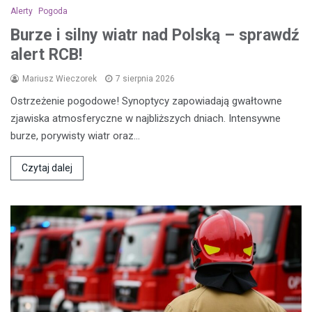
Alerty
Pogoda
Burze i silny wiatr nad Polską – sprawdź
alert RCB!
Mariusz Wieczorek
7 sierpnia 2026
Ostrzeżenie pogodowe! Synoptycy zapowiadają gwałtowne
zjawiska atmosferyczne w najbliższych dniach. Intensywne
burze, porywisty wiatr oraz…
Czytaj dalej