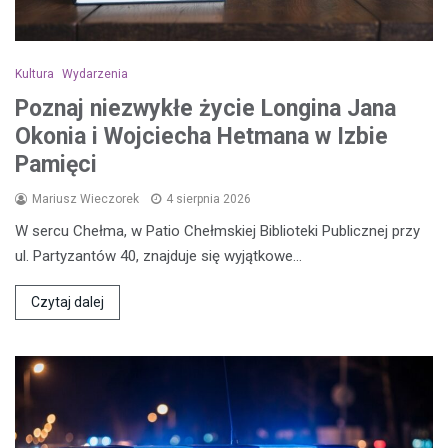
Kultura
Wydarzenia
Poznaj niezwykłe życie Longina Jana
Okonia i Wojciecha Hetmana w Izbie
Pamięci
Mariusz Wieczorek
4 sierpnia 2026
W sercu Chełma, w Patio Chełmskiej Biblioteki Publicznej przy
ul. Partyzantów 40, znajduje się wyjątkowe…
Czytaj dalej