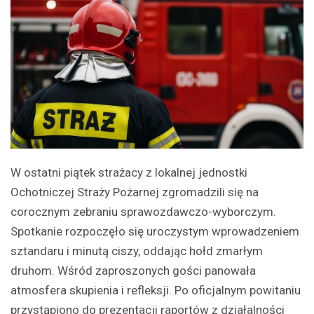
W ostatni piątek strażacy z lokalnej jednostki
Ochotniczej Straży Pożarnej zgromadzili się na
corocznym zebraniu sprawozdawczo-wyborczym.
Spotkanie rozpoczęło się uroczystym wprowadzeniem
sztandaru i minutą ciszy, oddając hołd zmarłym
druhom. Wśród zaproszonych gości panowała
atmosfera skupienia i refleksji. Po oficjalnym powitaniu
przystąpiono do prezentacji raportów z działalności