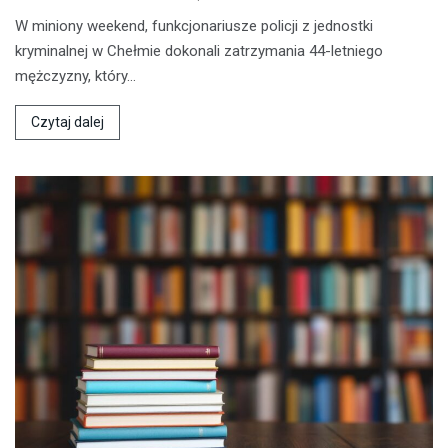
W miniony weekend, funkcjonariusze policji z jednostki
kryminalnej w Chełmie dokonali zatrzymania 44-letniego
mężczyzny, który…
Czytaj dalej