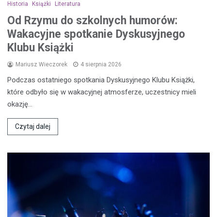
Historia
Książki
Literatura
Od Rzymu do szkolnych humorów:
Wakacyjne spotkanie Dyskusyjnego
Klubu Książki
Mariusz Wieczorek
4 sierpnia 2026
Podczas ostatniego spotkania Dyskusyjnego Klubu Książki,
które odbyło się w wakacyjnej atmosferze, uczestnicy mieli
okazję…
Czytaj dalej