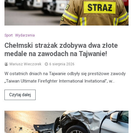
Sport
Wydarzenia
Chełmski strażak zdobywa dwa złote
medale na zawodach na Tajwanie!
Mariusz Wieczorek
6 sierpnia 2026
W ostatnich dniach na Tajwanie odbyły się prestiżowe zawody
„Taiwan Ultimate Firefighter International Invitational”, w…
Czytaj dalej