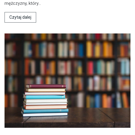
mężczyzny, który…
Czytaj dalej