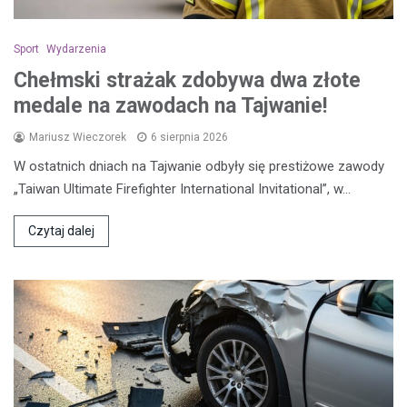
Sport
Wydarzenia
Chełmski strażak zdobywa dwa złote
medale na zawodach na Tajwanie!
Mariusz Wieczorek
6 sierpnia 2026
W ostatnich dniach na Tajwanie odbyły się prestiżowe zawody
„Taiwan Ultimate Firefighter International Invitational”, w…
Czytaj dalej