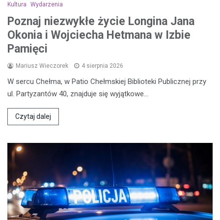
Kultura
Wydarzenia
Poznaj niezwykłe życie Longina Jana
Okonia i Wojciecha Hetmana w Izbie
Pamięci
Mariusz Wieczorek
4 sierpnia 2026
W sercu Chełma, w Patio Chełmskiej Biblioteki Publicznej przy
ul. Partyzantów 40, znajduje się wyjątkowe…
Czytaj dalej