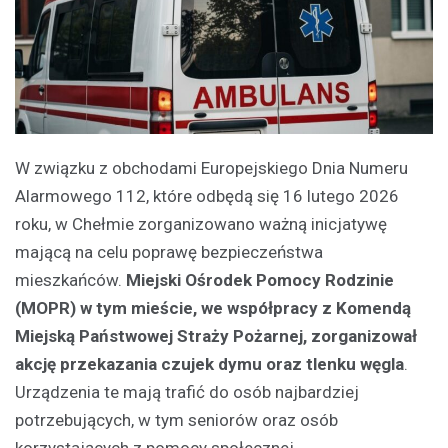
W związku z obchodami Europejskiego Dnia Numeru
Alarmowego 112, które odbędą się 16 lutego 2026
roku, w Chełmie zorganizowano ważną inicjatywę
mającą na celu poprawę bezpieczeństwa
mieszkańców.
Miejski Ośrodek Pomocy Rodzinie
(MOPR) w tym mieście, we współpracy z Komendą
Miejską Państwowej Straży Pożarnej, zorganizował
akcję przekazania czujek dymu oraz tlenku węgla
.
Urządzenia te mają trafić do osób najbardziej
potrzebujących, w tym seniorów oraz osób
korzystających z pomocy społecznej.