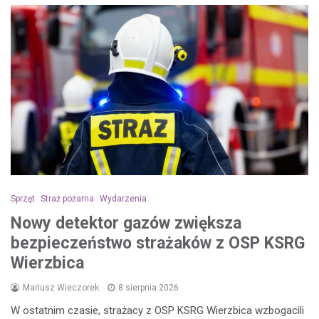
Sprzęt
Straż pożarna
Wydarzenia
Nowy detektor gazów zwiększa
bezpieczeństwo strażaków z OSP KSRG
Wierzbica
Mariusz Wieczorek
8 sierpnia 2026
W ostatnim czasie, strażacy z OSP KSRG Wierzbica wzbogacili