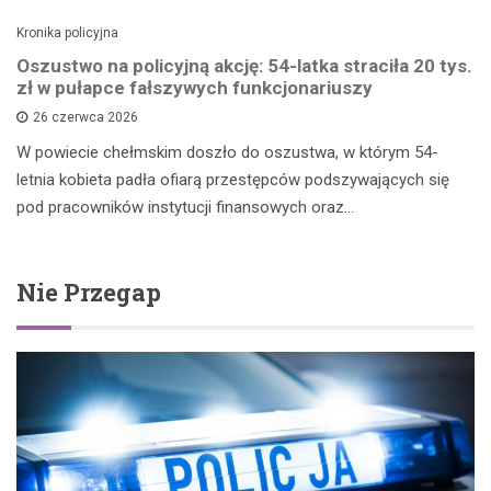
Kronika policyjna
Oszustwo na policyjną akcję: 54-latka straciła 20 tys.
zł w pułapce fałszywych funkcjonariuszy
26 czerwca 2026
W powiecie chełmskim doszło do oszustwa, w którym 54-
letnia kobieta padła ofiarą przestępców podszywających się
pod pracowników instytucji finansowych oraz…
Nie Przegap