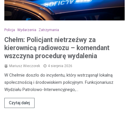
Policja
Wydarzenia
Zatrzymania
Chełm: Policjant nietrzeźwy za
kierownicą radiowozu – komendant
wszczyna procedurę wydalenia
Mariusz Wieczorek
4 sierpnia 2026
W Chełmie doszło do incydentu, który wstrząsnął lokalną
społecznością i środowiskiem policyjnym. Funkcjonariusz
Wydziału Patrolowo-Interwencyjnego,…
Czytaj dalej