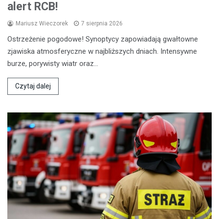
alert RCB!
Mariusz Wieczorek
7 sierpnia 2026
Ostrzeżenie pogodowe! Synoptycy zapowiadają gwałtowne
zjawiska atmosferyczne w najbliższych dniach. Intensywne
burze, porywisty wiatr oraz…
Czytaj dalej