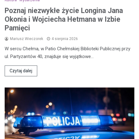
Poznaj niezwykłe życie Longina Jana
Okonia i Wojciecha Hetmana w Izbie
Pamięci
Mariusz Wieczorek
4 sierpnia 2026
W sercu Chełma, w Patio Chełmskiej Biblioteki Publicznej przy
ul. Partyzantów 40, znajduje się wyjątkowe…
Czytaj dalej