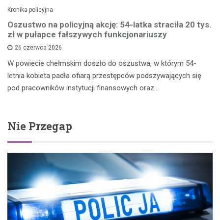
Kronika policyjna
Oszustwo na policyjną akcję: 54-latka straciła 20 tys.
zł w pułapce fałszywych funkcjonariuszy
26 czerwca 2026
W powiecie chełmskim doszło do oszustwa, w którym 54-
letnia kobieta padła ofiarą przestępców podszywających się
pod pracowników instytucji finansowych oraz…
Nie Przegap