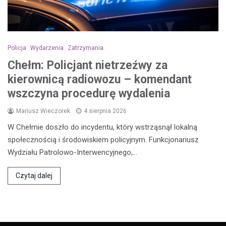
Policja
Wydarzenia
Zatrzymania
Chełm: Policjant nietrzeźwy za
kierownicą radiowozu – komendant
wszczyna procedurę wydalenia
Mariusz Wieczorek
4 sierpnia 2026
W Chełmie doszło do incydentu, który wstrząsnął lokalną
społecznością i środowiskiem policyjnym. Funkcjonariusz
Wydziału Patrolowo-Interwencyjnego,…
Czytaj dalej