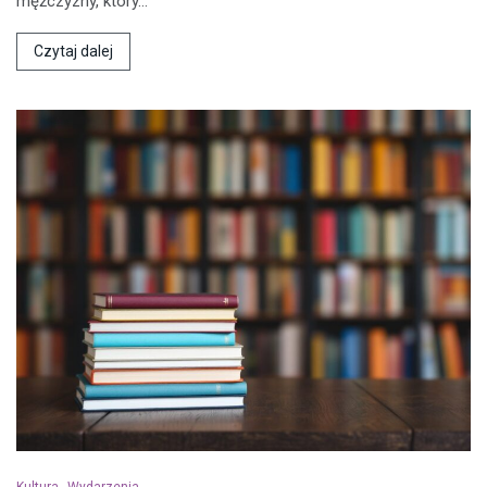
mężczyzny, który…
Czytaj dalej
Kultura
Wydarzenia