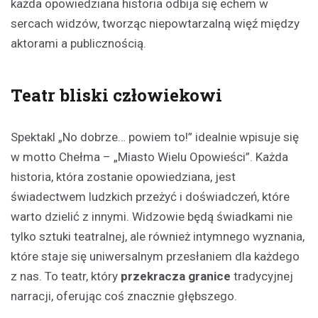
każda opowiedziana historia odbija się echem w
sercach widzów, tworząc niepowtarzalną więź między
aktorami a publicznością.
Teatr bliski człowiekowi
Spektakl „No dobrze… powiem to!” idealnie wpisuje się
w motto Chełma – „Miasto Wielu Opowieści”. Każda
historia, która zostanie opowiedziana, jest
świadectwem ludzkich przeżyć i doświadczeń, które
warto dzielić z innymi. Widzowie będą świadkami nie
tylko sztuki teatralnej, ale również intymnego wyznania,
które staje się uniwersalnym przesłaniem dla każdego
z nas. To teatr, który
przekracza granice
tradycyjnej
narracji, oferując coś znacznie głębszego.