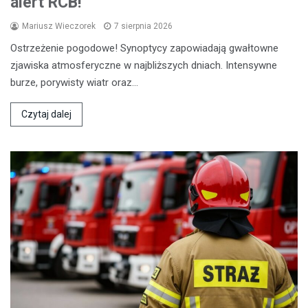
alert RCB!
Mariusz Wieczorek
7 sierpnia 2026
Ostrzeżenie pogodowe! Synoptycy zapowiadają gwałtowne
zjawiska atmosferyczne w najbliższych dniach. Intensywne
burze, porywisty wiatr oraz…
Czytaj dalej