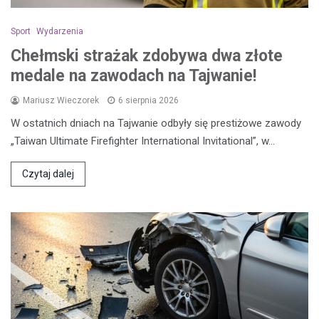
Sport
Wydarzenia
Chełmski strażak zdobywa dwa złote
medale na zawodach na Tajwanie!
Mariusz Wieczorek
6 sierpnia 2026
W ostatnich dniach na Tajwanie odbyły się prestiżowe zawody
„Taiwan Ultimate Firefighter International Invitational”, w…
Czytaj dalej