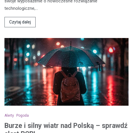
swoje wyposażenie o nowoczesne rozwiązanie
technologiczne,…
Czytaj dalej
Alerty
Pogoda
Burze i silny wiatr nad Polską – sprawdź