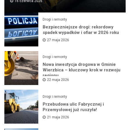
16 czerwca 2026
Drogi i remonty
Bezpieczniejsze drogi: rekordowy
spadek wypadków i ofiar w 2026 roku
27 maja 2026
Drogi i remonty
Nowa inwestycja drogowa w Gminie
Wierzbica – kluczowy krok w rozwoju
regionu
22 maja 2026
Drogi i remonty
Przebudowa ulic Fabrycznej i
Przemysłowej już ruszyła!
21 maja 2026