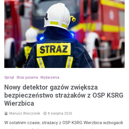
Sprzęt
Straż pożarna
Wydarzenia
Nowy detektor gazów zwiększa
bezpieczeństwo strażaków z OSP KSRG
Wierzbica
Mariusz Wieczorek
8 sierpnia 2026
W ostatnim czasie, strażacy z OSP KSRG Wierzbica wzbogacili