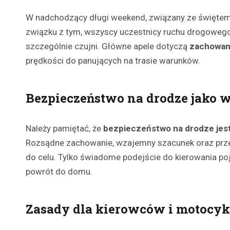
W nadchodzący długi weekend, związany ze świętem
związku z tym, wszyscy uczestnicy ruchu drogowego, 
szczególnie czujni. Główne apele dotyczą
zachowani
prędkości do panujących na trasie warunków.
Bezpieczeństwo na drodze jako 
Należy pamiętać, że
bezpieczeństwo na drodze jes
Rozsądne zachowanie, wzajemny szacunek oraz prze
do celu. Tylko świadome podejście do kierowania p
powrót do domu.
Zasady dla kierowców i motocyk