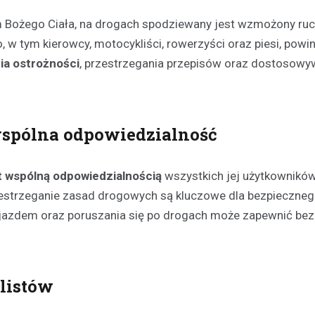
 Bożego Ciała, na drogach spodziewany jest wzmożony ruc
w tym kierowcy, motocykliści, rowerzyści oraz piesi, powin
a ostrożności
, przestrzegania przepisów oraz dostosowy
wspólna odpowiedzialność
t wspólną odpowiedzialnością
wszystkich jej użytkowników
strzeganie zasad drogowych są kluczowe dla bezpieczneg
ojazdem oraz poruszania się po drogach może zapewnić bez
listów