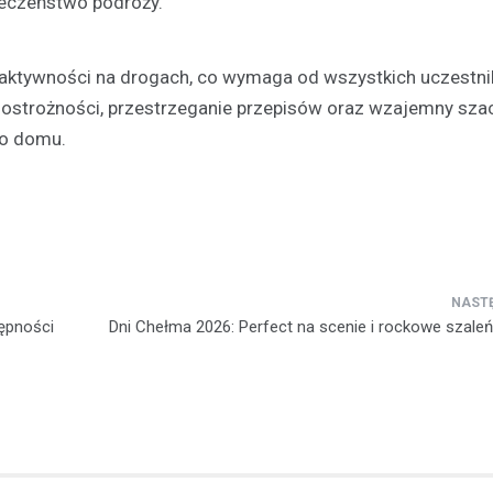
eczeństwo podróży.
aktywności na drogach, co wymaga od wszystkich uczestn
 ostrożności, przestrzeganie przepisów oraz wzajemny sza
do domu.
tępności
Dni Chełma 2026: Perfect na scenie i rockowe szale