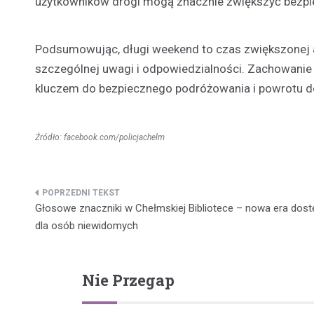
użytkowników drogi mogą znacznie zwiększyć bezpi
Podsumowując, długi weekend to czas zwiększonej 
szczególnej uwagi i odpowiedzialności. Zachowanie
kluczem do bezpiecznego podróżowania i powrotu 
Źródło: facebook.com/policjachelm
Nawigacja
Głosowe znaczniki w Chełmskiej Bibliotece – nowa era dos
wpisu
dla osób niewidomych
Nie Przegap