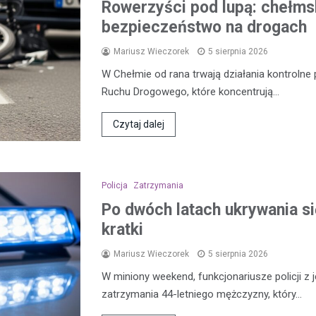
Rowerzyści pod lupą: chełmsk
bezpieczeństwo na drogach
Mariusz Wieczorek
5 sierpnia 2026
W Chełmie od rana trwają działania kontroln
Ruchu Drogowego, które koncentrują…
Czytaj dalej
Policja
Zatrzymania
Po dwóch latach ukrywania się
kratki
Mariusz Wieczorek
5 sierpnia 2026
W miniony weekend, funkcjonariusze policji z 
zatrzymania 44-letniego mężczyzny, który…