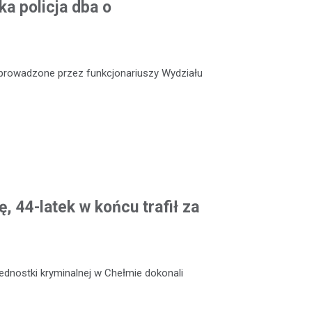
a policja dba o
e prowadzone przez funkcjonariuszy Wydziału
, 44-latek w końcu trafił za
jednostki kryminalnej w Chełmie dokonali