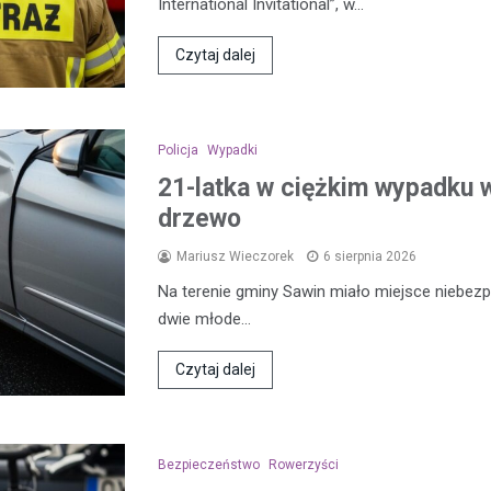
International Invitational”, w…
Czytaj dalej
Policja
Wypadki
21-latka w ciężkim wypadku w
drzewo
Mariusz Wieczorek
6 sierpnia 2026
Na terenie gminy Sawin miało miejsce niebezp
dwie młode…
Czytaj dalej
Bezpieczeństwo
Rowerzyści