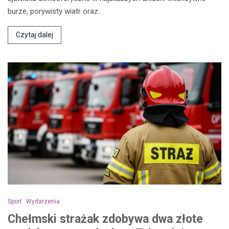
burze, porywisty wiatr oraz…
Czytaj dalej
Sport
Wydarzenia
Chełmski strażak zdobywa dwa złote