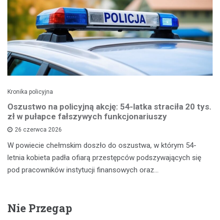
Kronika policyjna
Oszustwo na policyjną akcję: 54-latka straciła 20 tys.
zł w pułapce fałszywych funkcjonariuszy
26 czerwca 2026
W powiecie chełmskim doszło do oszustwa, w którym 54-
letnia kobieta padła ofiarą przestępców podszywających się
pod pracowników instytucji finansowych oraz…
Nie Przegap