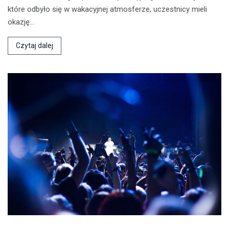
które odbyło się w wakacyjnej atmosferze, uczestnicy mieli
okazję…
Czytaj dalej