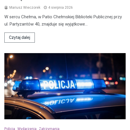
Mariusz Wieczorek
4 sierpnia 2026
W sercu Chełma, w Patio Chełmskiej Biblioteki Publicznej przy
ul. Partyzantów 40, znajduje się wyjątkowe…
Czytaj dalej
Policja
Wydarzenia
Zatrzymania