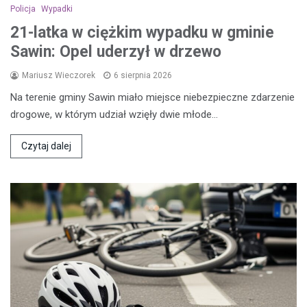
Policja
Wypadki
21-latka w ciężkim wypadku w gminie
Sawin: Opel uderzył w drzewo
Mariusz Wieczorek
6 sierpnia 2026
Na terenie gminy Sawin miało miejsce niebezpieczne zdarzenie
drogowe, w którym udział wzięły dwie młode…
Czytaj dalej