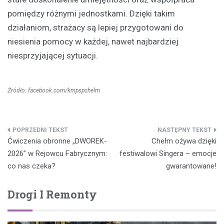
pomiędzy różnymi jednostkami. Dzięki takim
działaniom, strażacy są lepiej przygotowani do
niesienia pomocy w każdej, nawet najbardziej
niesprzyjającej sytuacji.
Źródło: facebook.com/kmpspchelm
Nawigacja
Ćwiczenia obronne „DWOREK-
Chełm ożywa dzięki
wpisu
2026” w Rejowcu Fabrycznym:
festiwalowi Singera – emocje
co nas czeka?
gwarantowane!
Drogi I Remonty