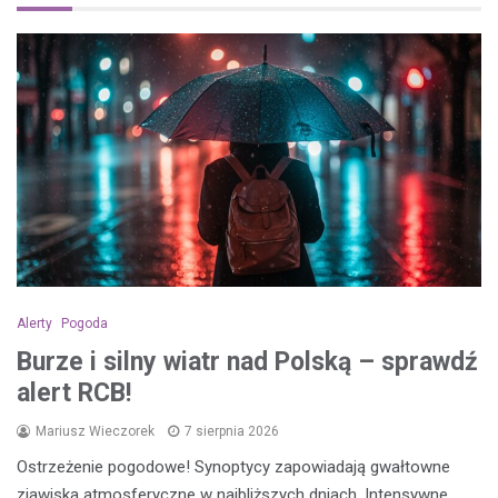
Alerty
Pogoda
Burze i silny wiatr nad Polską – sprawdź
alert RCB!
Mariusz Wieczorek
7 sierpnia 2026
Ostrzeżenie pogodowe! Synoptycy zapowiadają gwałtowne
zjawiska atmosferyczne w najbliższych dniach. Intensywne