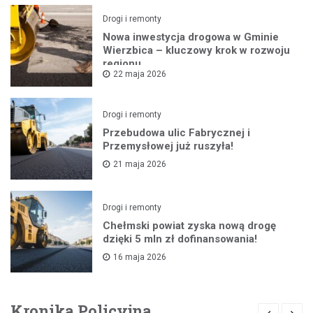
Drogi i remonty
Nowa inwestycja drogowa w Gminie
Wierzbica – kluczowy krok w rozwoju
regionu
22 maja 2026
Drogi i remonty
Przebudowa ulic Fabrycznej i
Przemysłowej już ruszyła!
21 maja 2026
Drogi i remonty
Chełmski powiat zyska nową drogę
dzięki 5 mln zł dofinansowania!
16 maja 2026
Kronika Policyjna