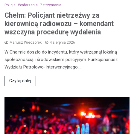
Policja
Wydarzenia
Zatrzymania
Chełm: Policjant nietrzeźwy za
kierownicą radiowozu – komendant
wszczyna procedurę wydalenia
Mariusz Wieczorek
4 sierpnia 2026
W Chełmie doszło do incydentu, który wstrząsnął lokalną
społecznością i środowiskiem policyjnym. Funkcjonariusz
Wydziału Patrolowo-Interwencyjnego,…
Czytaj dalej