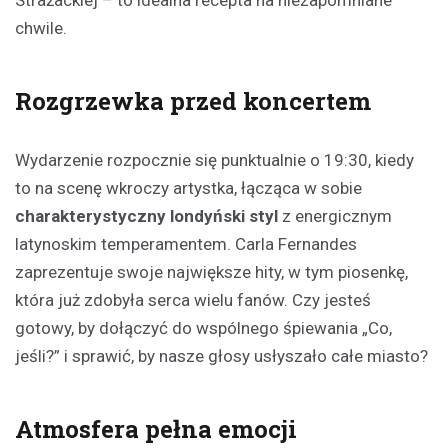
Strażackiej – to idealna recepta na niezapomniane
chwile.
Rozgrzewka przed koncertem
Wydarzenie rozpocznie się punktualnie o 19:30, kiedy
to na scenę wkroczy artystka, łącząca w sobie
charakterystyczny londyński styl
z energicznym
latynoskim temperamentem. Carla Fernandes
zaprezentuje swoje największe hity, w tym piosenkę,
która już zdobyła serca wielu fanów. Czy jesteś
gotowy, by dołączyć do wspólnego śpiewania „Co,
jeśli?” i sprawić, by nasze głosy usłyszało całe miasto?
Atmosfera pełna emocji