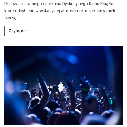
Podczas ostatniego spotkania Dyskusyjnego Klubu Książki,
które odbyło się w wakacyjnej atmosferze, uczestnicy mieli
okazję…
Czytaj dalej