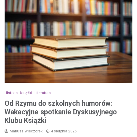
Historia
Książki
Literatura
Od Rzymu do szkolnych humorów:
Wakacyjne spotkanie Dyskusyjnego
Klubu Książki
Mariusz Wieczorek
4 sierpnia 2026