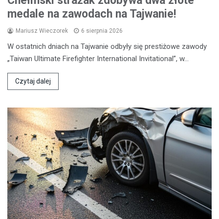
Chełmski strażak zdobywa dwa złote
medale na zawodach na Tajwanie!
Mariusz Wieczorek
6 sierpnia 2026
W ostatnich dniach na Tajwanie odbyły się prestiżowe zawody
„Taiwan Ultimate Firefighter International Invitational”, w…
Czytaj dalej