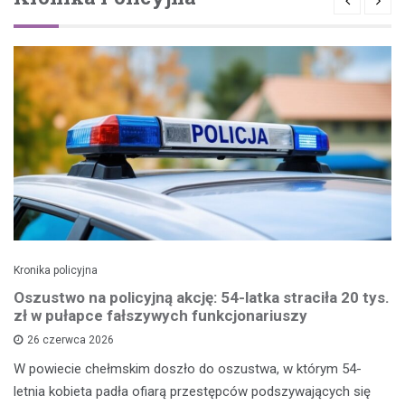
Kronika policyjna
Oszustwo na policyjną akcję: 54-latka straciła 20 tys.
zł w pułapce fałszywych funkcjonariuszy
26 czerwca 2026
W powiecie chełmskim doszło do oszustwa, w którym 54-
letnia kobieta padła ofiarą przestępców podszywających się