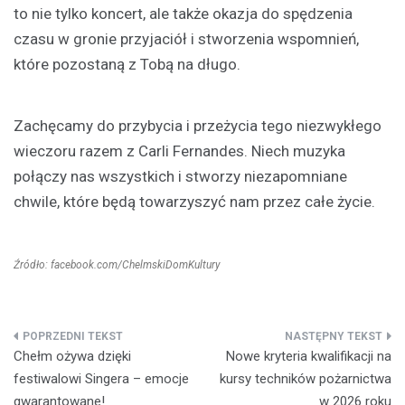
to nie tylko koncert, ale także okazja do spędzenia
czasu w gronie przyjaciół i stworzenia wspomnień,
które pozostaną z Tobą na długo.
Zachęcamy do przybycia i przeżycia tego niezwykłego
wieczoru razem z Carli Fernandes. Niech muzyka
połączy nas wszystkich i stworzy niezapomniane
chwile, które będą towarzyszyć nam przez całe życie.
Źródło: facebook.com/ChelmskiDomKultury
Nawigacja
Chełm ożywa dzięki
Nowe kryteria kwalifikacji na
wpisu
festiwalowi Singera – emocje
kursy techników pożarnictwa
gwarantowane!
w 2026 roku