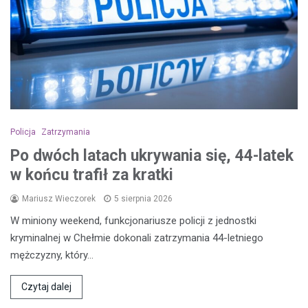
Policja
Zatrzymania
Po dwóch latach ukrywania się, 44-latek
w końcu trafił za kratki
Mariusz Wieczorek
5 sierpnia 2026
W miniony weekend, funkcjonariusze policji z jednostki
kryminalnej w Chełmie dokonali zatrzymania 44-letniego
mężczyzny, który…
Czytaj dalej