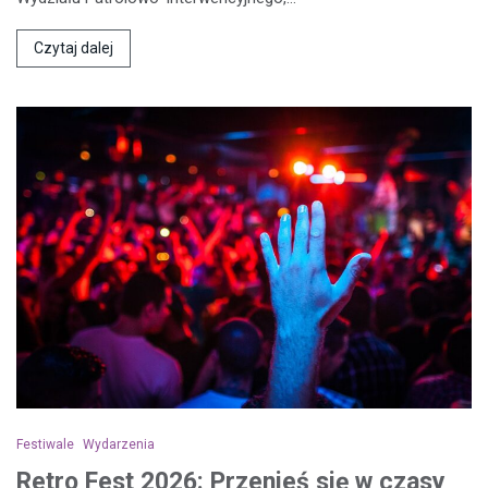
Czytaj dalej
Festiwale
Wydarzenia
Retro Fest 2026: Przenieś się w czasy