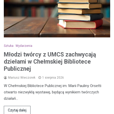
Sztuka
Wydarzenia
Młodzi twórcy z UMCS zachwycają
dziełami w Chełmskiej Bibliotece
Publicznej
Mariusz Wieczorek
1 sierpnia 2026
W Chełmskiej Bibliotece Publicznej im. Marii Pauliny Orsetti
otwarto niezwykłą wystawę, będącą wynikiem twórczych
działań…
Czytaj dalej