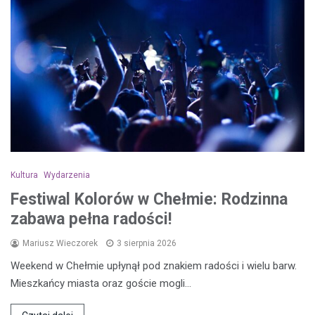
Kultura
Wydarzenia
Festiwal Kolorów w Chełmie: Rodzinna
zabawa pełna radości!
Mariusz Wieczorek
3 sierpnia 2026
Weekend w Chełmie upłynął pod znakiem radości i wielu barw.
Mieszkańcy miasta oraz goście mogli…