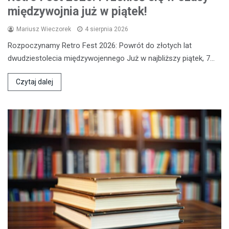
międzywojnia już w piątek!
Mariusz Wieczorek
4 sierpnia 2026
Rozpoczynamy Retro Fest 2026: Powrót do złotych lat
dwudziestolecia międzywojennego Już w najbliższy piątek, 7…
Czytaj dalej