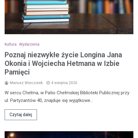
Kultura
Wydarzenia
Poznaj niezwykłe życie Longina Jana
Okonia i Wojciecha Hetmana w Izbie
Pamięci
Mariusz Wieczorek
4 sierpnia 2026
W sercu Chełma, w Patio Chełmskiej Biblioteki Publicznej przy
ul. Partyzantów 40, znajduje się wyjątkowe…
Czytaj dalej