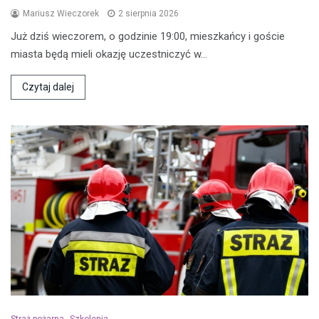
Mariusz Wieczorek
2 sierpnia 2026
Już dziś wieczorem, o godzinie 19:00, mieszkańcy i goście
miasta będą mieli okazję uczestniczyć w…
Czytaj dalej
Straż pożarna
Szkolenia