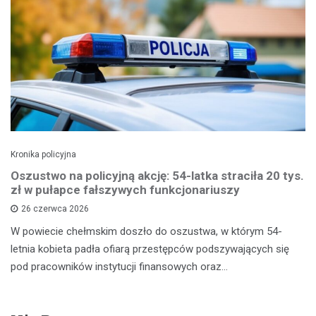
Kronika policyjna
Oszustwo na policyjną akcję: 54-latka straciła 20 tys.
zł w pułapce fałszywych funkcjonariuszy
26 czerwca 2026
W powiecie chełmskim doszło do oszustwa, w którym 54-
letnia kobieta padła ofiarą przestępców podszywających się
pod pracowników instytucji finansowych oraz…