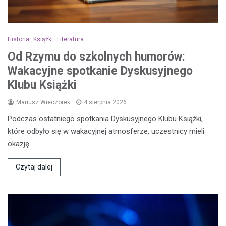
Historia
Książki
Literatura
Od Rzymu do szkolnych humorów:
Wakacyjne spotkanie Dyskusyjnego
Klubu Książki
Mariusz Wieczorek
4 sierpnia 2026
Podczas ostatniego spotkania Dyskusyjnego Klubu Książki,
które odbyło się w wakacyjnej atmosferze, uczestnicy mieli
okazję…
Czytaj dalej