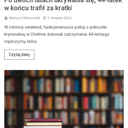
Po dwóch latach ukrywania się, 44-latek
w końcu trafił za kratki
Mariusz Wieczorek
5 sierpnia 2026
W miniony weekend, funkcjonariusze policji z jednostki
kryminalnej w Chełmie dokonali zatrzymania 44-letniego
mężczyzny, który…
Czytaj dalej