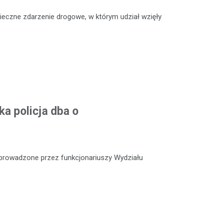
ieczne zdarzenie drogowe, w którym udział wzięły
a policja dba o
e prowadzone przez funkcjonariuszy Wydziału