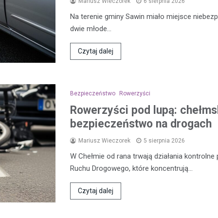
Mariusz Wieczorek
6 sierpnia 2026
Na terenie gminy Sawin miało miejsce niebezp
dwie młode…
Czytaj dalej
Bezpieczeństwo
Rowerzyści
Rowerzyści pod lupą: chełmsk
bezpieczeństwo na drogach
Mariusz Wieczorek
5 sierpnia 2026
W Chełmie od rana trwają działania kontroln
Ruchu Drogowego, które koncentrują…
Czytaj dalej