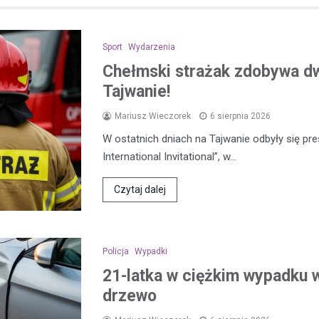
Sport
Wydarzenia
Chełmski strażak zdobywa d
Tajwanie!
Mariusz Wieczorek
6 sierpnia 2026
W ostatnich dniach na Tajwanie odbyły się pre
International Invitational”, w…
Czytaj dalej
Policja
Wypadki
21-latka w ciężkim wypadku w
drzewo