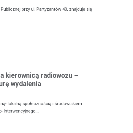
Publicznej przy ul. Partyzantów 40, znajduje się
za kierownicą radiowozu –
rę wydalenia
nął lokalną społecznością i środowiskiem
wo-Interwencyjnego,…