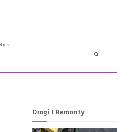
yle
Drogi I Remonty