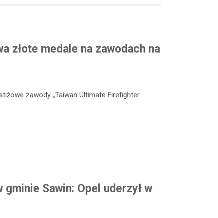
wa złote medale na zawodach na
stiżowe zawody „Taiwan Ultimate Firefighter
 gminie Sawin: Opel uderzył w