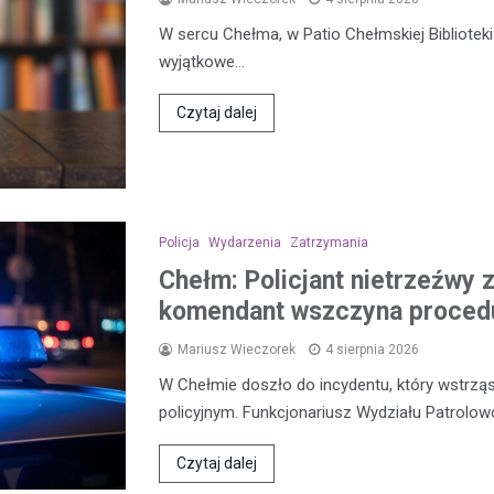
W sercu Chełma, w Patio Chełmskiej Biblioteki 
wyjątkowe…
Czytaj dalej
Policja
Wydarzenia
Zatrzymania
Chełm: Policjant nietrzeźwy 
komendant wszczyna procedu
Mariusz Wieczorek
4 sierpnia 2026
W Chełmie doszło do incydentu, który wstrząs
policyjnym. Funkcjonariusz Wydziału Patrolo
Czytaj dalej