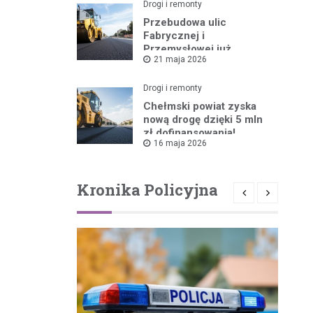
Drogi i remonty
Przebudowa ulic
Fabrycznej i
Przemysłowej już
21 maja 2026
ruszyła!
Drogi i remonty
Chełmski powiat zyska
nową drogę dzięki 5 mln
zł dofinansowania!
16 maja 2026
Kronika Policyjna