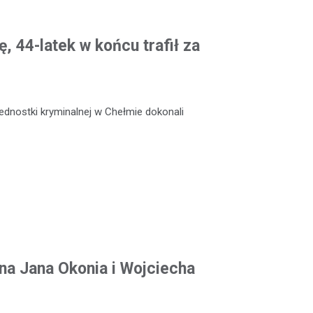
, 44-latek w końcu trafił za
jednostki kryminalnej w Chełmie dokonali
na Jana Okonia i Wojciecha