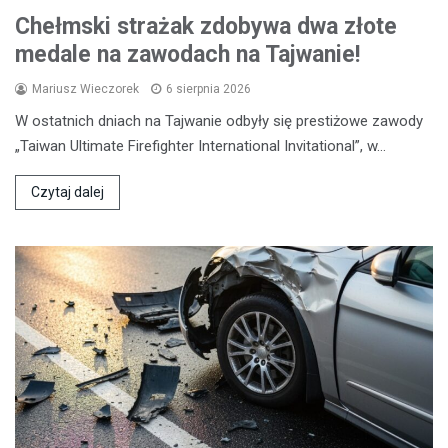
Chełmski strażak zdobywa dwa złote
medale na zawodach na Tajwanie!
Mariusz Wieczorek
6 sierpnia 2026
W ostatnich dniach na Tajwanie odbyły się prestiżowe zawody
„Taiwan Ultimate Firefighter International Invitational”, w…
Czytaj dalej