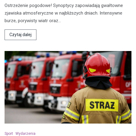
Ostrzeżenie pogodowe! Synoptycy zapowiadają gwałtowne
zjawiska atmosferyczne w najbliższych dniach. Intensywne
burze, porywisty wiatr oraz…
Czytaj dalej
Sport
Wydarzenia