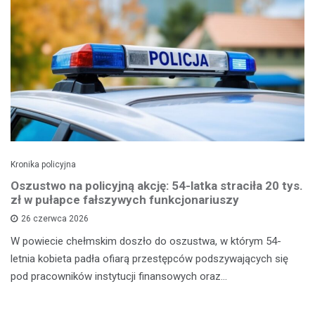
Kronika policyjna
Oszustwo na policyjną akcję: 54-latka straciła 20 tys.
zł w pułapce fałszywych funkcjonariuszy
26 czerwca 2026
W powiecie chełmskim doszło do oszustwa, w którym 54-
letnia kobieta padła ofiarą przestępców podszywających się
pod pracowników instytucji finansowych oraz…