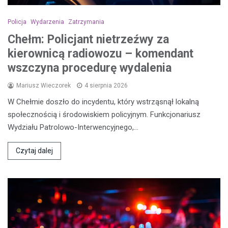
Policja
Wydarzenia
Zatrzymania
Chełm: Policjant nietrzeźwy za
kierownicą radiowozu – komendant
wszczyna procedurę wydalenia
Mariusz Wieczorek
4 sierpnia 2026
W Chełmie doszło do incydentu, który wstrząsnął lokalną
społecznością i środowiskiem policyjnym. Funkcjonariusz
Wydziału Patrolowo-Interwencyjnego,…
Czytaj dalej