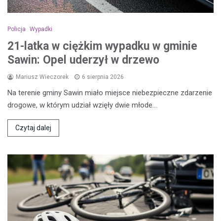
Policja
Wypadki
21-latka w ciężkim wypadku w gminie
Sawin: Opel uderzył w drzewo
Mariusz Wieczorek
6 sierpnia 2026
Na terenie gminy Sawin miało miejsce niebezpieczne zdarzenie
drogowe, w którym udział wzięły dwie młode…
Czytaj dalej