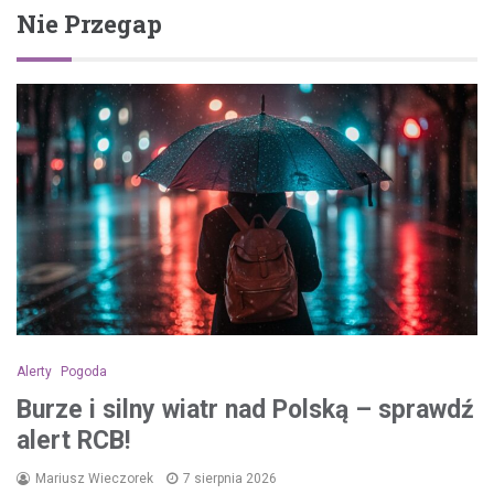
Nie Przegap
Alerty
Pogoda
Burze i silny wiatr nad Polską – sprawdź
alert RCB!
Mariusz Wieczorek
7 sierpnia 2026