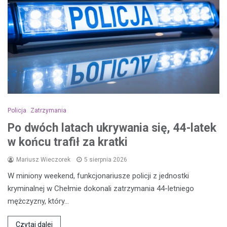
Policja
Zatrzymania
Po dwóch latach ukrywania się, 44-latek
w końcu trafił za kratki
Mariusz Wieczorek
5 sierpnia 2026
W miniony weekend, funkcjonariusze policji z jednostki
kryminalnej w Chełmie dokonali zatrzymania 44-letniego
mężczyzny, który…
Czytaj dalej