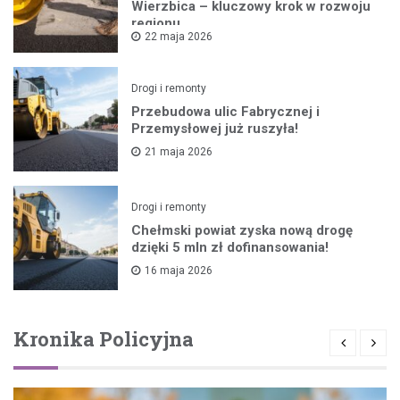
Wierzbica – kluczowy krok w rozwoju
regionu
22 maja 2026
Drogi i remonty
Przebudowa ulic Fabrycznej i
Przemysłowej już ruszyła!
21 maja 2026
Drogi i remonty
Chełmski powiat zyska nową drogę
dzięki 5 mln zł dofinansowania!
16 maja 2026
Kronika Policyjna