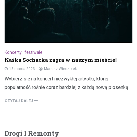
Koncerty i festiwale
Kaśka Sochacka zagra w naszym mieście!
13 marca 2023
Mariusz Wieczorek
Wybierz się na koncert niezwykłej artystki, której
popularność rośnie coraz bardziej z każdą nową piosenką.
CZYTAJ DALEJ
Drogi I Remonty