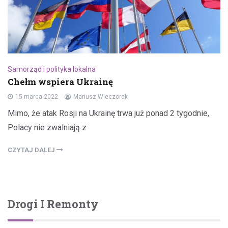
Samorząd i polityka lokalna
Chełm wspiera Ukrainę
15 marca 2022
Mariusz Wieczorek
Mimo, że atak Rosji na Ukrainę trwa już ponad 2 tygodnie,
Polacy nie zwalniają z
CZYTAJ DALEJ
Drogi I Remonty