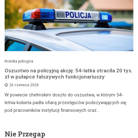
Kronika policyjna
Oszustwo na policyjną akcję: 54-latka straciła 20 tys.
zł w pułapce fałszywych funkcjonariuszy
26 czerwca 2026
W powiecie chełmskim doszło do oszustwa, w którym 54-
letnia kobieta padła ofiarą przestępców podszywających się
pod pracowników instytucji finansowych oraz…
Nie Przegap