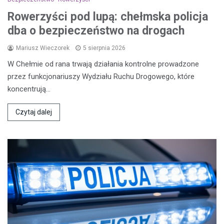
Rowerzyści pod lupą: chełmska policja
dba o bezpieczeństwo na drogach
Mariusz Wieczorek
5 sierpnia 2026
W Chełmie od rana trwają działania kontrolne prowadzone
przez funkcjonariuszy Wydziału Ruchu Drogowego, które
koncentrują…
Czytaj dalej