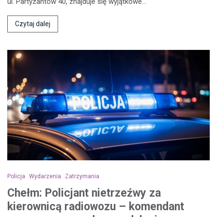
ul. Partyzantów 40, znajduje się wyjątkowe…
Czytaj dalej
Policja
Wydarzenia
Zatrzymania
Chełm: Policjant nietrzeźwy za
kierownicą radiowozu – komendant