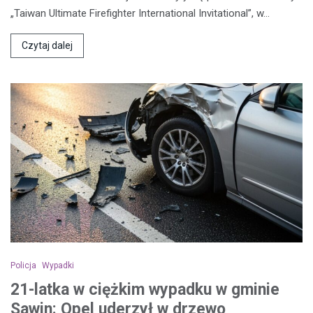
„Taiwan Ultimate Firefighter International Invitational”, w…
Czytaj dalej
Policja
Wypadki
21-latka w ciężkim wypadku w gminie
Sawin: Opel uderzył w drzewo