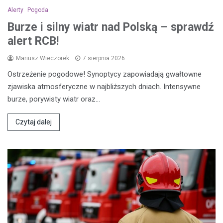
Alerty
Pogoda
Burze i silny wiatr nad Polską – sprawdź
alert RCB!
Mariusz Wieczorek
7 sierpnia 2026
Ostrzeżenie pogodowe! Synoptycy zapowiadają gwałtowne
zjawiska atmosferyczne w najbliższych dniach. Intensywne
burze, porywisty wiatr oraz…
Czytaj dalej