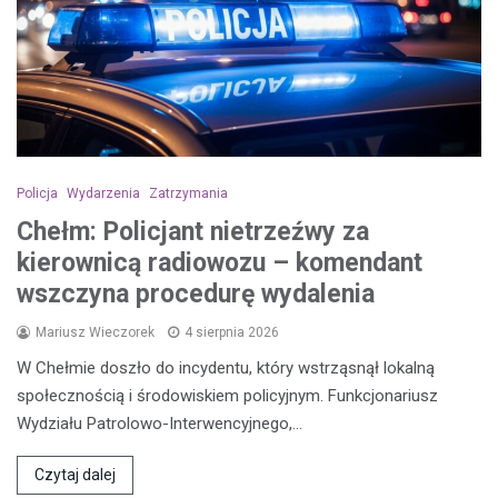
Policja
Wydarzenia
Zatrzymania
Chełm: Policjant nietrzeźwy za
kierownicą radiowozu – komendant
wszczyna procedurę wydalenia
Mariusz Wieczorek
4 sierpnia 2026
W Chełmie doszło do incydentu, który wstrząsnął lokalną
społecznością i środowiskiem policyjnym. Funkcjonariusz
Wydziału Patrolowo-Interwencyjnego,…
Czytaj dalej