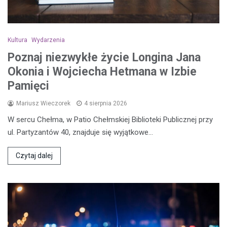
Kultura
Wydarzenia
Poznaj niezwykłe życie Longina Jana
Okonia i Wojciecha Hetmana w Izbie
Pamięci
Mariusz Wieczorek
4 sierpnia 2026
W sercu Chełma, w Patio Chełmskiej Biblioteki Publicznej przy
ul. Partyzantów 40, znajduje się wyjątkowe…
Czytaj dalej