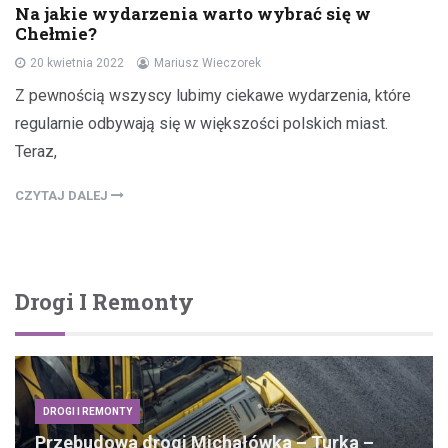
Na jakie wydarzenia warto wybrać się w
Chełmie?
20 kwietnia 2022
Mariusz Wieczorek
Z pewnością wszyscy lubimy ciekawe wydarzenia, które
regularnie odbywają się w większości polskich miast.
Teraz,
CZYTAJ DALEJ
Drogi I Remonty
DROGI I REMONTY
Przebudowa drogi Michałówka – Turka –