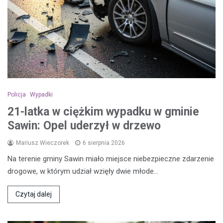
Policja
Wypadki
21-latka w ciężkim wypadku w gminie
Sawin: Opel uderzył w drzewo
Mariusz Wieczorek
6 sierpnia 2026
Na terenie gminy Sawin miało miejsce niebezpieczne zdarzenie
drogowe, w którym udział wzięły dwie młode…
Czytaj dalej