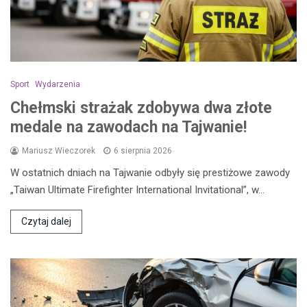
Sport
Wydarzenia
Chełmski strażak zdobywa dwa złote
medale na zawodach na Tajwanie!
Mariusz Wieczorek
6 sierpnia 2026
W ostatnich dniach na Tajwanie odbyły się prestiżowe zawody
„Taiwan Ultimate Firefighter International Invitational”, w…
Czytaj dalej