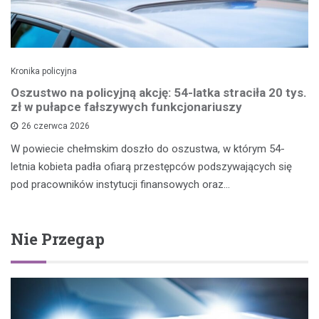
Kronika policyjna
Oszustwo na policyjną akcję: 54-latka straciła 20 tys.
zł w pułapce fałszywych funkcjonariuszy
26 czerwca 2026
W powiecie chełmskim doszło do oszustwa, w którym 54-
letnia kobieta padła ofiarą przestępców podszywających się
pod pracowników instytucji finansowych oraz…
Nie Przegap