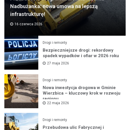
Nadbużanka: nowa umowa na lepszą
infrastrukturę!
16 czerwca 2026
Drogi i remonty
Bezpieczniejsze drogi: rekordowy
spadek wypadków i ofiar w 2026 roku
27 maja 2026
Drogi i remonty
Nowa inwestycja drogowa w Gminie
Wierzbica – kluczowy krok w rozwoju
regionu
22 maja 2026
Drogi i remonty
Przebudowa ulic Fabrycznej i