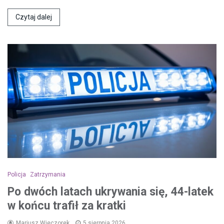
Czytaj dalej
Policja
Zatrzymania
Po dwóch latach ukrywania się, 44-latek
w końcu trafił za kratki
Mariusz Wieczorek
5 sierpnia 2026