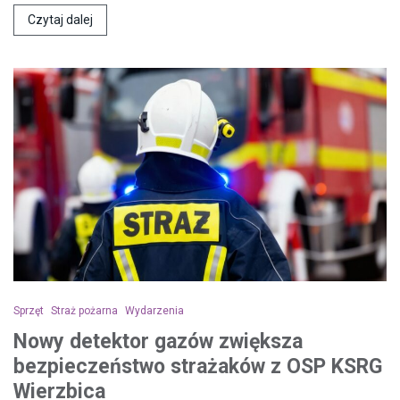
Czytaj dalej
Sprzęt
Straż pożarna
Wydarzenia
Nowy detektor gazów zwiększa
bezpieczeństwo strażaków z OSP KSRG
Wierzbica