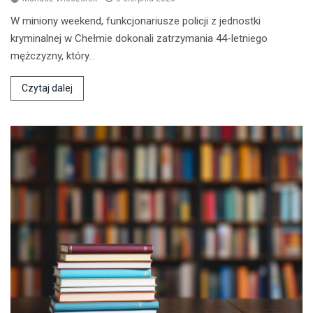
W miniony weekend, funkcjonariusze policji z jednostki
kryminalnej w Chełmie dokonali zatrzymania 44-letniego
mężczyzny, który…
Czytaj dalej