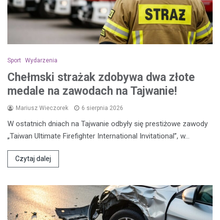
Sport
Wydarzenia
Chełmski strażak zdobywa dwa złote
medale na zawodach na Tajwanie!
Mariusz Wieczorek
6 sierpnia 2026
W ostatnich dniach na Tajwanie odbyły się prestiżowe zawody
„Taiwan Ultimate Firefighter International Invitational”, w…
Czytaj dalej