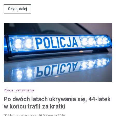
Czytaj dalej
Policja
Zatrzymania
Po dwóch latach ukrywania się, 44-latek
w końcu trafił za kratki
Mariusz Wieczorek
5 sierpnia 2026