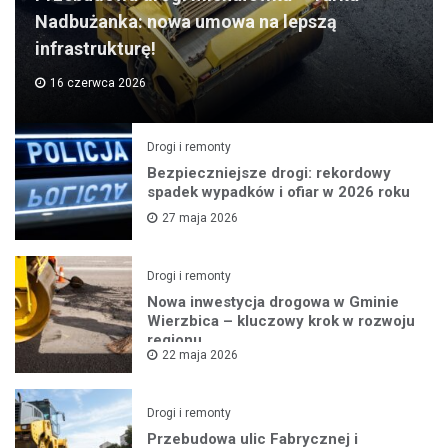
Nadbużanka: nowa umowa na lepszą
infrastrukturę!
16 czerwca 2026
Drogi i remonty
Bezpieczniejsze drogi: rekordowy
spadek wypadków i ofiar w 2026 roku
27 maja 2026
Drogi i remonty
Nowa inwestycja drogowa w Gminie
Wierzbica – kluczowy krok w rozwoju
regionu
22 maja 2026
Drogi i remonty
Przebudowa ulic Fabrycznej i