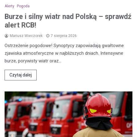
Alerty
Pogoda
Burze i silny wiatr nad Polską – sprawdź
alert RCB!
Mariusz Wieczorek
7 sierpnia 2026
Ostrzeżenie pogodowe! Synoptycy zapowiadają gwałtowne
zjawiska atmosferyczne w najbliższych dniach. Intensywne
burze, porywisty wiatr oraz…
Czytaj dalej