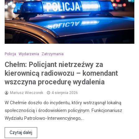
Policja
Wydarzenia
Zatrzymania
Chełm: Policjant nietrzeźwy za
kierownicą radiowozu – komendant
wszczyna procedurę wydalenia
Mariusz Wieczorek
4 sierpnia 2026
W Chełmie doszło do incydentu, który wstrząsnął lokalną
społecznością i środowiskiem policyjnym. Funkcjonariusz
Wydziału Patrolowo-Interwencyjnego,…
Czytaj dalej