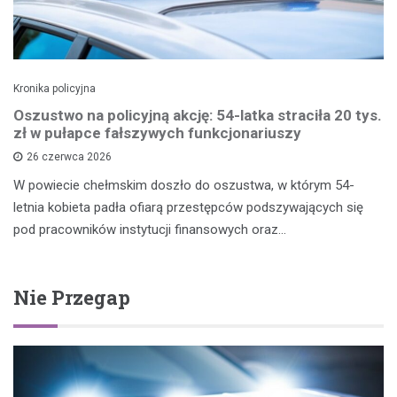
Kronika policyjna
Oszustwo na policyjną akcję: 54-latka straciła 20 tys.
zł w pułapce fałszywych funkcjonariuszy
26 czerwca 2026
W powiecie chełmskim doszło do oszustwa, w którym 54-
letnia kobieta padła ofiarą przestępców podszywających się
pod pracowników instytucji finansowych oraz…
Nie Przegap