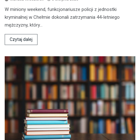
W miniony weekend, funkcjonariusze policji z jednostki
kryminalnej w Chełmie dokonali zatrzymania 44-letniego
mężczyzny, który…
Czytaj dalej