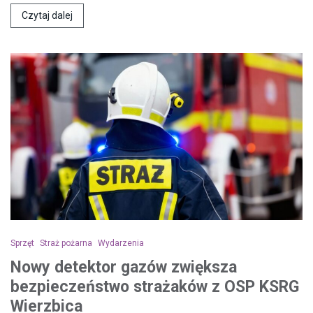
Czytaj dalej
Sprzęt
Straż pożarna
Wydarzenia
Nowy detektor gazów zwiększa
bezpieczeństwo strażaków z OSP KSRG
Wierzbica