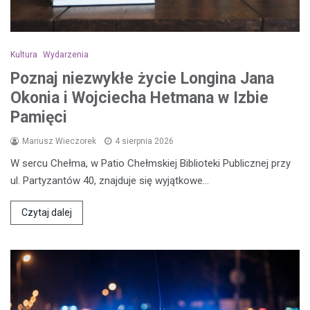
Kultura
Wydarzenia
Poznaj niezwykłe życie Longina Jana
Okonia i Wojciecha Hetmana w Izbie
Pamięci
Mariusz Wieczorek
4 sierpnia 2026
W sercu Chełma, w Patio Chełmskiej Biblioteki Publicznej przy
ul. Partyzantów 40, znajduje się wyjątkowe…
Czytaj dalej