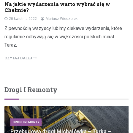
Na jakie wydarzenia warto wybrać się w
Chełmie?
20 kwietnia 2022
Mariusz Wieczorek
Z pewnością wszyscy lubimy ciekawe wydarzenia, które
regularnie odbywają się w większości polskich miast.
Teraz,
CZYTAJ DALEJ
Drogi I Remonty
DROGI I REMONTY
Przebudowa drogi Michałówka – Turka –