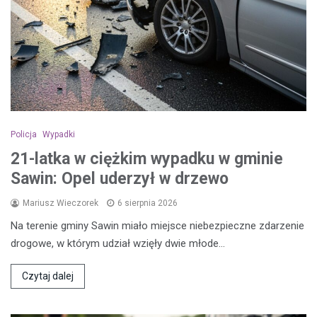
Policja
Wypadki
21-latka w ciężkim wypadku w gminie
Sawin: Opel uderzył w drzewo
Mariusz Wieczorek
6 sierpnia 2026
Na terenie gminy Sawin miało miejsce niebezpieczne zdarzenie
drogowe, w którym udział wzięły dwie młode…
Czytaj dalej