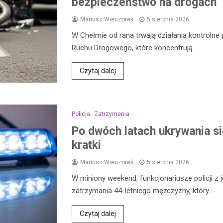
bezpieczeństwo na drogach
Mariusz Wieczorek
5 sierpnia 2026
W Chełmie od rana trwają działania kontroln
Ruchu Drogowego, które koncentrują…
Czytaj dalej
Policja
Zatrzymania
Po dwóch latach ukrywania się
kratki
Mariusz Wieczorek
5 sierpnia 2026
W miniony weekend, funkcjonariusze policji z 
zatrzymania 44-letniego mężczyzny, który…
Czytaj dalej