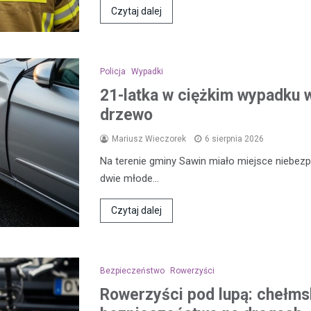
Czytaj dalej
Policja
Wypadki
21-latka w ciężkim wypadku w
drzewo
Mariusz Wieczorek
6 sierpnia 2026
Na terenie gminy Sawin miało miejsce niebezp
dwie młode…
Czytaj dalej
Bezpieczeństwo
Rowerzyści
Rowerzyści pod lupą: chełmsk