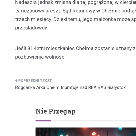
Nadeszła jednak zmiana dla tej pogrążonej w cierpi
tymczasowy areszt. Sąd Rejonowy w Chełmie podjął
trzech miesięcy. Dzięki temu, jego małżonka może 
prześladowcy.
Jeśli 81-letni mieszkaniec Chełma zostanie uznany z
pozbawienia wolności.
Nawigacja
Bogdanka Arka Chełm triumfuje nad REA BAS Białystok
wpisu
Nie Przegap