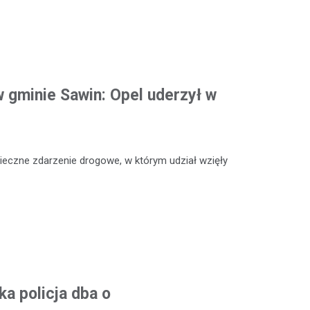
 gminie Sawin: Opel uderzył w
ieczne zdarzenie drogowe, w którym udział wzięły
a policja dba o