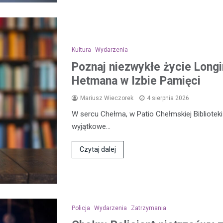
Kultura
Wydarzenia
Poznaj niezwykłe życie Longi
Hetmana w Izbie Pamięci
Mariusz Wieczorek
4 sierpnia 2026
W sercu Chełma, w Patio Chełmskiej Biblioteki 
wyjątkowe…
Czytaj dalej
Policja
Wydarzenia
Zatrzymania