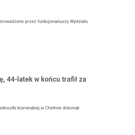
e prowadzone przez funkcjonariuszy Wydziału
, 44-latek w końcu trafił za
jednostki kryminalnej w Chełmie dokonali