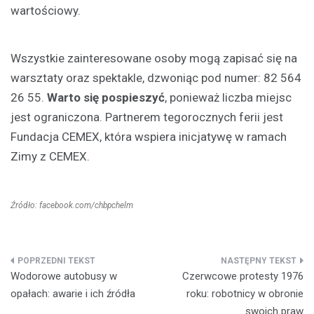
wartościowy.
Wszystkie zainteresowane osoby mogą zapisać się na
warsztaty oraz spektakle, dzwoniąc pod numer: 82 564
26 55.
Warto się pospieszyć
, ponieważ liczba miejsc
jest ograniczona. Partnerem tegorocznych ferii jest
Fundacja CEMEX, która wspiera inicjatywę w ramach
Zimy z CEMEX.
Źródło: facebook.com/chbpchelm
Nawigacja
Wodorowe autobusy w
Czerwcowe protesty 1976
wpisu
opałach: awarie i ich źródła
roku: robotnicy w obronie
swoich praw