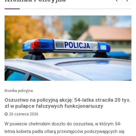
Kronika policyjna
Oszustwo na policyjną akcję: 54-latka straciła 20 tys.
zł w pułapce fałszywych funkcjonariuszy
26 czerwca 2026
W powiecie chełmskim doszło do oszustwa, w którym 54-
letnia kobieta padła ofiarą przestępców podszywających się