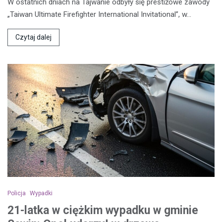
W ostatnich dniach na Tajwanie odbyły się prestiżowe zawody
„Taiwan Ultimate Firefighter International Invitational”, w…
Czytaj dalej
Policja
Wypadki
21-latka w ciężkim wypadku w gminie