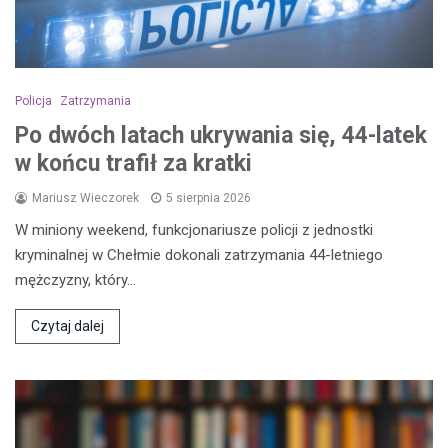
Policja
Zatrzymania
Po dwóch latach ukrywania się, 44-latek
w końcu trafił za kratki
Mariusz Wieczorek
5 sierpnia 2026
W miniony weekend, funkcjonariusze policji z jednostki
kryminalnej w Chełmie dokonali zatrzymania 44-letniego
mężczyzny, który…
Czytaj dalej