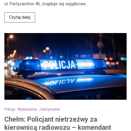
ul. Partyzantów 40, znajduje się wyjątkowe…
Czytaj dalej
Policja
Wydarzenia
Zatrzymania
Chełm: Policjant nietrzeźwy za
kierownicą radiowozu – komendant