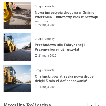
Drogi i remonty
Nowa inwestycja drogowa w Gminie
Wierzbica – kluczowy krok w rozwoju
regionu
22 maja 2026
Drogi i remonty
Przebudowa ulic Fabrycznej i
Przemysłowej już ruszyła!
21 maja 2026
Drogi i remonty
Chełmski powiat zyska nową drogę
dzięki 5 mln zł dofinansowania!
16 maja 2026
Kronika Policyjna