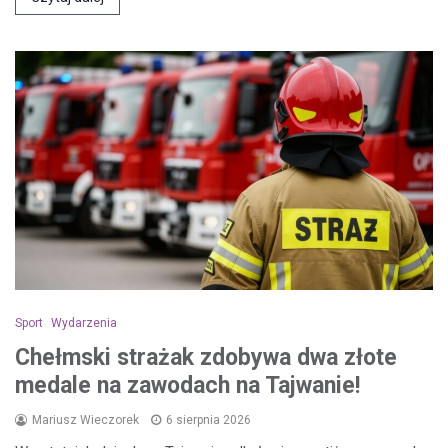
Sport
Wydarzenia
Chełmski strażak zdobywa dwa złote
medale na zawodach na Tajwanie!
Mariusz Wieczorek
6 sierpnia 2026