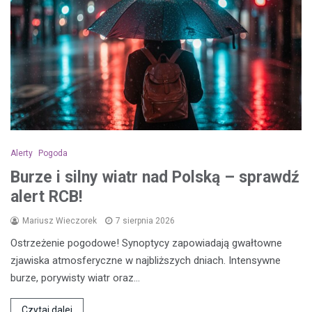
Alerty
Pogoda
Burze i silny wiatr nad Polską – sprawdź
alert RCB!
Mariusz Wieczorek
7 sierpnia 2026
Ostrzeżenie pogodowe! Synoptycy zapowiadają gwałtowne
zjawiska atmosferyczne w najbliższych dniach. Intensywne
burze, porywisty wiatr oraz…
Czytaj dalej