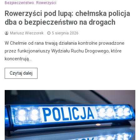
Bezpieczeństwo
Rowerzyści
Rowerzyści pod lupą: chełmska policja
dba o bezpieczeństwo na drogach
Mariusz Wieczorek
5 sierpnia 2026
W Chełmie od rana trwają działania kontrolne prowadzone
przez funkcjonariuszy Wydziału Ruchu Drogowego, które
koncentrują…
Czytaj dalej