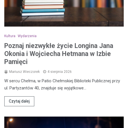
Kultura
Wydarzenia
Poznaj niezwykłe życie Longina Jana
Okonia i Wojciecha Hetmana w Izbie
Pamięci
Mariusz Wieczorek
4 sierpnia 2026
W sercu Chełma, w Patio Chełmskiej Biblioteki Publicznej przy
ul. Partyzantów 40, znajduje się wyjątkowe…
Czytaj dalej