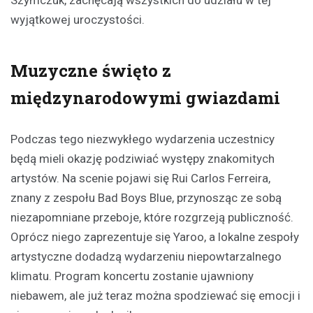
Szymczuk, zachęcają wszystkich do udziału w tej
wyjątkowej uroczystości.
Muzyczne święto z
międzynarodowymi gwiazdami
Podczas tego niezwykłego wydarzenia uczestnicy
będą mieli okazję podziwiać występy znakomitych
artystów. Na scenie pojawi się Rui Carlos Ferreira,
znany z zespołu Bad Boys Blue, przynosząc ze sobą
niezapomniane przeboje, które rozgrzeją publiczność.
Oprócz niego zaprezentuje się Yaroo, a lokalne zespoły
artystyczne dodadzą wydarzeniu niepowtarzalnego
klimatu. Program koncertu zostanie ujawniony
niebawem, ale już teraz można spodziewać się emocji i