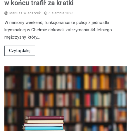
w końcu trafił za kratki
Mariusz Wieczorek
5 sierpnia 2026
W miniony weekend, funkcjonariusze policji z jednostki
kryminalnej w Chełmie dokonali zatrzymania 44-letniego
mężczyzny, który…
Czytaj dalej