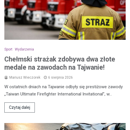
Sport
Wydarzenia
Chełmski strażak zdobywa dwa złote
medale na zawodach na Tajwanie!
Mariusz Wieczorek
6 sierpnia 2026
W ostatnich dniach na Tajwanie odbyły się prestiżowe zawody
„Taiwan Ultimate Firefighter International Invitational”, w…
Czytaj dalej