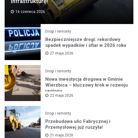
infrastrukturę!
16 czerwca 2026
Drogi i remonty
Bezpieczniejsze drogi: rekordowy
spadek wypadków i ofiar w 2026 roku
27 maja 2026
Drogi i remonty
Nowa inwestycja drogowa w Gminie
Wierzbica – kluczowy krok w rozwoju
regionu
22 maja 2026
Drogi i remonty
Przebudowa ulic Fabrycznej i
Przemysłowej już ruszyła!
21 maja 2026