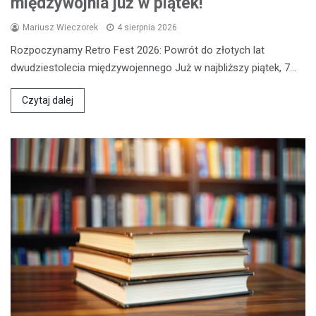
międzywojnia już w piątek!
Mariusz Wieczorek
4 sierpnia 2026
Rozpoczynamy Retro Fest 2026: Powrót do złotych lat
dwudziestolecia międzywojennego Już w najbliższy piątek, 7…
Czytaj dalej