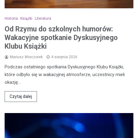
Historia
Książki
Literatura
Od Rzymu do szkolnych humorów:
Wakacyjne spotkanie Dyskusyjnego
Klubu Książki
Mariusz Wieczorek
4 sierpnia 2026
Podczas ostatniego spotkania Dyskusyjnego Klubu Książki,
które odbyło się w wakacyjnej atmosferze, uczestnicy mieli
okazję…
Czytaj dalej