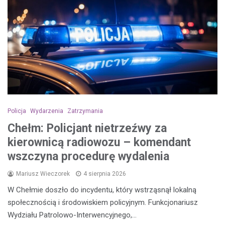
Policja
Wydarzenia
Zatrzymania
Chełm: Policjant nietrzeźwy za
kierownicą radiowozu – komendant
wszczyna procedurę wydalenia
Mariusz Wieczorek
4 sierpnia 2026
W Chełmie doszło do incydentu, który wstrząsnął lokalną
społecznością i środowiskiem policyjnym. Funkcjonariusz
Wydziału Patrolowo-Interwencyjnego,…