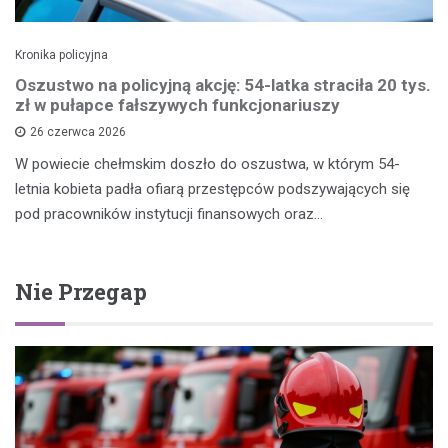
Kronika policyjna
Oszustwo na policyjną akcję: 54-latka straciła 20 tys.
zł w pułapce fałszywych funkcjonariuszy
26 czerwca 2026
W powiecie chełmskim doszło do oszustwa, w którym 54-
letnia kobieta padła ofiarą przestępców podszywających się
pod pracowników instytucji finansowych oraz…
Nie Przegap