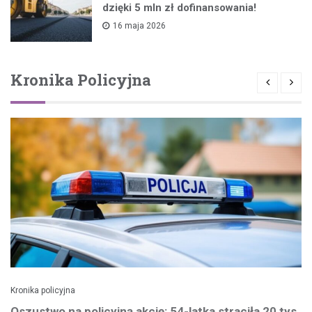
dzięki 5 mln zł dofinansowania!
16 maja 2026
Kronika Policyjna
Kronika policyjna
Oszustwo na policyjną akcję: 54-latka straciła 20 tys.