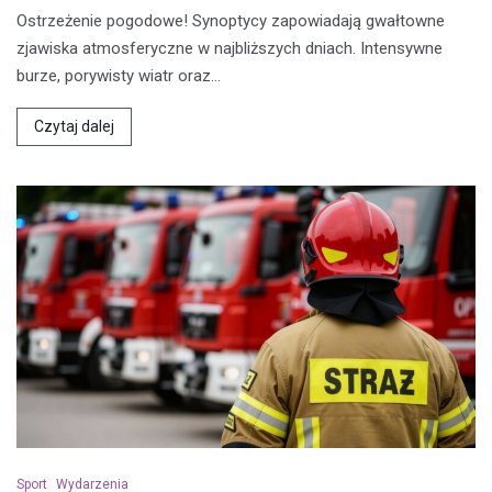
Ostrzeżenie pogodowe! Synoptycy zapowiadają gwałtowne
zjawiska atmosferyczne w najbliższych dniach. Intensywne
burze, porywisty wiatr oraz…
Czytaj dalej
Sport
Wydarzenia