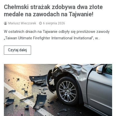
Chełmski strażak zdobywa dwa złote
medale na zawodach na Tajwanie!
Mariusz Wieczorek
6 sierpnia 2026
W ostatnich dniach na Tajwanie odbyły się prestiżowe zawody
„Taiwan Ultimate Firefighter International Invitational”, w…
Czytaj dalej