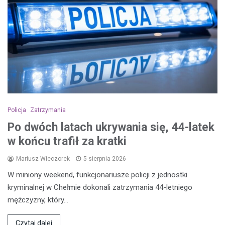
Policja
Zatrzymania
Po dwóch latach ukrywania się, 44-latek
w końcu trafił za kratki
Mariusz Wieczorek
5 sierpnia 2026
W miniony weekend, funkcjonariusze policji z jednostki
kryminalnej w Chełmie dokonali zatrzymania 44-letniego
mężczyzny, który…
Czytaj dalej