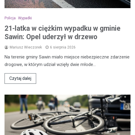
Policja
Wypadki
21-latka w ciężkim wypadku w gminie
Sawin: Opel uderzył w drzewo
Mariusz Wieczorek
6 sierpnia 2026
Na terenie gminy Sawin miało miejsce niebezpieczne zdarzenie
drogowe, w którym udział wzięły dwie młode…
Czytaj dalej