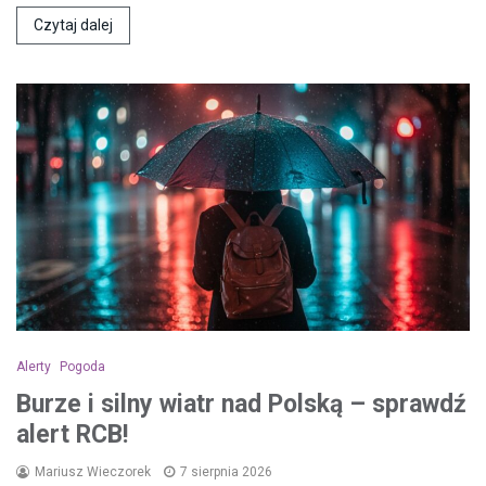
Czytaj dalej
Alerty
Pogoda
Burze i silny wiatr nad Polską – sprawdź
alert RCB!
Mariusz Wieczorek
7 sierpnia 2026