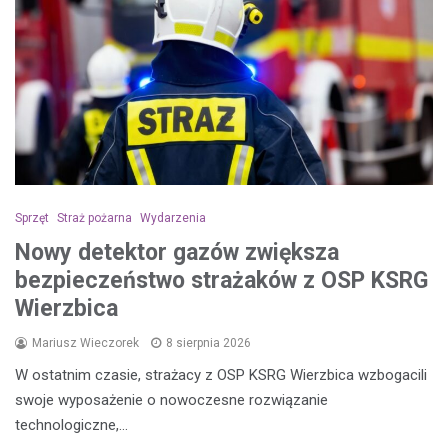
Sprzęt
Straż pożarna
Wydarzenia
Nowy detektor gazów zwiększa
bezpieczeństwo strażaków z OSP KSRG
Wierzbica
Mariusz Wieczorek
8 sierpnia 2026
W ostatnim czasie, strażacy z OSP KSRG Wierzbica wzbogacili
swoje wyposażenie o nowoczesne rozwiązanie
technologiczne,…