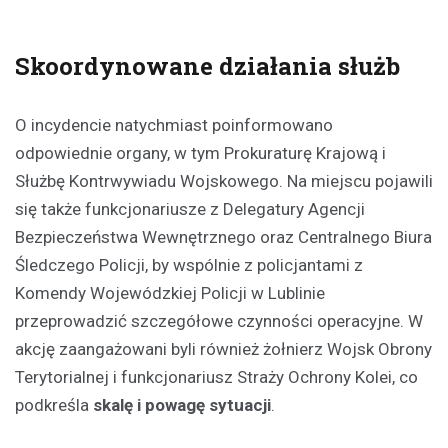
Skoordynowane działania służb
O incydencie natychmiast poinformowano
odpowiednie organy, w tym Prokuraturę Krajową i
Służbę Kontrwywiadu Wojskowego. Na miejscu pojawili
się także funkcjonariusze z Delegatury Agencji
Bezpieczeństwa Wewnętrznego oraz Centralnego Biura
Śledczego Policji, by wspólnie z policjantami z
Komendy Wojewódzkiej Policji w Lublinie
przeprowadzić szczegółowe czynności operacyjne. W
akcję zaangażowani byli również żołnierz Wojsk Obrony
Terytorialnej i funkcjonariusz Straży Ochrony Kolei, co
podkreśla
skalę i powagę sytuacji
.