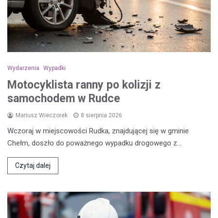
Wydarzenia
Wypadki
Motocyklista ranny po kolizji z
samochodem w Rudce
Mariusz Wieczorek
8 sierpnia 2026
Wczoraj w miejscowości Rudka, znajdującej się w gminie
Chełm, doszło do poważnego wypadku drogowego z…
Czytaj dalej