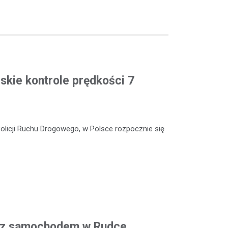
skie kontrole prędkości 7
Policji Ruchu Drogowego, w Polsce rozpocznie się
ji z samochodem w Rudce