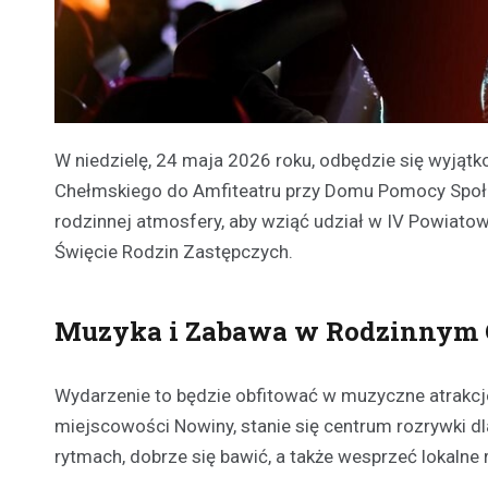
W niedzielę, 24 maja 2026 roku, odbędzie się wyjąt
Chełmskiego do Amfiteatru przy Domu Pomocy Społec
rodzinnej atmosfery, aby wziąć udział w IV Powiato
Święcie Rodzin Zastępczych.
Muzyka i Zabawa w Rodzinnym 
Wydarzenie to będzie obfitować w muzyczne atrakcje 
miejscowości Nowiny, stanie się centrum rozrywki dl
rytmach, dobrze się bawić, a także wesprzeć lokalne