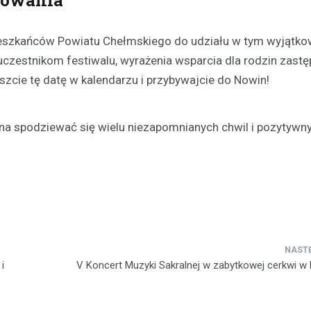
ieszkańców Powiatu Chełmskiego do udziału w tym wyjątk
uczestnikom festiwalu, wyrażenia wsparcia dla rodzin zast
zcie tę datę w kalendarzu i przybywajcie do Nowin!
na spodziewać się wielu niezapomnianych chwil i pozytywn
i
V Koncert Muzyki Sakralnej w zabytkowej cerkwi w 