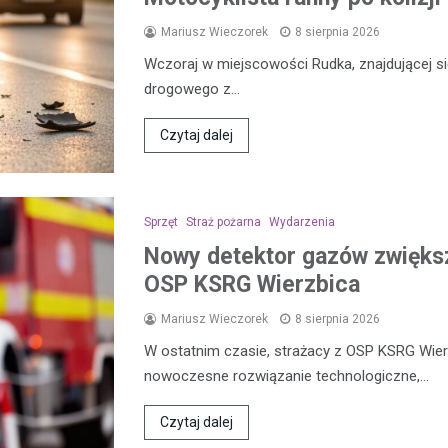
Mariusz Wieczorek
8 sierpnia 2026
Wczoraj w miejscowości Rudka, znajdującej 
drogowego z…
Czytaj dalej
Sprzęt
Straż pożarna
Wydarzenia
Nowy detektor gazów zwięks
OSP KSRG Wierzbica
Mariusz Wieczorek
8 sierpnia 2026
W ostatnim czasie, strażacy z OSP KSRG Wier
nowoczesne rozwiązanie technologiczne,…
Czytaj dalej