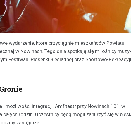
kowe wydarzenie, które przyciągnie mieszkańców Powiatu
znej w Nowinach. Tego dnia spotkają się miłośnicy muzyki,
wym Festiwalu Piosenki Biesiadnej oraz Sportowo-Rekreacy
Gronie
i możliwości integracji. Amfiteatr przy Nowinach 101, w
a całych rodzin. Uczestnicy będą mogli zanurzyć się w bies
 rodziny zastępcze.