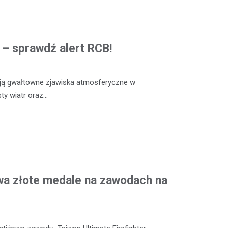
ą – sprawdź alert RCB!
ją gwałtowne zjawiska atmosferyczne w
sty wiatr oraz…
wa złote medale na zawodach na