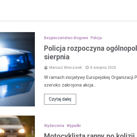
Bezpieczeństwo drogowe
Policja
Policja rozpoczyna ogólnopol
sierpnia
Mariusz Wieczorek
8 sierpnia 2026
W ramach inicjatywy Europejskiej Organizacji 
szeroko zakrojona akcja…
Czytaj dalej
Wydarzenia
Wypadki
Motocyklista ranny po koliz