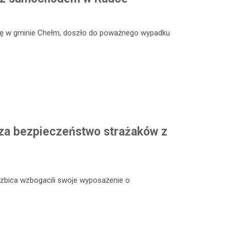
się w gminie Chełm, doszło do poważnego wypadku
za bezpieczeństwo strażaków z
zbica wzbogacili swoje wyposażenie o