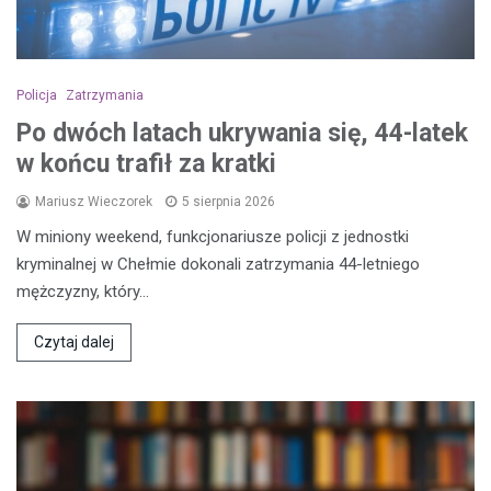
Policja
Zatrzymania
Po dwóch latach ukrywania się, 44-latek
w końcu trafił za kratki
Mariusz Wieczorek
5 sierpnia 2026
W miniony weekend, funkcjonariusze policji z jednostki
kryminalnej w Chełmie dokonali zatrzymania 44-letniego
mężczyzny, który…
Czytaj dalej