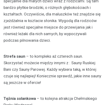
specjalnie dla małych dzieci wraz z rodzicami. Są tam
bardzo płytkie brodziki, o różnych głębokościach i
kształtach. Oczywiście, dla maluszków też znajdzie się
zjeżdżalnia w ksztacie słonika. Wygodą dla rodziców
jest również specjalne miejsce do przewijania jak i
również leżaki dla nich samych, by wypoczywali
podczas pilnowania dzieci.
Strefa saun
– to kompleks aż czterech saun.
Skorzystać możecie między innymi z : Sauny Ruskiej
Bani czy Sauny Parowej. Każdy wybiera taką, w której
czuje się najlepiej! Koniecznie sprawdź, jakie inne sauny
są jeszcze w ofercie!
Tężnia solankowa
– to kolejna atrakcja Chełmskiego
Parku Wodnego!