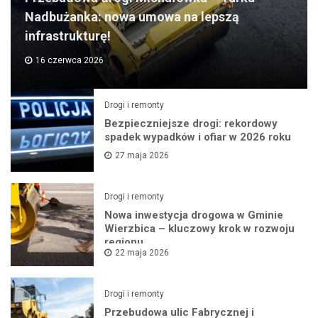
Nadbużanka: nowa umowa na lepszą
infrastrukturę!
16 czerwca 2026
Drogi i remonty
Bezpieczniejsze drogi: rekordowy
spadek wypadków i ofiar w 2026 roku
27 maja 2026
Drogi i remonty
Nowa inwestycja drogowa w Gminie
Wierzbica – kluczowy krok w rozwoju
regionu
22 maja 2026
Drogi i remonty
Przebudowa ulic Fabrycznej i