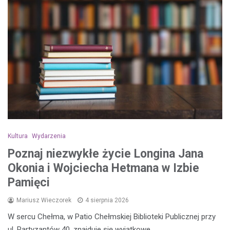
Kultura
Wydarzenia
Poznaj niezwykłe życie Longina Jana
Okonia i Wojciecha Hetmana w Izbie
Pamięci
Mariusz Wieczorek
4 sierpnia 2026
W sercu Chełma, w Patio Chełmskiej Biblioteki Publicznej przy
ul. Partyzantów 40, znajduje się wyjątkowe…