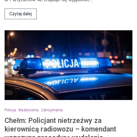
Czytaj dalej
Policja
Wydarzenia
Zatrzymania
Chełm: Policjant nietrzeźwy za
kierownicą radiowozu – komendant