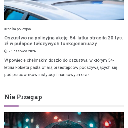
Kronika policyjna
Oszustwo na policyjną akcję: 54-latka straciła 20 tys.
zł w pułapce fałszywych funkcjonariuszy
26 czerwca 2026
W powiecie chełmskim doszło do oszustwa, w którym 54-
letnia kobieta padła ofiarą przestępców podszywających się
pod pracowników instytucji finansowych oraz…
Nie Przegap