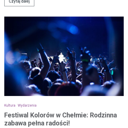
Czytaj dalej
Kultura
Wydarzenia
Festiwal Kolorów w Chełmie: Rodzinna
zabawa pełna radości!