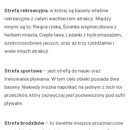
Strefa rekreacyjna
, w której są baseny właśnie
rekreacyjne z całym wachlarzem atrakcji. Między
innymi są to: Rwąca rzeka, Ścianka wspinaczkowa z
herbem miasta, Ciepłe ławy, Leżanki z hydromasażem,
sześcioosobowe jacuzzi, oraz aż trzy zjeżdżalnie i
wiele innych atrakcji.
Strefa sportowa
– jest strefą do nauki oraz
trenowania pływania. W tym celu obiekt posiada dwa
baseny. Niekiedy można napotkać na jednym z nich tor
przeszkód, który zazwyczaj jest podwieszony pod sufit
pływalni.
Strefa brodzików
– to świetne miejsce przeznaczone