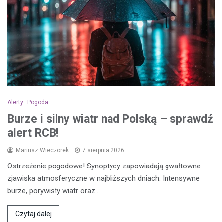
Alerty
Pogoda
Burze i silny wiatr nad Polską – sprawdź
alert RCB!
Mariusz Wieczorek
7 sierpnia 2026
Ostrzeżenie pogodowe! Synoptycy zapowiadają gwałtowne
zjawiska atmosferyczne w najbliższych dniach. Intensywne
burze, porywisty wiatr oraz…
Czytaj dalej