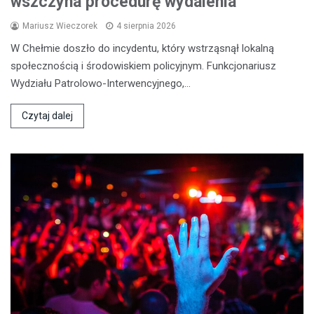
wszczyna procedurę wydalenia
Mariusz Wieczorek
4 sierpnia 2026
W Chełmie doszło do incydentu, który wstrząsnął lokalną
społecznością i środowiskiem policyjnym. Funkcjonariusz
Wydziału Patrolowo-Interwencyjnego,…
Czytaj dalej