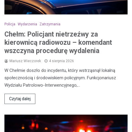
Policja
Wydarzenia
Zatrzymania
Chełm: Policjant nietrzeźwy za
kierownicą radiowozu – komendant
wszczyna procedurę wydalenia
Mariusz Wieczorek
4 sierpnia 2026
W Chełmie doszło do incydentu, który wstrząsnął lokalną
społecznością i środowiskiem policyjnym. Funkcjonariusz
Wydziału Patrolowo-Interwencyjnego,…
Czytaj dalej