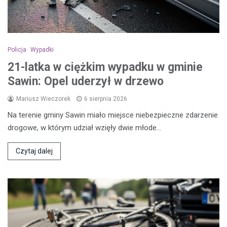
Policja
Wypadki
21-latka w ciężkim wypadku w gminie
Sawin: Opel uderzył w drzewo
Mariusz Wieczorek
6 sierpnia 2026
Na terenie gminy Sawin miało miejsce niebezpieczne zdarzenie
drogowe, w którym udział wzięły dwie młode…
Czytaj dalej