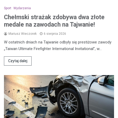
Sport
Wydarzenia
Chełmski strażak zdobywa dwa złote
medale na zawodach na Tajwanie!
Mariusz Wieczorek
6 sierpnia 2026
W ostatnich dniach na Tajwanie odbyły się prestiżowe zawody
„Taiwan Ultimate Firefighter International Invitational”, w…
Czytaj dalej