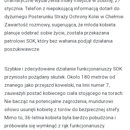
Dramatyczne wydarzenia miały miejsce w sobotę, 27
stycznia. Telefon z niepokojącą informacją dotarł do
dyżurnego Posterunku Straży Ochrony Kolei w Chełmie.
Zawartość rozmowy, sugerująca, że młoda kobieta
planuje odebrać sobie życie, została przekazana
patrolowi SOK, który bez wahania podjął działania
poszukiwawcze.
Szybkie i zdecydowane działanie funkcjonariuszy SOK
przyniosło pożądany skutek. Około 180 metrów od
znanego jako przejazd kowelski, na linii numer 7,
zauważyli postać kobiecego ciała stojącego na torach.
Nie bacząc na potencjalne zagrożenia, mundurowi
siłowo usunęli kobietę z torów do bezpiecznej strefy.
Mimo to, 36-letnia kobieta była bardzo pobudzona i
próbowała się wymknąć z rąk funkcjonariuszy.