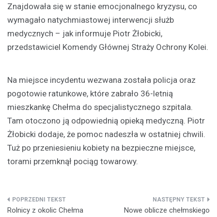
Znajdowała się w stanie emocjonalnego kryzysu, co
wymagało natychmiastowej interwencji służb
medycznych – jak informuje Piotr Żłobicki,
przedstawiciel Komendy Głównej Straży Ochrony Kolei.
Na miejsce incydentu wezwana została policja oraz
pogotowie ratunkowe, które zabrało 36-letnią
mieszkankę Chełma do specjalistycznego szpitala.
Tam otoczono ją odpowiednią opieką medyczną. Piotr
Żłobicki dodaje, że pomoc nadeszła w ostatniej chwili.
Tuż po przeniesieniu kobiety na bezpieczne miejsce,
torami przemknął pociąg towarowy.
Nawigacja
Rolnicy z okolic Chełma
Nowe oblicze chełmskiego