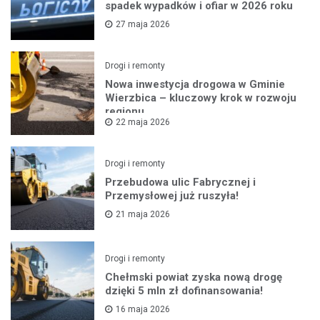
spadek wypadków i ofiar w 2026 roku
27 maja 2026
Drogi i remonty
Nowa inwestycja drogowa w Gminie
Wierzbica – kluczowy krok w rozwoju
regionu
22 maja 2026
Drogi i remonty
Przebudowa ulic Fabrycznej i
Przemysłowej już ruszyła!
21 maja 2026
Drogi i remonty
Chełmski powiat zyska nową drogę
dzięki 5 mln zł dofinansowania!
16 maja 2026