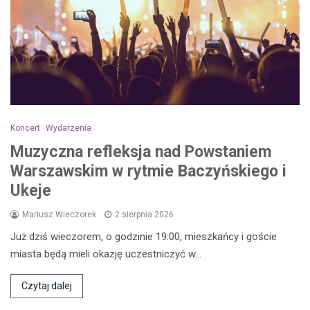
Koncert
Wydarzenia
Muzyczna refleksja nad Powstaniem
Warszawskim w rytmie Baczyńskiego i
Ukeje
Mariusz Wieczorek
2 sierpnia 2026
Już dziś wieczorem, o godzinie 19:00, mieszkańcy i goście
miasta będą mieli okazję uczestniczyć w…
Czytaj dalej