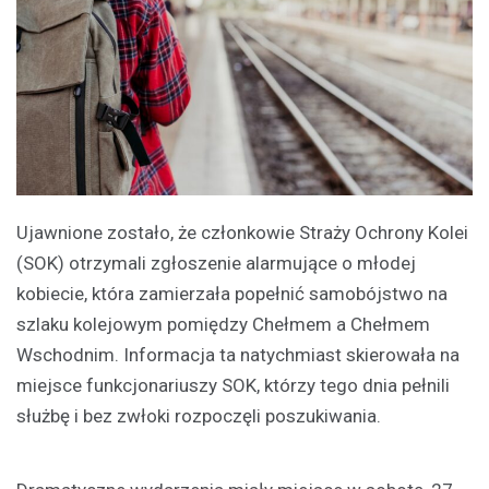
Ujawnione zostało, że członkowie Straży Ochrony Kolei
(SOK) otrzymali zgłoszenie alarmujące o młodej
kobiecie, która zamierzała popełnić samobójstwo na
szlaku kolejowym pomiędzy Chełmem a Chełmem
Wschodnim. Informacja ta natychmiast skierowała na
miejsce funkcjonariuszy SOK, którzy tego dnia pełnili
służbę i bez zwłoki rozpoczęli poszukiwania.