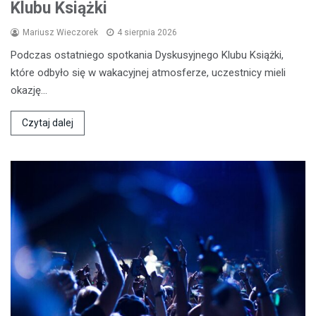
Klubu Książki
Mariusz Wieczorek
4 sierpnia 2026
Podczas ostatniego spotkania Dyskusyjnego Klubu Książki,
które odbyło się w wakacyjnej atmosferze, uczestnicy mieli
okazję…
Czytaj dalej