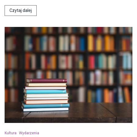
Czytaj dalej
Kultura
Wydarzenia