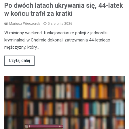
Po dwóch latach ukrywania się, 44-latek
w końcu trafił za kratki
Mariusz Wieczorek
5 sierpnia 2026
W miniony weekend, funkcjonariusze policji z jednostki
kryminalnej w Chełmie dokonali zatrzymania 44-letniego
mężczyzny, który…
Czytaj dalej