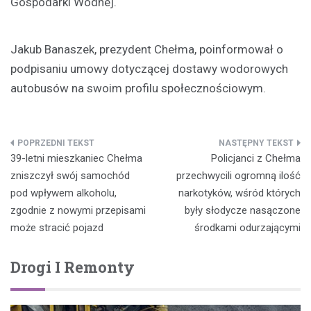
Gospodarki Wodnej.
Jakub Banaszek, prezydent Chełma, poinformował o
podpisaniu umowy dotyczącej dostawy wodorowych
autobusów na swoim profilu społecznościowym.
Nawigacja
39-letni mieszkaniec Chełma
Policjanci z Chełma
wpisu
zniszczył swój samochód
przechwycili ogromną ilość
pod wpływem alkoholu,
narkotyków, wśród których
zgodnie z nowymi przepisami
były słodycze nasączone
może stracić pojazd
środkami odurzającymi
Drogi I Remonty