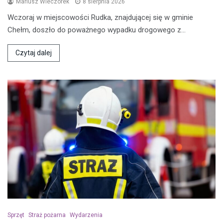
Mariusz Wieczorek
8 sierpnia 2026
Wczoraj w miejscowości Rudka, znajdującej się w gminie
Chełm, doszło do poważnego wypadku drogowego z…
Czytaj dalej
Sprzęt
Straż pożarna
Wydarzenia