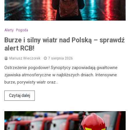
Alerty
Pogoda
Burze i silny wiatr nad Polską – sprawdź
alert RCB!
Mariusz Wieczorek
7 sierpnia 2026
Ostrzeżenie pogodowe! Synoptycy zapowiadają gwałtowne
zjawiska atmosferyczne w najbliższych dniach. Intensywne
burze, porywisty wiatr oraz…
Czytaj dalej