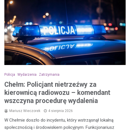
Policja
Wydarzenia
Zatrzymania
Chełm: Policjant nietrzeźwy za
kierownicą radiowozu – komendant
wszczyna procedurę wydalenia
Mariusz Wieczorek
4 sierpnia 2026
W Chełmie doszło do incydentu, który wstrząsnął lokalną
społecznością i środowiskiem policyjnym. Funkcjonariusz