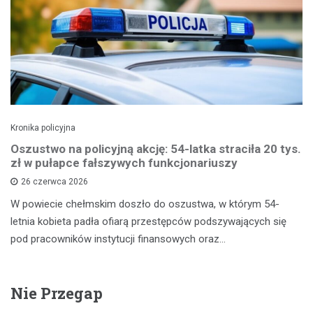
Kronika policyjna
Oszustwo na policyjną akcję: 54-latka straciła 20 tys.
zł w pułapce fałszywych funkcjonariuszy
26 czerwca 2026
W powiecie chełmskim doszło do oszustwa, w którym 54-
letnia kobieta padła ofiarą przestępców podszywających się
pod pracowników instytucji finansowych oraz…
Nie Przegap