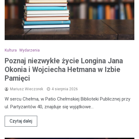
Kultura
Wydarzenia
Poznaj niezwykłe życie Longina Jana
Okonia i Wojciecha Hetmana w Izbie
Pamięci
Mariusz Wieczorek
4 sierpnia 2026
W sercu Chełma, w Patio Chełmskiej Biblioteki Publicznej przy
ul. Partyzantów 40, znajduje się wyjątkowe…
Czytaj dalej